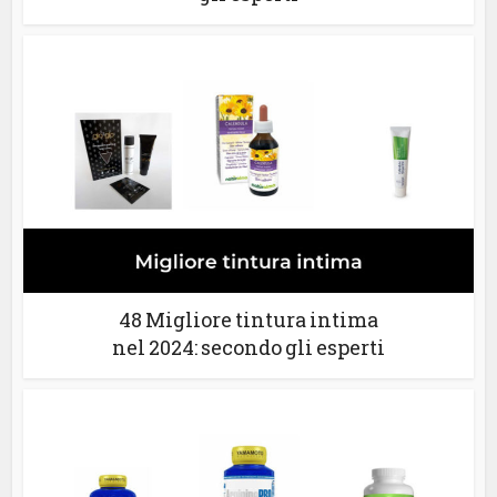
48 Migliore tintura intima
nel 2024: secondo gli esperti