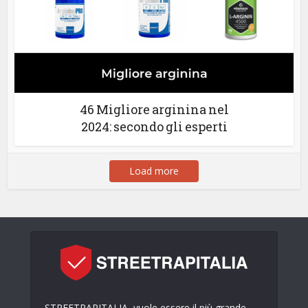
46 Migliore arginina nel
2024: secondo gli esperti
Load more
STREETRAPITALIA, vuole essere il più grande