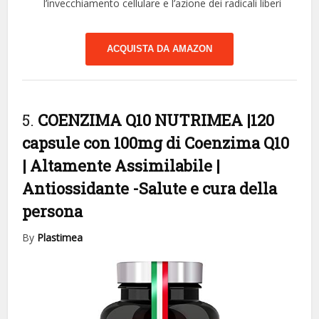
l’invecchiamento cellulare e l’azione dei radicali liberi
ACQUISTA DA AMAZON
5.
COENZIMA Q10 NUTRIMEA |120
capsule con 100mg di Coenzima Q10
| Altamente Assimilabile |
Antiossidante
-Salute e cura della
persona
By
Plastimea