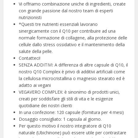
Vi offriamo combinazione uniche di ingredienti, create
con grande passione dal nostro team di esperti
nutrizionisti
*Questi tre nutrienti essenziali lavorano
sinergicamente con il Q10 per contribuire ad una
normale formazione di collagene, alla protezione delle
cellule dallo stress ossidativo e il mantenimento della
salute della pelle.
Contatteci!
SENZA ADDITIVI: A differenza di altre capsule di Q10, il
nostro Q10 Complex è privo di additivi artificiali come
la cellulosa microcristallina o magnesio stearato ed è
adatto ai vegani
VEGAVERO COMPLEX: è sinonimo di prodotti unici,
creati per soddisfare gli stili di vita e le esigenze
quotidiane dei nostri clienti
In una confezione: 120 capsule (fornitura per 4 mesi)
Dosaggio consigliato: 1 capsula al giorno.
Per questo motivo il nostro integratore di Q10
naturale (Ubichinone) può essere utile per contrastare