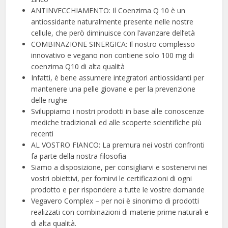
ANTINVECCHIAMENTO: Il Coenzima Q 10 è un
antiossidante naturalmente presente nelle nostre
cellule, che però diminuisce con l’avanzare dell’età
COMBINAZIONE SINERGICA: Il nostro complesso
innovativo e vegano non contiene solo 100 mg di
coenzima Q10 di alta qualità
Infatti, è bene assumere integratori antiossidanti per
mantenere una pelle giovane e per la prevenzione
delle rughe
Sviluppiamo i nostri prodotti in base alle conoscenze
mediche tradizionali ed alle scoperte scientifiche più
recenti
AL VOSTRO FIANCO: La premura nei vostri confronti
fa parte della nostra filosofia
Siamo a disposizione, per consigliarvi e sostenervi nei
vostri obiettivi, per fornirvi le certificazioni di ogni
prodotto e per rispondere a tutte le vostre domande
Vegavero Complex – per noi è sinonimo di prodotti
realizzati con combinazioni di materie prime naturali e
di alta qualità.