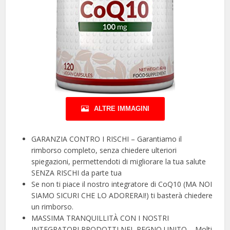
ALTRE IMMAGINI
GARANZIA CONTRO I RISCHI – Garantiamo il
rimborso completo, senza chiedere ulteriori
spiegazioni, permettendoti di migliorare la tua salute
SENZA RISCHI da parte tua
Se non ti piace il nostro integratore di CoQ10 (MA NOI
SIAMO SICURI CHE LO ADORERAI!) ti basterà chiedere
un rimborso.
MASSIMA TRANQUILLITÀ CON I NOSTRI
INTEGRATORI PRODOTTI NEL REGNO UNITO – Molti