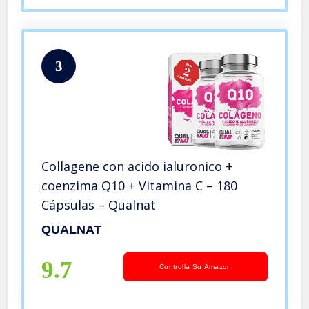
3
Collagene con acido ialuronico +
coenzima Q10 + Vitamina C – 180
Cápsulas – Qualnat
QUALNAT
9.7
Controlla Su Amazon