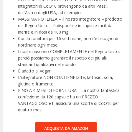
integratori di CoQ10 provengono da altri Paesi,
dall’Asia o dagli USA, ad esempio
MASSIMA POTENZA – Il nostro integratore – prodotto
nel Regno Unito – è disponibile in capsule facili da
inerire e in dosi da 100 mg.
Con la fornitura per 16 settimane, non c’è bisogno di
riordinare ogni mese.
I nostri nascono COMPLETAMENTE nel Regno Unito,
perciò possiamo garantire il rispetto dei più alti
standard qualitativi nel mondo
È adatto ai Vegani.
L’integratore NON CONTIENE latte, lattosio, soia,
glutine o frumento
FINO A 4 MESI DI FORNITURA – La nostra fantastica
confezione da 120 capsule ha un PREZZO
VANTAGGIOSO e ti assicura una scorta di CoQ10 per
quattro mesi
ACQUISTA DA AMAZON