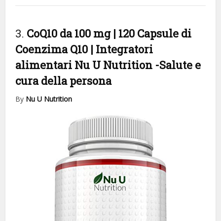
3.
CoQ10 da 100 mg | 120 Capsule di
Coenzima Q10 | Integratori
alimentari Nu U Nutrition
-Salute e
cura della persona
By
Nu U Nutrition