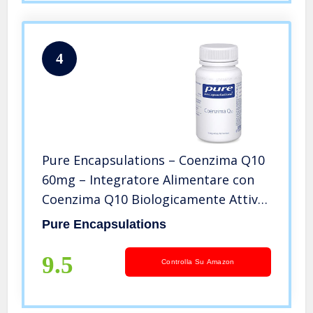
4
Pure Encapsulations – Coenzima Q10
60mg – Integratore Alimentare con
Coenzima Q10 Biologicamente Attivo
– 30 Capsule
Pure Encapsulations
9.5
Controlla Su Amazon