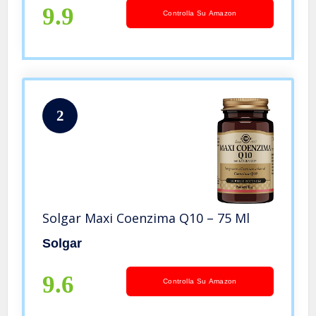
9.9
Controlla Su Amazon
2
Solgar Maxi Coenzima Q10 – 75 Ml
Solgar
9.6
Controlla Su Amazon