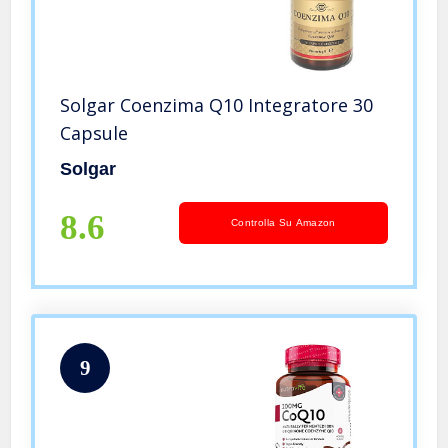
Solgar Coenzima Q10 Integratore 30
Capsule
Solgar
8.6
Controlla Su Amazon
9