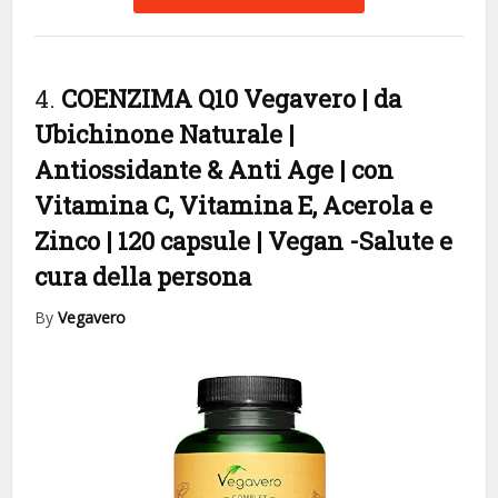
4.
COENZIMA Q10 Vegavero | da
Ubichinone Naturale |
Antiossidante & Anti Age | con
Vitamina C, Vitamina E, Acerola e
Zinco | 120 capsule | Vegan
-Salute e
cura della persona
By
Vegavero