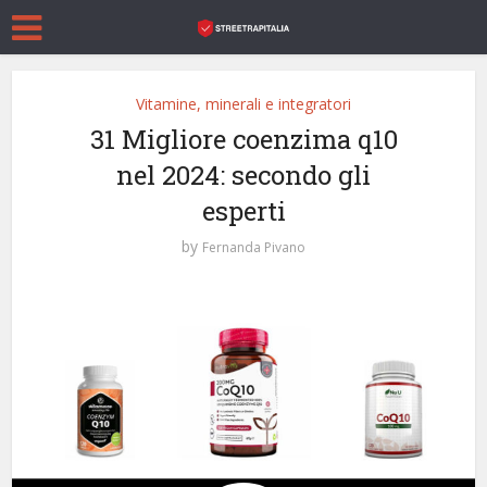
Vitamine, minerali e integratori
31 Migliore coenzima q10
nel 2024: secondo gli
esperti
by
Fernanda Pivano