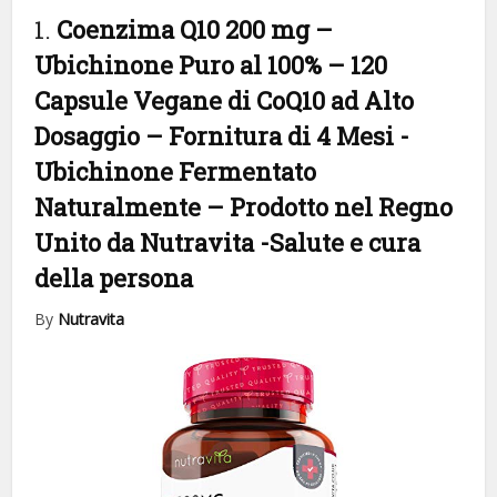
1.
Coenzima Q10 200 mg –
Ubichinone Puro al 100% – 120
Capsule Vegane di CoQ10 ad Alto
Dosaggio – Fornitura di 4 Mesi -
Ubichinone Fermentato
Naturalmente – Prodotto nel Regno
Unito da Nutravita
-Salute e cura
della persona
By
Nutravita