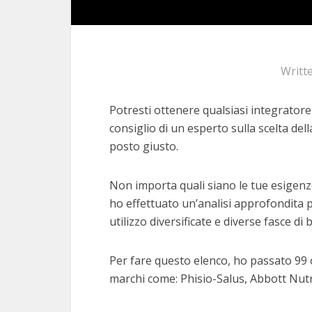
Writt
Potresti ottenere qualsiasi integratore
consiglio di un esperto sulla scelta dell
posto giusto.
Non importa quali siano le tue esigenze
ho effettuato un’analisi approfondita p
utilizzo diversificate e diverse fasce di 
Per fare questo elenco, ho passato 99 o
marchi come: Phisio-Salus, Abbott Nutri