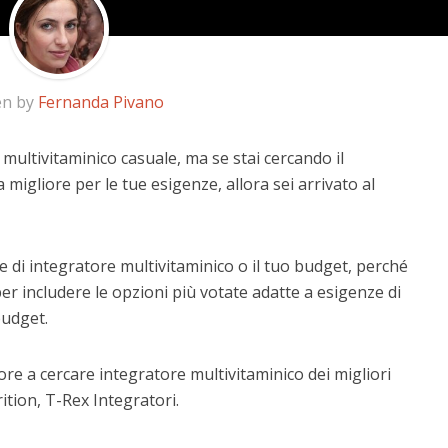
en by
Fernanda Pivano
 multivitaminico casuale, ma se stai cercando il
a migliore per le tue esigenze, allora sei arrivato al
 di integratore multivitaminico o il tuo budget, perché
er includere le opzioni più votate adatte a esigenze di
budget.
re a cercare integratore multivitaminico dei migliori
tion, T-Rex Integratori.