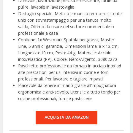
Durevole, lavorazione precisa e resistente, facile da
pulire, lavabile in lavastoviglie
Dettaglio speciale: Metallo e manico termo-resistente
uniti con sovrastampaggio per una tenuta molto
salda, Ottimo da usare nel settore commerciale o
professionale a casa
Contiene: 1x Westmark Spatola per grassi, Master
Line, 5 anni di garanzia, Dimensioni lama: 8 x 12 cm,
Lunghezza: 10 cm, Peso: 44 g, Materiale: Acciaio
inox/Plastica (PP), Colore: Nero/Argento, 30802270
Raschietto professionale da fornaio in acciaio inox ad
alte prestazioni per usi intensivi in cucine e forni
professionali, Per lavorare e tagliare impasti
Piacevole da tenere in mano grazie all’impugnatura
ergonomica e anti-scivolo, Utensile a tutto tondo per
cucine professionali, forni e pasticcerie
ACQUISTA DA AMAZON