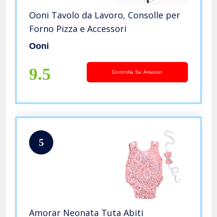
Ooni Tavolo da Lavoro, Consolle per
Forno Pizza e Accessori
Ooni
9.5
Controlla Su Amazon
5
Amorar Neonata Tuta Abiti