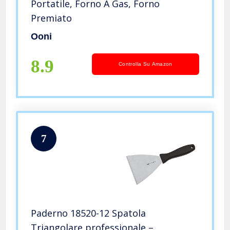
Portatile, Forno A Gas, Forno
Premiato
Ooni
8.9
Controlla Su Amazon
7
Paderno 18520-12 Spatola
Triangolare professionale –