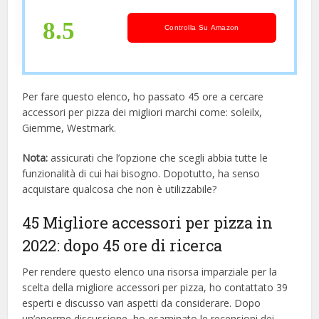
8.5
Controlla Su Amazon
Per fare questo elenco, ho passato 45 ore a cercare
accessori per pizza dei migliori marchi come: soleilx,
Giemme, Westmark.
Nota:
assicurati che l’opzione che scegli abbia tutte le
funzionalità di cui hai bisogno. Dopotutto, ha senso
acquistare qualcosa che non è utilizzabile?
45 Migliore accessori per pizza in
2022: dopo 45 ore di ricerca
Per rendere questo elenco una risorsa imparziale per la
scelta della migliore accessori per pizza, ​​ho contattato 39
esperti e discusso vari aspetti da considerare. Dopo
un’enorme discussione, ho esaminato le recensioni dei