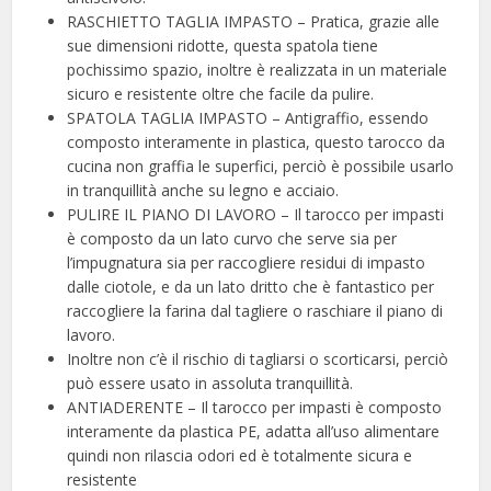
RASCHIETTO TAGLIA IMPASTO – Pratica, grazie alle
sue dimensioni ridotte, questa spatola tiene
pochissimo spazio, inoltre è realizzata in un materiale
sicuro e resistente oltre che facile da pulire.
SPATOLA TAGLIA IMPASTO – Antigraffio, essendo
composto interamente in plastica, questo tarocco da
cucina non graffia le superfici, perciò è possibile usarlo
in tranquillità anche su legno e acciaio.
PULIRE IL PIANO DI LAVORO – Il tarocco per impasti
è composto da un lato curvo che serve sia per
l’impugnatura sia per raccogliere residui di impasto
dalle ciotole, e da un lato dritto che è fantastico per
raccogliere la farina dal tagliere o raschiare il piano di
lavoro.
Inoltre non c’è il rischio di tagliarsi o scorticarsi, perciò
può essere usato in assoluta tranquillità.
ANTIADERENTE – Il tarocco per impasti è composto
interamente da plastica PE, adatta all’uso alimentare
quindi non rilascia odori ed è totalmente sicura e
resistente