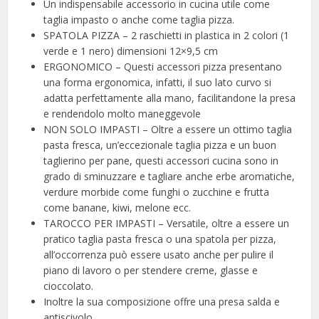
Un indispensabile accessorio in cucina utile come
taglia impasto o anche come taglia pizza.
SPATOLA PIZZA – 2 raschietti in plastica in 2 colori (1
verde e 1 nero) dimensioni 12×9,5 cm
ERGONOMICO – Questi accessori pizza presentano
una forma ergonomica, infatti, il suo lato curvo si
adatta perfettamente alla mano, facilitandone la presa
e rendendolo molto maneggevole
NON SOLO IMPASTI – Oltre a essere un ottimo taglia
pasta fresca, un’eccezionale taglia pizza e un buon
taglierino per pane, questi accessori cucina sono in
grado di sminuzzare e tagliare anche erbe aromatiche,
verdure morbide come funghi o zucchine e frutta
come banane, kiwi, melone ecc.
TAROCCO PER IMPASTI – Versatile, oltre a essere un
pratico taglia pasta fresca o una spatola per pizza,
all’occorrenza può essere usato anche per pulire il
piano di lavoro o per stendere creme, glasse e
cioccolato.
Inoltre la sua composizione offre una presa salda e
antiscivolo.