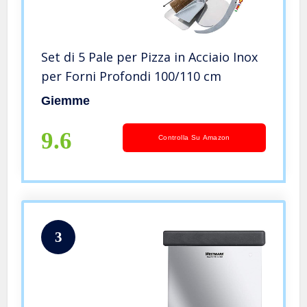
Set di 5 Pale per Pizza in Acciaio Inox
per Forni Profondi 100/110 cm
Giemme
9.6
Controlla Su Amazon
3