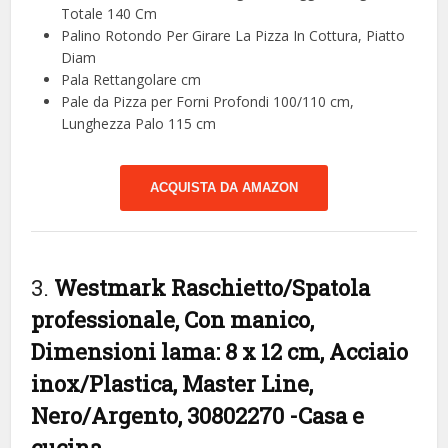
Totale 140 Cm
Palino Rotondo Per Girare La Pizza In Cottura, Piatto
Diam
Pala Rettangolare cm
Pale da Pizza per Forni Profondi 100/110 cm,
Lunghezza Palo 115 cm
ACQUISTA DA AMAZON
3.
Westmark Raschietto/Spatola
professionale, Con manico,
Dimensioni lama: 8 x 12 cm, Acciaio
inox/Plastica, Master Line,
Nero/Argento, 30802270
-Casa e
cucina