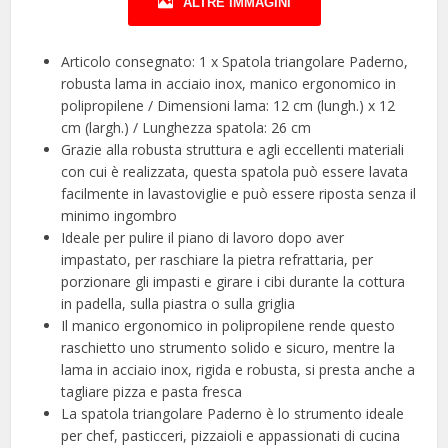
ALTRE IMMAGINI
Articolo consegnato: 1 x Spatola triangolare Paderno,
robusta lama in acciaio inox, manico ergonomico in
polipropilene / Dimensioni lama: 12 cm (lungh.) x 12
cm (largh.) / Lunghezza spatola: 26 cm
Grazie alla robusta struttura e agli eccellenti materiali
con cui è realizzata, questa spatola può essere lavata
facilmente in lavastoviglie e può essere riposta senza il
minimo ingombro
Ideale per pulire il piano di lavoro dopo aver
impastato, per raschiare la pietra refrattaria, per
porzionare gli impasti e girare i cibi durante la cottura
in padella, sulla piastra o sulla griglia
Il manico ergonomico in polipropilene rende questo
raschietto uno strumento solido e sicuro, mentre la
lama in acciaio inox, rigida e robusta, si presta anche a
tagliare pizza e pasta fresca
La spatola triangolare Paderno è lo strumento ideale
per chef, pasticceri, pizzaioli e appassionati di cucina