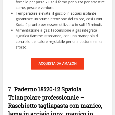
fornello per pizza – usa il forno per pizza per arrostire
carne, pesce e verdure.
Temperature elevate: il guscio in acciaio isolante
garantisce un’ottima ritenzione del calore, così Ooni
Koda è pronto per essere utilizzato in soli 15 minuti.
Alimentazione a gas: l’accensione a gas integrata
significa fiamme istantanee, con una manopola di
controllo del calore regolabile per una cottura senza
sforzo.
ACQUISTA DA AMAZON
7.
Paderno 18520-12 Spatola
Triangolare professionale –
Raschietto tagliapasta con manico,
lama in acciaio inox, manico in