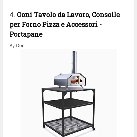
4.
Ooni Tavolo da Lavoro, Consolle
per Forno Pizza e Accessori
-
Portapane
By Ooni