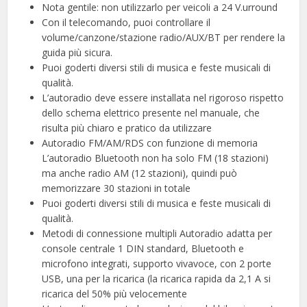
Nota gentile: non utilizzarlo per veicoli a 24 V.urround
Con il telecomando, puoi controllare il
volume/canzone/stazione radio/AUX/BT per rendere la
guida più sicura.
Puoi goderti diversi stili di musica e feste musicali di
qualità.
L’autoradio deve essere installata nel rigoroso rispetto
dello schema elettrico presente nel manuale, che
risulta più chiaro e pratico da utilizzare
Autoradio FM/AM/RDS con funzione di memoria
L’autoradio Bluetooth non ha solo FM (18 stazioni)
ma anche radio AM (12 stazioni), quindi può
memorizzare 30 stazioni in totale
Puoi goderti diversi stili di musica e feste musicali di
qualità.
Metodi di connessione multipli Autoradio adatta per
console centrale 1 DIN standard, Bluetooth e
microfono integrati, supporto vivavoce, con 2 porte
USB, una per la ricarica (la ricarica rapida da 2,1 A si
ricarica del 50% più velocemente