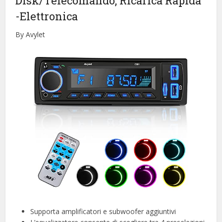
Disk/Telecomando, Ricarica Rapida
-Elettronica
By Avylet
Supporta amplificatori e subwoofer aggiuntivi