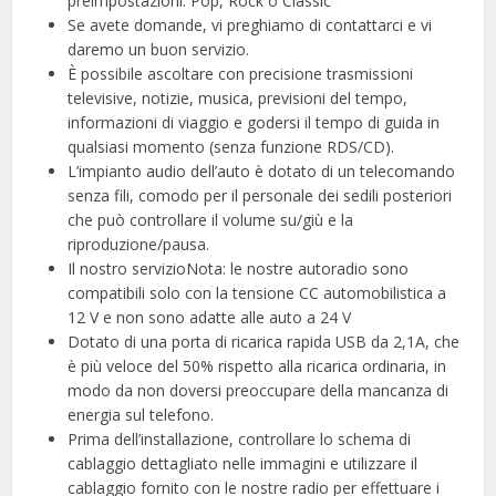
preimpostazioni: Pop, Rock o Classic
Se avete domande, vi preghiamo di contattarci e vi
daremo un buon servizio.
È possibile ascoltare con precisione trasmissioni
televisive, notizie, musica, previsioni del tempo,
informazioni di viaggio e godersi il tempo di guida in
qualsiasi momento (senza funzione RDS/CD).
L’impianto audio dell’auto è dotato di un telecomando
senza fili, comodo per il personale dei sedili posteriori
che può controllare il volume su/giù e la
riproduzione/pausa.
Il nostro servizioNota: le nostre autoradio sono
compatibili solo con la tensione CC automobilistica a
12 V e non sono adatte alle auto a 24 V
Dotato di una porta di ricarica rapida USB da 2,1A, che
è più veloce del 50% rispetto alla ricarica ordinaria, in
modo da non doversi preoccupare della mancanza di
energia sul telefono.
Prima dell’installazione, controllare lo schema di
cablaggio dettagliato nelle immagini e utilizzare il
cablaggio fornito con le nostre radio per effettuare i