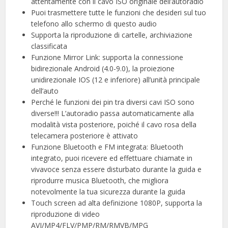
attentamente con il cavo ISO originale dell’autoradio
Puoi trasmettere tutte le funzioni che desideri sul tuo
telefono allo schermo di questo audio
Supporta la riproduzione di cartelle, archiviazione
classificata
Funzione Mirror Link: supporta la connessione
bidirezionale Android (4.0-9.0), la proiezione
unidirezionale IOS (12 e inferiore) all’unità principale
dell’auto
Perché le funzioni dei pin tra diversi cavi ISO sono
diverse!!! L’autoradio passa automaticamente alla
modalità vista posteriore, poiché il cavo rosa della
telecamera posteriore è attivato
Funzione Bluetooth e FM integrata: Bluetooth
integrato, puoi ricevere ed effettuare chiamate in
vivavoce senza essere disturbato durante la guida e
riprodurre musica Bluetooth, che migliora
notevolmente la tua sicurezza durante la guida
Touch screen ad alta definizione 1080P, supporta la
riproduzione di video
AVI/MP4/FLV/PMP/RM/RMVB/MPG