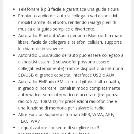
Telefonare è più facile e garantisce una guida sicura
l’impianto audio dell’auto si collega a vari dispositivi
mobili tramite Bluetooth, rendendo i viaggi pieni di
musica e la guida semplice e divertente.
Autoradio BluetoothAudio per auto Bluetooth a mani
libere, facile da collegare ai telefoni cellulari, supporta
le chiamate in vivavoce
Autoradio USBL’audio dell’auto può essere collegato a
dispositivi esterni (i subwoofer possono essere
collegati esternamente) tramite dispositivi di memoria
SD/USB di grande capacità, interfacce USB e AUX
Autoradio FMRadio FM stereo digitale di alta qualità,
in grado di ricercare i canali in modo completamente
automatico, semiautomatico e accurato (frequenza
radio: 87,5-108MHz) 18 preselezioni radiofoniche e
una funzione di memoria per salvare la radio
Altre FunzioniSupporta i formati MP3, WMA, APE,
FLAC, WAV
L’equalizzatore consente di scegliere tra 3