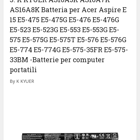
AS16A8K Batteria per Acer Aspire E
15 E5-475 E5-475G E5-476 E5-476G
E5-523 E5-523G E5-553 E5-553G E5-
575 E5-575G E5-575T E5-576 E5-576G
E5-774 E5-774G E5-575-35FR E5-575-
33BM
-Batterie per computer
portatili
By K KYUER