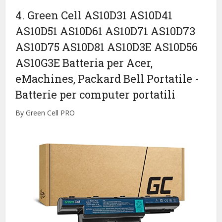
4. Green Cell AS10D31 AS10D41
AS10D51 AS10D61 AS10D71 AS10D73
AS10D75 AS10D81 AS10D3E AS10D56
AS10G3E Batteria per Acer,
eMachines, Packard Bell Portatile
-
Batterie per computer portatili
By Green Cell PRO