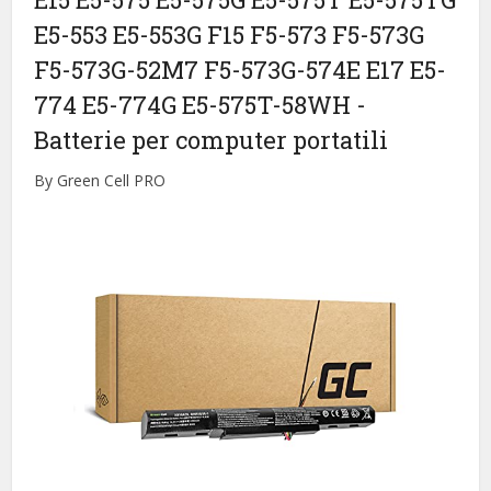
E5-553 E5-553G F15 F5-573 F5-573G
F5-573G-52M7 F5-573G-574E E17 E5-
774 E5-774G E5-575T-58WH
-
Batterie per computer portatili
By Green Cell PRO