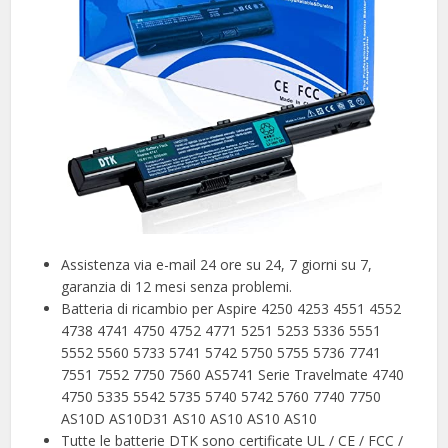
Assistenza via e-mail 24 ore su 24, 7 giorni su 7,
garanzia di 12 mesi senza problemi.
Batteria di ricambio per Aspire 4250 4253 4551 4552
4738 4741 4750 4752 4771 5251 5253 5336 5551
5552 5560 5733 5741 5742 5750 5755 5736 7741
7551 7552 7750 7560 AS5741 Serie Travelmate 4740
4750 5335 5542 5735 5740 5742 5760 7740 7750
AS10D AS10D31 AS10 AS10 AS10 AS10
Tutte le batterie DTK sono certificate UL / CE / FCC /