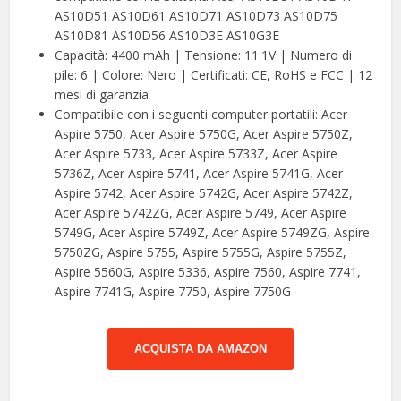
AS10D51 AS10D61 AS10D71 AS10D73 AS10D75
AS10D81 AS10D56 AS10D3E AS10G3E
Capacità: 4400 mAh | Tensione: 11.1V | Numero di
pile: 6 | Colore: Nero | Certificati: CE, RoHS e FCC | 12
mesi di garanzia
Compatibile con i seguenti computer portatili: Acer
Aspire 5750, Acer Aspire 5750G, Acer Aspire 5750Z,
Acer Aspire 5733, Acer Aspire 5733Z, Acer Aspire
5736Z, Acer Aspire 5741, Acer Aspire 5741G, Acer
Aspire 5742, Acer Aspire 5742G, Acer Aspire 5742Z,
Acer Aspire 5742ZG, Acer Aspire 5749, Acer Aspire
5749G, Acer Aspire 5749Z, Acer Aspire 5749ZG, Aspire
5750ZG, Aspire 5755, Aspire 5755G, Aspire 5755Z,
Aspire 5560G, Aspire 5336, Aspire 7560, Aspire 7741,
Aspire 7741G, Aspire 7750, Aspire 7750G
ACQUISTA DA AMAZON