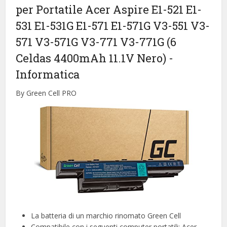
per Portatile Acer Aspire E1-521 E1-
531 E1-531G E1-571 E1-571G V3-551 V3-
571 V3-571G V3-771 V3-771G (6
Celdas 4400mAh 11.1V Nero)
-
Informatica
By Green Cell PRO
La batteria di un marchio rinomato Green Cell
Compatibile con i seguenti computer portatili: Acer