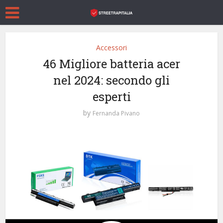
Accessori
46 Migliore batteria acer
nel 2024: secondo gli
esperti
by
Fernanda Pivano