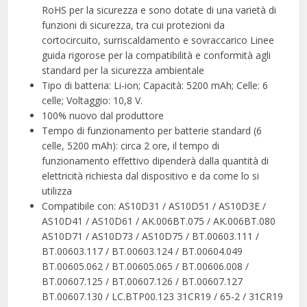
RoHS per la sicurezza e sono dotate di una varietà di
funzioni di sicurezza, tra cui protezioni da
cortocircuito, surriscaldamento e sovraccarico Linee
guida rigorose per la compatibilità e conformità agli
standard per la sicurezza ambientale
Tipo di batteria: Li-ion; Capacità: 5200 mAh; Celle: 6
celle; Voltaggio: 10,8 V.
100% nuovo dal produttore
Tempo di funzionamento per batterie standard (6
celle, 5200 mAh): circa 2 ore, il tempo di
funzionamento effettivo dipenderà dalla quantità di
elettricità richiesta dal dispositivo e da come lo si
utilizza
Compatibile con: AS10D31 / AS10D51 / AS10D3E /
AS10D41 / AS10D61 / AK.006BT.075 / AK.006BT.080
AS10D71 / AS10D73 / AS10D75 / BT.00603.111 /
BT.00603.117 / BT.00603.124 / BT.00604.049
BT.00605.062 / BT.00605.065 / BT.00606.008 /
BT.00607.125 / BT.00607.126 / BT.00607.127
BT.00607.130 / LC.BTP00.123 31CR19 / 65-2 / 31CR19