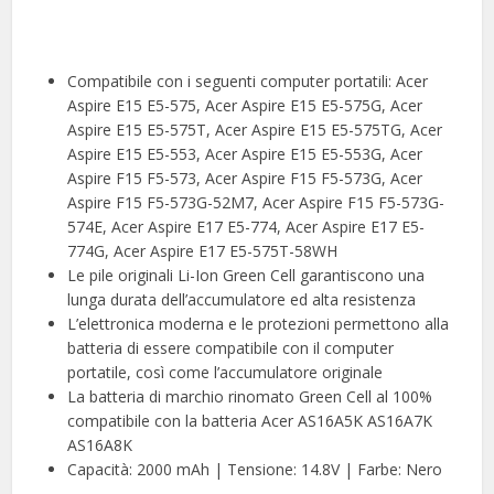
Compatibile con i seguenti computer portatili: Acer
Aspire E15 E5-575, Acer Aspire E15 E5-575G, Acer
Aspire E15 E5-575T, Acer Aspire E15 E5-575TG, Acer
Aspire E15 E5-553, Acer Aspire E15 E5-553G, Acer
Aspire F15 F5-573, Acer Aspire F15 F5-573G, Acer
Aspire F15 F5-573G-52M7, Acer Aspire F15 F5-573G-
574E, Acer Aspire E17 E5-774, Acer Aspire E17 E5-
774G, Acer Aspire E17 E5-575T-58WH
Le pile originali Li-Ion Green Cell garantiscono una
lunga durata dell’accumulatore ed alta resistenza
L’elettronica moderna e le protezioni permettono alla
batteria di essere compatibile con il computer
portatile, così come l’accumulatore originale
La batteria di marchio rinomato Green Cell al 100%
compatibile con la batteria Acer AS16A5K AS16A7K
AS16A8K
Capacità: 2000 mAh | Tensione: 14.8V | Farbe: Nero