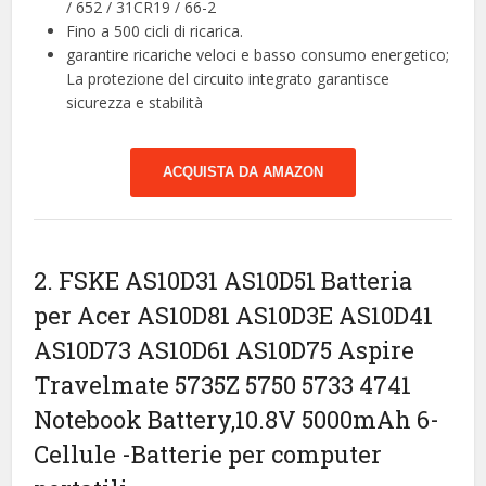
/ 652 / 31CR19 / 66-2
Fino a 500 cicli di ricarica.
garantire ricariche veloci e basso consumo energetico;
La protezione del circuito integrato garantisce
sicurezza e stabilità
ACQUISTA DA AMAZON
2. FSKE AS10D31 AS10D51 Batteria
per Acer AS10D81 AS10D3E AS10D41
AS10D73 AS10D61 AS10D75 Aspire
Travelmate 5735Z 5750 5733 4741
Notebook Battery,10.8V 5000mAh 6-
Cellule
-Batterie per computer