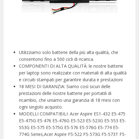
Utilizziamo solo batterie della più alta qualità, che
consentono fino a 500 cicli di ricarica.
COMPONENTI DI ALTA QUALITÀ: le nostre batterie
per laptop sono realizzate con materiali di alta qualità
e circuiti stampati per garantire durata e prestazioni
18 MESI DI GARANZIA: Siamo così sicuri delle
prestazioni delle nostre batterie per portatili di
ricambio, che uniamo una garanzia di 18 mesi con
ogni singolo acquisto.
MODELLI COMPATIBILI: Acer Aspire ES1-432 E5-475
E5-475G E5-476 E5-476G E5-523 E5-523G E5-553 E5-
553G E5-575 E5-575G E5-576 E5-576G E5-774 E5-
774G Series,Acer Aspire F5-522 F5-573G F5-573T F5-