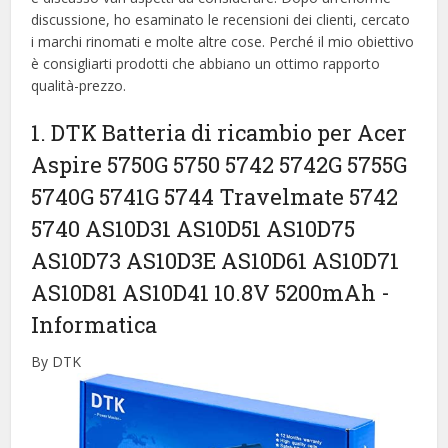
discussione, ho esaminato le recensioni dei clienti, cercato
i marchi rinomati e molte altre cose. Perché il mio obiettivo
è consigliarti prodotti che abbiano un ottimo rapporto
qualità-prezzo.
1. DTK Batteria di ricambio per Acer
Aspire 5750G 5750 5742 5742G 5755G
5740G 5741G 5744 Travelmate 5742
5740 AS10D31 AS10D51 AS10D75
AS10D73 AS10D3E AS10D61 AS10D71
AS10D81 AS10D41 10.8V 5200mAh
-
Informatica
By DTK