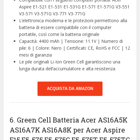
Aspire E1-521 E1-531 E1-531G E1-571 E1-571G V3-551
V3-571 V3-571G V3-771 V3-771G
L’elettronica moderna e le protezioni permettono alla
batteria di essere compatibile con il computer
portatile, così come la batteria originale
Capacità: 4400 mAh | Tensione: 11.1V | Numero di
pile: 6 | Colore: Nero | Certificati: CE, RoHS e FCC | 12
mesi di garanzia
Le pile originali Li-Ion Green Cell garantiscono una
lunga durata dell’accumulatore e alta resistenza
ACQUISTA DA AMAZON
6. Green Cell Batteria Acer AS16A5K
AS16A7K AS16A8K per Acer Aspire
E15 E5-575 E5-575G E5-575T E5-575TG