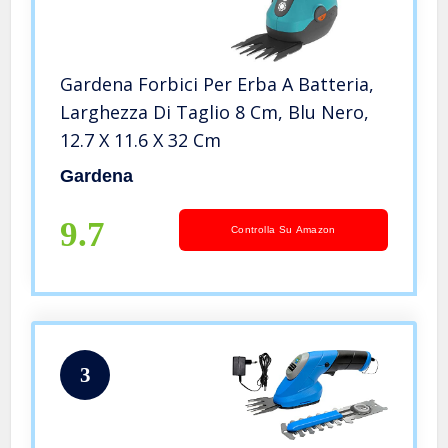
Gardena Forbici Per Erba A Batteria,
Larghezza Di Taglio 8 Cm, Blu Nero,
‎12.7 X 11.6 X 32 Cm
Gardena
9.7
Controlla Su Amazon
3