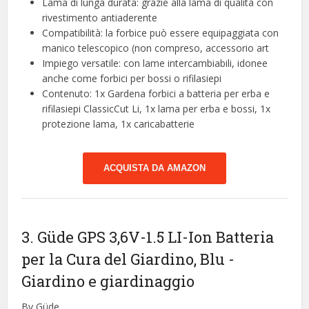
Lama di lunga durata: grazie alla lama di qualità con
rivestimento antiaderente
Compatibilità: la forbice può essere equipaggiata con
manico telescopico (non compreso, accessorio art
Impiego versatile: con lame intercambiabili, idonee
anche come forbici per bossi o rifilasiepi
Contenuto: 1x Gardena forbici a batteria per erba e
rifilasiepi ClassicCut Li, 1x lama per erba e bossi, 1x
protezione lama, 1x caricabatterie
ACQUISTA DA AMAZON
3. Güde GPS 3,6V-1.5 LI-Ion Batteria
per la Cura del Giardino, Blu
-
Giardino e giardinaggio
By Güde