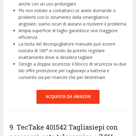
anche con un uso prolungato
Pls non esitate a contattarci se avete domande o
problemi con lo strumento della smerigliatrice
angolare, siamo sicuri di aiutarvi a risolvere il problema
Ampia superficie di taglio garantisce una maggiore
efficienza
La testa del decespugliatore manuale può essere
ruotata di 180° in modo da poterlo regolare
esattamente dove si desidera tagliare
Design a doppia sicurezza: il blocco di sicurezza su due
lati offre protezione per tagliasiepi a batteria e
consente sia per mancini che per destrimani
ACQUISTA DA AMAZON
9. TecTake 401542 Tagliasiepi con