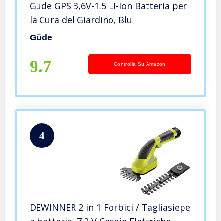
Güde GPS 3,6V-1.5 LI-Ion Batteria per
la Cura del Giardino, Blu
Güde
9.7
Controlla Su Amazon
4
DEWINNER 2 in 1 Forbici / Tagliasiepe