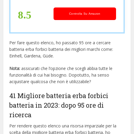
caricabatteria)
8.5
Controlla Su Amazon
Per fare questo elenco, ho passato 95 ore a cercare
batteria erba forbici batteria dei migliori marchi come:
Einhell, Gardena, Güde.
Nota:
assicurati che l’opzione che scegli abbia tutte le
funzionalità di cui hai bisogno. Dopotutto, ha senso
acquistare qualcosa che non è utilizzabile?
41 Migliore batteria erba forbici
batteria in 2023: dopo 95 ore di
ricerca
Per rendere questo elenco una risorsa imparziale per la
scelta della migliore batteria erba forbici batteria, ​​ho