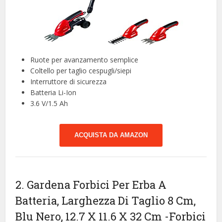
Ruote per avanzamento semplice
Coltello per taglio cespugli/siepi
Interruttore di sicurezza
Batteria Li-Ion
3.6 V/1.5 Ah
ACQUISTA DA AMAZON
2. Gardena Forbici Per Erba A
Batteria, Larghezza Di Taglio 8 Cm,
Blu Nero, ‎12.7 X 11.6 X 32 Cm
-Forbici