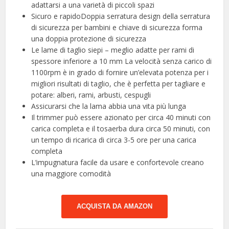
adattarsi a una varietà di piccoli spazi
Sicuro e rapidoDoppia serratura design della serratura
di sicurezza per bambini e chiave di sicurezza forma
una doppia protezione di sicurezza
Le lame di taglio siepi – meglio adatte per rami di
spessore inferiore a 10 mm La velocità senza carico di
1100rpm è in grado di fornire un’elevata potenza per i
migliori risultati di taglio, che è perfetta per tagliare e
potare: alberi, rami, arbusti, cespugli
Assicurarsi che la lama abbia una vita più lunga
Il trimmer può essere azionato per circa 40 minuti con
carica completa e il tosaerba dura circa 50 minuti, con
un tempo di ricarica di circa 3-5 ore per una carica
completa
L’impugnatura facile da usare e confortevole creano
una maggiore comodità
ACQUISTA DA AMAZON