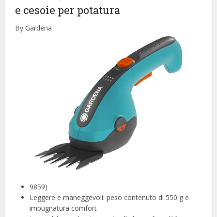
e cesoie per potatura
By Gardena
9859)
Leggere e maneggevoli: peso contenuto di 550 g e
impugnatura comfort