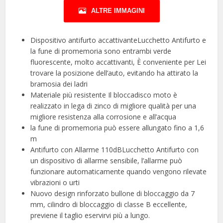
ALTRE IMMAGINI
Dispositivo antifurto accattivanteLucchetto Antifurto e
la fune di promemoria sono entrambi verde
fluorescente, molto accattivanti, È conveniente per Lei
trovare la posizione dell’auto, evitando ha attirato la
bramosia dei ladri
Materiale più resistente Il bloccadisco moto è
realizzato in lega di zinco di migliore qualità per una
migliore resistenza alla corrosione e all’acqua
la fune di promemoria può essere allungato fino a 1,6
m
Antifurto con Allarme 110dBLucchetto Antifurto con
un dispositivo di allarme sensibile, l’allarme può
funzionare automaticamente quando vengono rilevate
vibrazioni o urti
Nuovo design rinforzato bullone di bloccaggio da 7
mm, cilindro di bloccaggio di classe B eccellente,
previene il taglio eservirvi più a lungo.