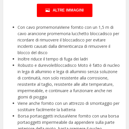
ALTRE IMMAGINI
Con cavo promemoriaViene fornito con un 1,5 m di
cavo arancione promemoria lucchetto bloccadisco per
ricordare di rimuovere il bloccadisco per evitare
incidenti causati dalla dimenticanza di rimuovere il
blocco del disco
Inoltre riduce il tempo di fuga dei ladri
Robusto e durevoleBloccadisco Moto è fatto di nucleo
in lega di alluminio e lega di alluminio senza soluzione
di continuità, non solo resistente alla corrosione,
resistente al taglio, resistente alle alte temperature,
impermeabile, e continuare a funzionare anche nei
giorni di pioggia
Viene anche fornito con un attrezzo di smontaggio per
sostituire facilmente la batteria
Borsa portaoggetti inclusaViene fornito con una borsa
portaoggetti impermeabile da appendere sulla parte
anteriore della moto, basta premere il nucleo