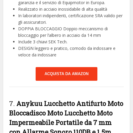
garanzia e il servizio di Equipmotor in Europa.
Realizzato in acciaio inossidabile di alta qualità
In laboratori indipendenti, certificazione SRA valido per
gli assicuratori.
DOPPIA BLOCCAGGIO Doppio meccanismo di
bloccaggio per l’albero in acciaio da 14 mm
Include 3 chiavi SEK Tech.
DESIGN leggero e pratico, comodo da indossare e
veloce da indossare
ACQUISTA DA AMAZON
7.
Anykuu Lucchetto Antifurto Moto
Bloccadisco Moto Lucchetto Moto
Impermeabile Portatile da 7 mm
con Allarme Sonoro 110DB e 1.5m