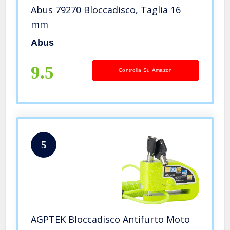
Abus 79270 Bloccadisco, Taglia 16
mm
Abus
9.5
Controlla Su Amazon
5
AGPTEK Bloccadisco Antifurto Moto