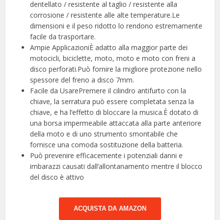
dentellato / resistente al taglio / resistente alla
corrosione / resistente alle alte temperature.Le
dimensioni e il peso ridotto lo rendono estremamente
facile da trasportare.
Ampie ApplicazioniÈ adatto alla maggior parte dei
motocicli, biciclette, moto, moto e moto con freni a
disco perforati.Può fornire la migliore protezione nello
spessore del freno a disco 7mm.
Facile da UsarePremere il cilindro antifurto con la
chiave, la serratura può essere completata senza la
chiave, e ha l’effetto di bloccare la musica.È dotato di
una borsa impermeabile attaccata alla parte anteriore
della moto e di uno strumento smontabile che
fornisce una comoda sostituzione della batteria.
Può prevenire efficacemente i potenziali danni e
imbarazzi causati dall’allontanamento mentre il blocco
del disco è attivo
ACQUISTA DA AMAZON