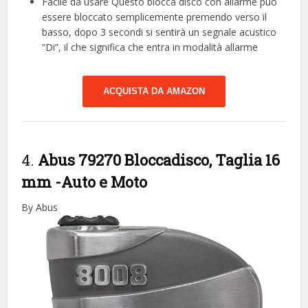
Facile da usare Questo blocca disco con allarme può
essere bloccato semplicemente premendo verso il
basso, dopo 3 secondi si sentirà un segnale acustico
“Di”, il che significa che entra in modalità allarme
ACQUISTA DA AMAZON
4.
Abus 79270 Bloccadisco, Taglia 16
mm
-Auto e Moto
By Abus