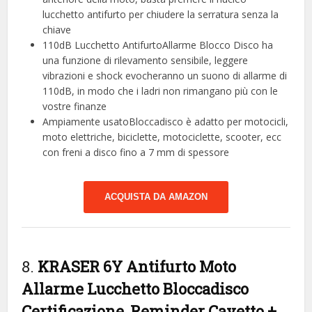
lucchetto antifurto per chiudere la serratura senza la
chiave
110dB Lucchetto AntifurtoAllarme Blocco Disco ha
una funzione di rilevamento sensibile, leggere
vibrazioni e shock evocheranno un suono di allarme di
110dB, in modo che i ladri non rimangano più con le
vostre finanze
Ampiamente usatoBloccadisco è adatto per motocicli,
moto elettriche, biciclette, motociclette, scooter, ecc
con freni a disco fino a 7 mm di spessore
ACQUISTA DA AMAZON
8.
KRASER 6Y Antifurto Moto
Allarme Lucchetto Bloccadisco
Certificazione, Reminder Cavetto +