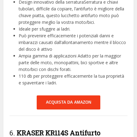
Design innovativo della serraturaSerratura e chiavi
tubolari, difficile da copiare, l’antifurto è migliore della
chiave piatta, questo lucchetto antifurto moto può
proteggere meglio la vostra moto/bici.
Ideale per sfuggire ai ladri.
Può prevenire efficacemente i potenziali danni e
imbarazzi causati dall’allontanamento mentre il blocco
del disco è attivo
Ampia gamma di applicazioni Adatto per la maggior
parte delle moto, monopattini, bici sportive e altre
moto/bici con dischi forati.
110 db per proteggere efficacemente la tua proprietà
e spaventare i ladri.
ACQUISTA DA AMAZON
6.
KRASER KR114S Antifurto