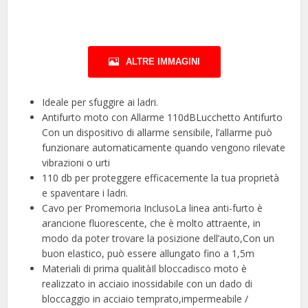
ALTRE IMMAGINI
Ideale per sfuggire ai ladri.
Antifurto moto con Allarme 110dBLucchetto Antifurto
Con un dispositivo di allarme sensibile, l’allarme può
funzionare automaticamente quando vengono rilevate
vibrazioni o urti
110 db per proteggere efficacemente la tua proprietà
e spaventare i ladri.
Cavo per Promemoria InclusoLa linea anti-furto è
arancione fluorescente, che è molto attraente, in
modo da poter trovare la posizione dell’auto,Con un
buon elastico, può essere allungato fino a 1,5m
Materiali di prima qualitàIl bloccadisco moto è
realizzato in acciaio inossidabile con un dado di
bloccaggio in acciaio temprato,impermeabile /