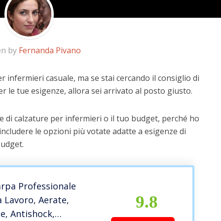
en by
Fernanda Pivano
r infermieri casuale, ma se stai cercando il consiglio di
r le tue esigenze, allora sei arrivato al posto giusto.
 di calzature per infermieri o il tuo budget, perché ho
includere le opzioni più votate adatte a esigenze di
budget.
rpa Professionale
9.8
 Lavoro, Aerate,
, Antishock,