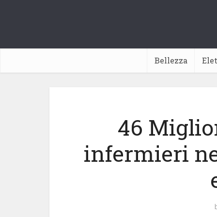
Bellezza
Ele
46 Miglio
infermieri ne