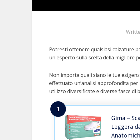
Writt
Potresti ottenere qualsiasi calzature pe
un esperto sulla scelta della migliore pe
Non importa quali siano le tue esigenze
effettuato un’analisi approfondita per 
utilizzo diversificate e diverse fasce di 
1
Gima – Sca
Leggera da
Anatomiche