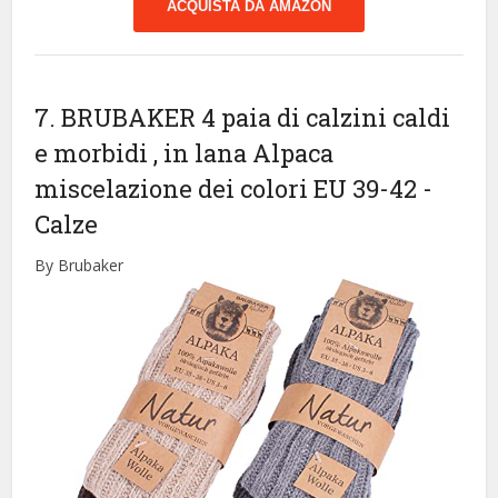
ACQUISTA DA AMAZON
7. BRUBAKER 4 paia di calzini caldi
e morbidi , in lana Alpaca
miscelazione dei colori EU 39-42
-
Calze
By Brubaker