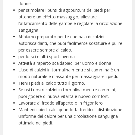
donne
per stimolare i punti di agopuntura dei piedi per
ottenere un effetto massaggio, alleviare
l’affaticamento delle gambe e regolare la circolazione
sanguigna
Abbiamo preparato per te due paia di calzini
autoriscaldanti, che puoi facilmente sostituire e pulire
per essere sempre al caldo.
per lo sci e altri sport invernali
Attività all’aperto scaldapiedi per uomo e donna
L’uso di calzini in tormalina mentre si cammina è un
modo naturale e rilassante per massaggiare i piedi.
Tieni i piedi al caldo tutto il giorno.
Se usi i nostri calzini in tormalina mentre cammini,
puoi godere di nuova vitalità e nuovo comfort.
Lavorare al freddo all’aperto o in frigorifero
Mantieni i piedi caldi quando fa freddo – distribuzione
uniforme del calore per una circolazione sanguigna
ottimale nei piedi.