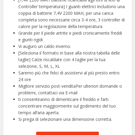
Controller temperatura] I guanti elettrici Includono una
coppia di batterie 7,4V 2200 MAH, per una carica
completa sono necessarie circa 3-4 ore, 3 controller di
calore per la regolazione della temperatura
Grande per il piede artrite e piedi cronicamente freddi
e giunti rigidi
Vi auguro un caldo inverno.
[Seleziona il formato in base alla nostra tabella delle
taglie] Calze riscaldate con 4 taglie per la tua
selezione, S, M, L, XL
Saremo più che felici di assistervi al più presto entro
24 ore
Migliore servizio post-venditaPer ulteriori domande o
problemi, contattaci via E-mail
ti consentiranno di dimenticare il freddo e farti
concentrare maggiormente sul godimento del tuo
tempo all’aria aperta.
Si prega di selezionare una dimensione corretta.