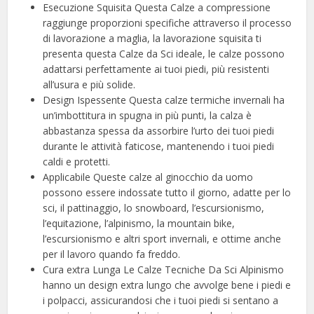
Esecuzione Squisita Questa Calze a compressione
raggiunge proporzioni specifiche attraverso il processo
di lavorazione a maglia, la lavorazione squisita ti
presenta questa Calze da Sci ideale, le calze possono
adattarsi perfettamente ai tuoi piedi, più resistenti
all’usura e più solide.
Design Ispessente Questa calze termiche invernali ha
un’imbottitura in spugna in più punti, la calza è
abbastanza spessa da assorbire l’urto dei tuoi piedi
durante le attività faticose, mantenendo i tuoi piedi
caldi e protetti.
Applicabile Queste calze al ginocchio da uomo
possono essere indossate tutto il giorno, adatte per lo
sci, il pattinaggio, lo snowboard, l’escursionismo,
l’equitazione, l’alpinismo, la mountain bike,
l’escursionismo e altri sport invernali, e ottime anche
per il lavoro quando fa freddo.
Cura extra Lunga Le Calze Tecniche Da Sci Alpinismo
hanno un design extra lungo che avvolge bene i piedi e
i polpacci, assicurandosi che i tuoi piedi si sentano a