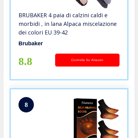
BRUBAKER 4 paia di calzini caldi e
morbidi , in lana Alpaca miscelazione
dei colori EU 39-42
Brubaker
8.8
Controlla Su Amazon
8