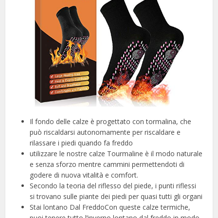
Il fondo delle calze è progettato con tormalina, che
può riscaldarsi autonomamente per riscaldare e
rilassare i piedi quando fa freddo
utilizzare le nostre calze Tourmaline è il modo naturale
e senza sforzo mentre cammini permettendoti di
godere di nuova vitalità e comfort.
Secondo la teoria del riflesso del piede, i punti riflessi
si trovano sulle piante dei piedi per quasi tutti gli organi
Stai lontano Dal FreddoCon queste calze termiche,
puoi tenere tutto l’inverno lontano dal freddo in modo