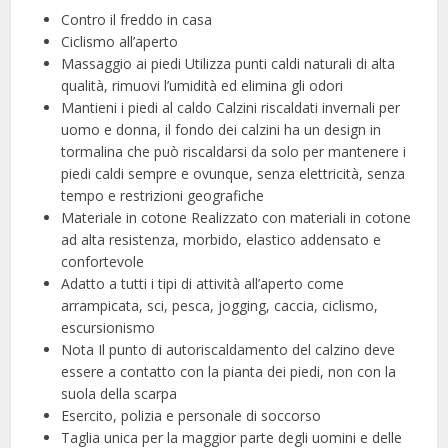
Contro il freddo in casa
Ciclismo all’aperto
Massaggio ai piedi Utilizza punti caldi naturali di alta
qualità, rimuovi l’umidità ed elimina gli odori
Mantieni i piedi al caldo Calzini riscaldati invernali per
uomo e donna, il fondo dei calzini ha un design in
tormalina che può riscaldarsi da solo per mantenere i
piedi caldi sempre e ovunque, senza elettricità, senza
tempo e restrizioni geografiche
Materiale in cotone Realizzato con materiali in cotone
ad alta resistenza, morbido, elastico addensato e
confortevole
Adatto a tutti i tipi di attività all’aperto come
arrampicata, sci, pesca, jogging, caccia, ciclismo,
escursionismo
Nota Il punto di autoriscaldamento del calzino deve
essere a contatto con la pianta dei piedi, non con la
suola della scarpa
Esercito, polizia e personale di soccorso
Taglia unica per la maggior parte degli uomini e delle