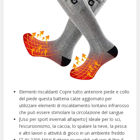
Elementi riscaldanti Copre tutto anteriore piede e collo
del piede questa batteria calze aggiornato per
utilizzare elementi di riscaldamento lontano infrarosso
che può essere stimolare la circolazione del sangue
[Uso per sport invernali all’aperto] Ideale per lo sci,
l’escursionismo, la caccia, lo spalare la neve, la pesca
e altri lavori o attività di gioco in un ambiente freddo
[7,4V 2200 MAH Batterie ricaricabili agli ioni di litio &