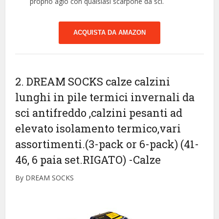
proprio agio con qualsiasi scarpone da sci.
ACQUISTA DA AMAZON
2. DREAM SOCKS calze calzini
lunghi in pile termici invernali da
sci antifreddo ,calzini pesanti ad
elevato isolamento termico,vari
assortimenti.(3-pack or 6-pack) (41-
46, 6 paia set.RIGATO)
-Calze
By DREAM SOCKS