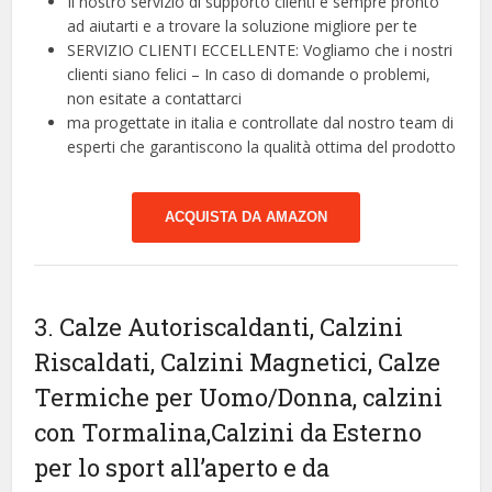
Il nostro servizio di supporto clienti è sempre pronto
ad aiutarti e a trovare la soluzione migliore per te
SERVIZIO CLIENTI ECCELLENTE: Vogliamo che i nostri
clienti siano felici – In caso di domande o problemi,
non esitate a contattarci
ma progettate in italia e controllate dal nostro team di
esperti che garantiscono la qualità ottima del prodotto
ACQUISTA DA AMAZON
3. Calze Autoriscaldanti, Calzini
Riscaldati, Calzini Magnetici, Calze
Termiche per Uomo/Donna, calzini
con Tormalina,Calzini da Esterno
per lo sport all’aperto e da