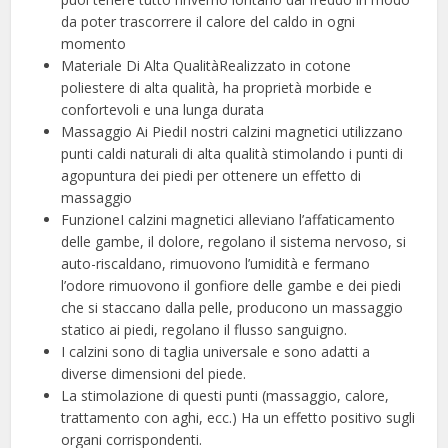
da poter trascorrere il calore del caldo in ogni
momento
Materiale Di Alta QualitàRealizzato in cotone
poliestere di alta qualità, ha proprietà morbide e
confortevoli e una lunga durata
Massaggio Ai PiediI nostri calzini magnetici utilizzano
punti caldi naturali di alta qualità stimolando i punti di
agopuntura dei piedi per ottenere un effetto di
massaggio
FunzioneI calzini magnetici alleviano l’affaticamento
delle gambe, il dolore, regolano il sistema nervoso, si
auto-riscaldano, rimuovono l’umidità e fermano
l’odore rimuovono il gonfiore delle gambe e dei piedi
che si staccano dalla pelle, producono un massaggio
statico ai piedi, regolano il flusso sanguigno.
I calzini sono di taglia universale e sono adatti a
diverse dimensioni del piede.
La stimolazione di questi punti (massaggio, calore,
trattamento con aghi, ecc.) Ha un effetto positivo sugli
organi corrispondenti.