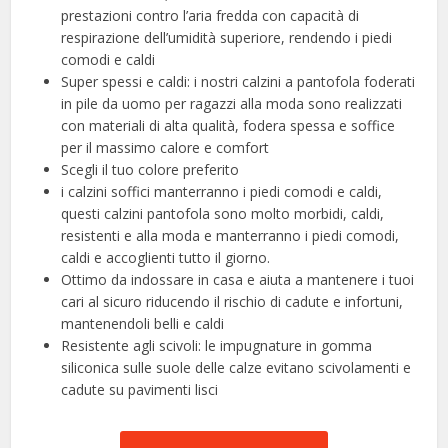
prestazioni contro l’aria fredda con capacità di
respirazione dell’umidità superiore, rendendo i piedi
comodi e caldi
Super spessi e caldi: i nostri calzini a pantofola foderati
in pile da uomo per ragazzi alla moda sono realizzati
con materiali di alta qualità, fodera spessa e soffice
per il massimo calore e comfort
Scegli il tuo colore preferito
i calzini soffici manterranno i piedi comodi e caldi,
questi calzini pantofola sono molto morbidi, caldi,
resistenti e alla moda e manterranno i piedi comodi,
caldi e accoglienti tutto il giorno.
Ottimo da indossare in casa e aiuta a mantenere i tuoi
cari al sicuro riducendo il rischio di cadute e infortuni,
mantenendoli belli e caldi
Resistente agli scivoli: le impugnature in gomma
siliconica sulle suole delle calze evitano scivolamenti e
cadute su pavimenti lisci