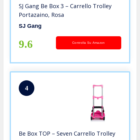
SJ Gang Be Box 3 – Carrello Trolley
Portazaino, Rosa
SJ Gang
9.6
Controlla Su Amazon
4
Be Box TOP – Seven Carrello Trolley