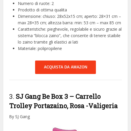
Numero di ruote: 2
Prodotto di ottima qualita
Dimensione: chiuso: 28x52x15 cm; aperto: 28×31 cm –
max 28×35 cm; altezza barra: min: 53 cm – max 85 cm
Caratteristiche: pieghevole, regolabile e sicuro grazie al
sistema “blocca zaino”, che consente di tenere staibile
lo zaino tramite gli elastici ai lati
Materiale: polipropilene
ACQUISTA DA AMAZON
3.
SJ Gang Be Box 3 – Carrello
Trolley Portazaino, Rosa
-Valigeria
By SJ Gang