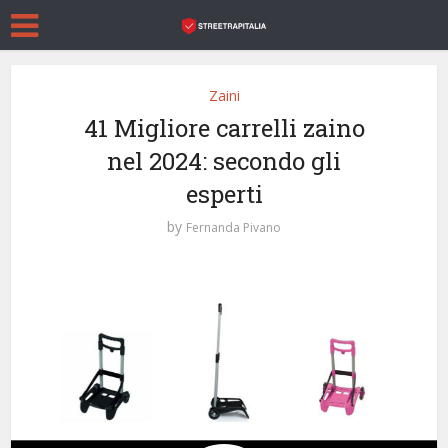
Zaini
41 Migliore carrelli zaino
nel 2024: secondo gli
esperti
by
Fernanda Pivano