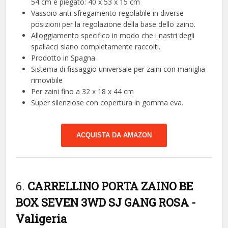
54 cm e piegato: 40 x 53 x 15 cm
Vassoio anti-sfregamento regolabile in diverse
posizioni per la regolazione della base dello zaino.
Alloggiamento specifico in modo che i nastri degli
spallacci siano completamente raccolti.
Prodotto in Spagna
Sistema di fissaggio universale per zaini con maniglia
rimovibile
Per zaini fino a 32 x 18 x 44 cm
Super silenziose con copertura in gomma eva.
ACQUISTA DA AMAZON
6.
CARRELLINO PORTA ZAINO BE
BOX SEVEN 3WD SJ GANG ROSA
-
Valigeria