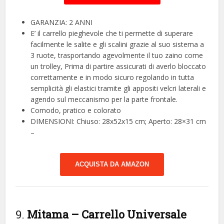
GARANZIA: 2 ANNI
E’ il carrello pieghevole che ti permette di superare
facilmente le salite e gli scalini grazie al suo sistema a
3 ruote, trasportando agevolmente il tuo zaino come
un trolley, Prima di partire assicurati di averlo bloccato
correttamente e in modo sicuro regolando in tutta
semplicità gli elastici tramite gli appositi velcri laterali e
agendo sul meccanismo per la parte frontale.
Comodo, pratico e colorato
DIMENSIONI: Chiuso: 28x52x15 cm; Aperto: 28×31 cm
–
ACQUISTA DA AMAZON
9.
Mitama – Carrello Universale