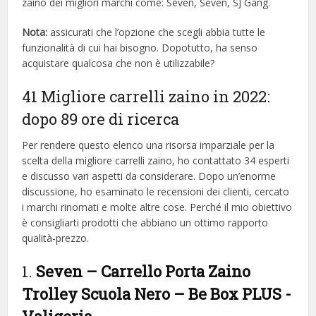
zaino dei migliori marchi come: Seven, Seven, SJ Gang.
Nota:
assicurati che l’opzione che scegli abbia tutte le
funzionalità di cui hai bisogno. Dopotutto, ha senso
acquistare qualcosa che non è utilizzabile?
41 Migliore carrelli zaino in 2022:
dopo 89 ore di ricerca
Per rendere questo elenco una risorsa imparziale per la
scelta della migliore carrelli zaino, ​​ho contattato 34 esperti
e discusso vari aspetti da considerare. Dopo un’enorme
discussione, ho esaminato le recensioni dei clienti, cercato
i marchi rinomati e molte altre cose. Perché il mio obiettivo
è consigliarti prodotti che abbiano un ottimo rapporto
qualità-prezzo.
1.
Seven – Carrello Porta Zaino
Trolley Scuola Nero – Be Box PLUS
-