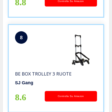
8.8
Controlla Su Amazon
8
BE BOX TROLLEY 3 RUOTE
SJ Gang
8.6
Controlla Su Amazon