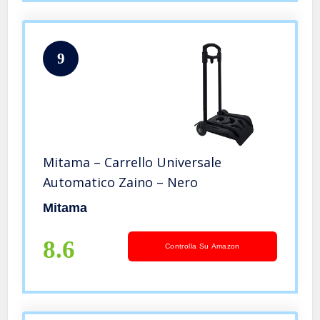
9
Mitama – Carrello Universale
Automatico Zaino – Nero
Mitama
8.6
Controlla Su Amazon