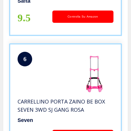
Safta
9.5
Controlla Su Amazon
6
CARRELLINO PORTA ZAINO BE BOX
SEVEN 3WD SJ GANG ROSA
Seven