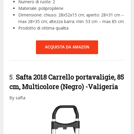
Numero di ruote: 2
Materiale: polipropilene
Dimensione: chiuso: 28x52x15 cm; aperto: 28×31 cm –
max 28×35 cm; altezza barra: min: 53 cm – max 85 cm
Prodotto di ottima qualita
ACQUISTA DA AMAZON
5.
Safta 2018 Carrello portavaligie, 85
cm, Multicolore (Negro)
-Valigeria
By safta