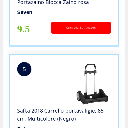
Portazaino Blocca Zaino rosa
Seven
9.5
Controlla Su Amazon
5
Safta 2018 Carrello portavaligie, 85
cm, Multicolore (Negro)