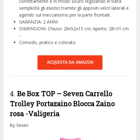
correttamente e in modo sicuro regolando in tutta
semplicità gli elastici tramite gli appositi velcri laterali e
agendo sul meccanismo per la parte frontale.
GARANZIA: 2 ANNI
DIMENSIONI: Chiuso: 28x52x15 cm; Aperto: 28×31 cm
–
Comodo, pratico e colorato
ACQUISTA DA AMAZON
4.
Be Box TOP – Seven Carrello
Trolley Portazaino Blocca Zaino
rosa
-Valigeria
By Seven