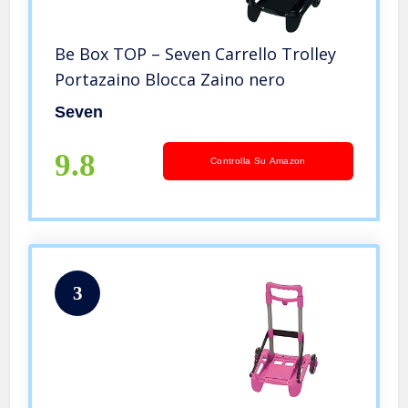
Be Box TOP – Seven Carrello Trolley
Portazaino Blocca Zaino nero
Seven
9.8
Controlla Su Amazon
3