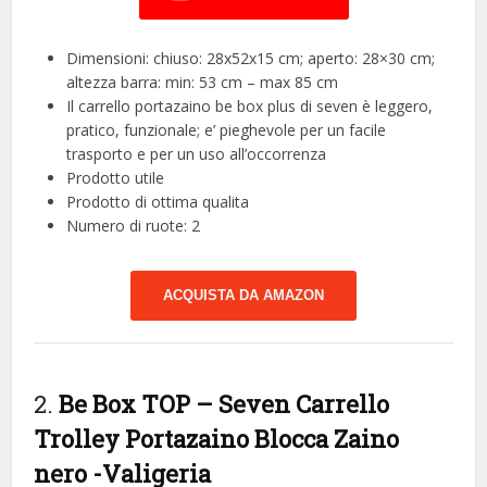
Dimensioni: chiuso: 28x52x15 cm; aperto: 28×30 cm;
altezza barra: min: 53 cm – max 85 cm
Il carrello portazaino be box plus di seven è leggero,
pratico, funzionale; e’ pieghevole per un facile
trasporto e per un uso all’occorrenza
Prodotto utile
Prodotto di ottima qualita
Numero di ruote: 2
ACQUISTA DA AMAZON
2.
Be Box TOP – Seven Carrello
Trolley Portazaino Blocca Zaino
nero
-Valigeria