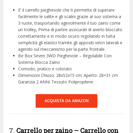
E’ il carrello pieghevole che ti permette di superare
facilmente le salite e gli scalini grazie al suo sistema a
3 ruote, trasportando agevolmente il tuo zaino come
un trolley, Prima di partire assicurati di averlo bloccato
correttamente e in modo sicuro regolando in tutta
semplicità gli elastici tramite gli appositi velcri laterali e
agendo sul meccanismo per la parte frontale.
Be Box Seven 3WD Pieghevole – Regolabile Con
Sistema Blocca Zaino
Comodo, pratico e colorato
Dimensioni Chiuso: 28x52x15 cm; Aperto: 28×31 cm
Garanzia 2 ANNI Tessuto Polipropilene
ACQUISTA DA AMAZON
7.
Carrello per zaino – Carrello con