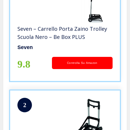
Seven – Carrello Porta Zaino Trolley
Scuola Nero – Be Box PLUS
Seven
9.8
Controlla Su Amazon
2