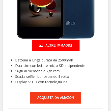
ALTRE IMMAGINI
Batteria a lunga durata da 2500mah
Dual sim con lettore micro SD indipendente
16gb di memoria e 2gb ram
Scatta selfie riconoscendo il volto
Display 5” HD con tecnologia ips
ACQUISTA DA AMAZON