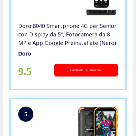
Doro 8040 Smartphone 4G per Senior
con Display da 5″, Fotocamera da 8
MP e App Google Preinstallate (Nero)
Doro
9.5
Controlla Su Amazon
5