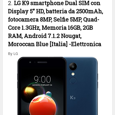
2.
LG K9 smartphone Dual SIM con
Display 5” HD, batteria da 2500mAh,
fotocamera 8MP, Selfie 5MP, Quad-
Core 1.3GHz, Memoria 16GB, 2GB
RAM, Android 7.1.2 Nougat,
Moroccan Blue [Italia]
-Elettronica
By LG