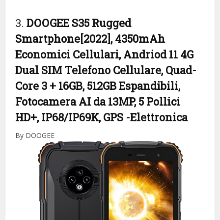
3.
DOOGEE S35 Rugged
Smartphone[2022], 4350mAh
Economici Cellulari, Andriod 11 4G
Dual SIM Telefono Cellulare, Quad-
Core 3 + 16GB, 512GB Espandibili,
Fotocamera AI da 13MP, 5 Pollici
HD+, IP68/IP69K, GPS
-Elettronica
By DOOGEE