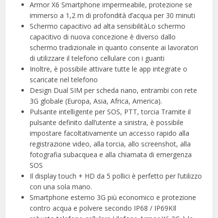
Armor X6 Smartphone impermeabile, protezione se
immerso a 1,2 m di profondità d’acqua per 30 minuti
Schermo capacitivo ad alta sensibilitàLo schermo
capacitivo di nuova concezione è diverso dallo
schermo tradizionale in quanto consente ai lavoratori
di utilizzare il telefono cellulare con i guanti
Inoltre, è possibile attivare tutte le app integrate o
scaricate nel telefono
Design Dual SIM per scheda nano, entrambi con rete
3G globale (Europa, Asia, Africa, America).
Pulsante intelligente per SOS, PTT, torcia Tramite il
pulsante definito dall’utente a sinistra, è possibile
impostare facoltativamente un accesso rapido alla
registrazione video, alla torcia, allo screenshot, alla
fotografia subacquea e alla chiamata di emergenza
SOS
Il display touch + HD da 5 pollici è perfetto per l’utilizzo
con una sola mano.
Smartphone esterno 3G più economico e protezione
contro acqua e polvere secondo IP68 / IP69KIl