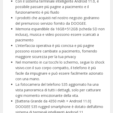
Con il sistema terminale intelligente Android 11.0, è
possibile passare più pagine a piacimento e il
funzionamento è più fluido
I prodotti che acquisti nel nostro negozio godranno
del premuroso servizio fornito da DOOGEE.
Memoria espandibile da 16GB+512GB (scheda SD non
inclusa), musica e video possono essere scaricati a
piacimento
L’interfaccia operativa è più concisa e più pagine
possono essere cambiate a piacimento, fornendo
maggiore sicurezza per la tua privacy
Nel momento in cui tocchi lo schermo, segue lo shock
visivo.con il suo corpo compatto, il telefono è più
facile da impugnare e può essere facilmente azionato
con una mano.
La fotocamera del telefono S35 aggiornato ha una
vista panoramica di tutti i dettagli, solo per catturare
ogni momento emozionante della vita.
[Batteria Grande da 4350 mAh + Android 11.0]
DOOGEE S35 rugged smartphone è dotato dell’ultimo
sistema di terminali intelligenti Android 11