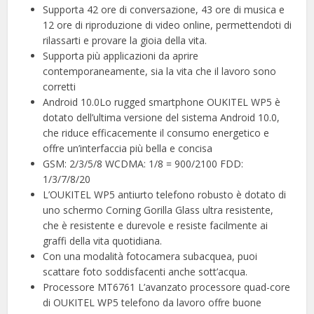
Supporta 42 ore di conversazione, 43 ore di musica e
12 ore di riproduzione di video online, permettendoti di
rilassarti e provare la gioia della vita.
Supporta più applicazioni da aprire
contemporaneamente, sia la vita che il lavoro sono
corretti
Android 10.0Lo rugged smartphone OUKITEL WP5 è
dotato dell’ultima versione del sistema Android 10.0,
che riduce efficacemente il consumo energetico e
offre un’interfaccia più bella e concisa
GSM: 2/3/5/8 WCDMA: 1/8 = 900/2100 FDD:
1/3/7/8/20
L’OUKITEL WP5 antiurto telefono robusto è dotato di
uno schermo Corning Gorilla Glass ultra resistente,
che è resistente e durevole e resiste facilmente ai
graffi della vita quotidiana.
Con una modalità fotocamera subacquea, puoi
scattare foto soddisfacenti anche sott’acqua.
Processore MT6761 L’avanzato processore quad-core
di OUKITEL WP5 telefono da lavoro offre buone