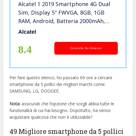
Alcatel 1 2019 Smartphone 4G Dual
Sim, Display 5″ FWVGA, 8GB, 1GB
RAM, Android, Batteria 2000mAh,
Nero [Italia]
Alcatel
8.4
Controlla Su Amazon
Per fare questo elenco, ho passato 69 ore a cercare
smartphone da 5 pollici dei migliori marchi come:
SAMSUNG, LG, DOOGEE.
Nota:
assicurati che l’opzione che scegli abbia tutte le
funzionalità di cui hai bisogno. Dopotutto, ha senso
acquistare qualcosa che non è utilizzabile?
49 Migliore smartphone da 5 pollici