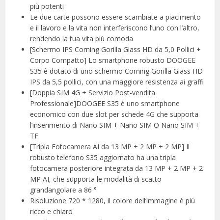
più potenti
Le due carte possono essere scambiate a piacimento
e il lavoro e la vita non interferiscono l’uno con l’altro,
rendendo la tua vita più comoda
[Schermo IPS Corning Gorilla Glass HD da 5,0 Pollici +
Corpo Compatto] Lo smartphone robusto DOOGEE
S35 è dotato di uno schermo Corning Gorilla Glass HD
IPS da 5,5 pollici, con una maggiore resistenza ai graffi
[Doppia SIM 4G + Servizio Post-vendita
Professionale]DOOGEE S35 è uno smartphone
economico con due slot per schede 4G che supporta
l’inserimento di Nano SIM + Nano SIM O Nano SIM +
TF
[Tripla Fotocamera AI da 13 MP + 2 MP + 2 MP] Il
robusto telefono S35 aggiornato ha una tripla
fotocamera posteriore integrata da 13 MP + 2 MP + 2
MP AI, che supporta le modalità di scatto
grandangolare a 86 °
Risoluzione 720 * 1280, il colore dell’immagine è più
ricco e chiaro