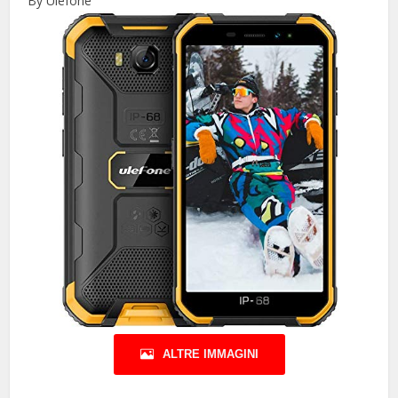
By Ulefone
ALTRE IMMAGINI