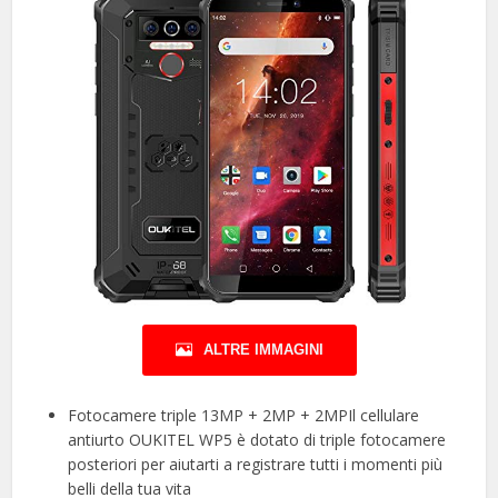
ALTRE IMMAGINI
Fotocamere triple 13MP + 2MP + 2MPIl cellulare
antiurto OUKITEL WP5 è dotato di triple fotocamere
posteriori per aiutarti a registrare tutti i momenti più
belli della tua vita