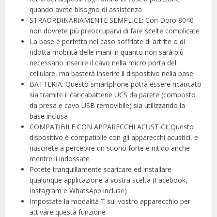
quando avete bisogno di assistenza
STRAORDINARIAMENTE SEMPLICE: Con Doro 8040
non dovrete più preoccuparvi di fare scelte complicate
La base è perfetta nel caso soffriate di artrite o di
ridotta mobilità delle mani in quanto non sarà più
necessario inserire il cavo nella micro porta del
cellulare, ma basterà inserire il dispositivo nella base
BATTERIA: Questo smartphone potrà essere ricaricato
sia tramite il caricabatterie UCS da parete (composto
da presa e cavo USB removibile) sia utilizzando la
base inclusa
COMPATIBILE CON APPARECCHI ACUSTICI: Questo
dispositivo è compatibile con gli apparecchi acustici, e
riuscirete a percepire un suono forte e nitido anche
mentre li indossate
Potete tranquillamente scaricare ed installare
qualunque applicazione a vostra scelta (Facebook,
Instagram e WhatsApp incluse)
Impostate la modalità T sul vostro apparecchio per
attivare questa funzione