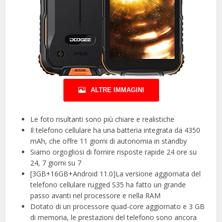
ALTRE IMMAGINI
Le foto risultanti sono più chiare e realistiche
Il telefono cellulare ha una batteria integrata da 4350
mAh, che offre 11 giorni di autonomia in standby
Siamo orgogliosi di fornire risposte rapide 24 ore su
24, 7 giorni su 7
[3GB+16GB+Android 11.0]La versione aggiornata del
telefono cellulare rugged S35 ha fatto un grande
passo avanti nel processore e nella RAM
Dotato di un processore quad-core aggiornato e 3 GB
di memoria, le prestazioni del telefono sono ancora