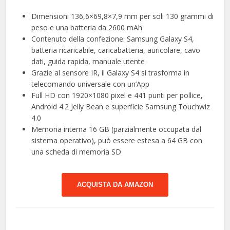
Dimensioni 136,6×69,8×7,9 mm per soli 130 grammi di
peso e una batteria da 2600 mAh
Contenuto della confezione: Samsung Galaxy S4,
batteria ricaricabile, caricabatteria, auricolare, cavo
dati, guida rapida, manuale utente
Grazie al sensore IR, il Galaxy S4 si trasforma in
telecomando universale con un’App
Full HD con 1920×1080 pixel e 441 punti per pollice,
Android 4.2 Jelly Bean e superficie Samsung Touchwiz
4.0
Memoria interna 16 GB (parzialmente occupata dal
sistema operativo), può essere estesa a 64 GB con
una scheda di memoria SD
ACQUISTA DA AMAZON