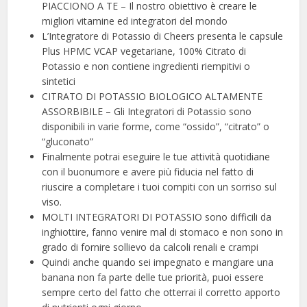
PIACCIONO A TE – Il nostro obiettivo è creare le
migliori vitamine ed integratori del mondo
L’Integratore di Potassio di Cheers presenta le capsule
Plus HPMC VCAP vegetariane, 100% Citrato di
Potassio e non contiene ingredienti riempitivi o
sintetici
CITRATO DI POTASSIO BIOLOGICO ALTAMENTE
ASSORBIBILE – Gli Integratori di Potassio sono
disponibili in varie forme, come “ossido”, “citrato” o
“gluconato”
Finalmente potrai eseguire le tue attività quotidiane
con il buonumore e avere più fiducia nel fatto di
riuscire a completare i tuoi compiti con un sorriso sul
viso.
MOLTI INTEGRATORI DI POTASSIO sono difficili da
inghiottire, fanno venire mal di stomaco e non sono in
grado di fornire sollievo da calcoli renali e crampi
Quindi anche quando sei impegnato e mangiare una
banana non fa parte delle tue priorità, puoi essere
sempre certo del fatto che otterrai il corretto apporto