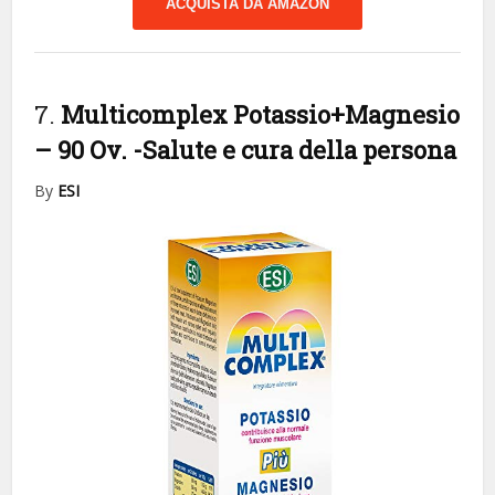
ACQUISTA DA AMAZON
7.
Multicomplex Potassio+Magnesio
– 90 Ov.
-Salute e cura della persona
By
ESI