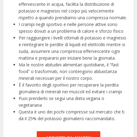
effervescente in acqua, facilita la distribuzione di
potassio e magnesio nel corpo più velocemente
rispetto a quando prendiamo una compressa normale.
I crampi negli sportivo e nelle persone attive sono
spesso dovuti a un problema di calore e sforzo fisico
Per raggiungere i livelli ottimali di potassio e magnesio
e reintegrare le perdite di liquidi ed elettroliti mentre si
suda, assumere una compressa effervescente ogni
mattina e prepararsi per iniziare bene la giornata.
Ma le nostre abitudini alimentari quotidiane, il “fast
food” o trasformati, non contengono abbastanza
minerali necessari per il nostro corpo.
È il favorito degli sportivo per recuperare la perdita
giornaliera di minerali nei muscoli ed evitare i crampi
Puoi prenderlo se segui una dieta vegana o
vegetariana
Questa è uno dei pochi compresse sul mercato che ti
dà il 25% del potassio giornaliero raccomandato.