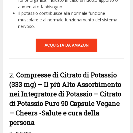
fonte organica, indicato in caso di ridotto apporto o
aumentato fabbisogno.
Il potassio contribuisce alla normale funzione
muscolare e al normale funzionamento del sistema
nervoso.
ACQUISTA DA AMAZON
2.
Compresse di Citrato di Potassio
(333 mg) – Il più Alto Assorbimento
nei Integratore di Potassio – Citrato
di Potassio Puro 90 Capsule Vegane
– Cheers
-Salute e cura della
persona