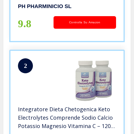
+ 2 gratis
PH PHARMINICIO SL
9.8
Controlla Su Amazon
2
Integratore Dieta Chetogenica Keto
Electrolytes Comprende Sodio Calcio
Potassio Magnesio Vitamina C – 120