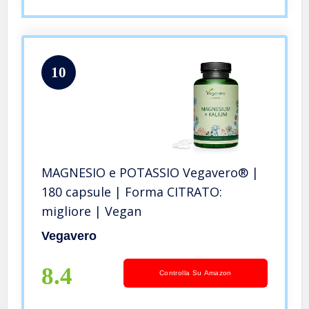
10
MAGNESIO e POTASSIO Vegavero® |
180 capsule | Forma CITRATO:
migliore | Vegan
Vegavero
8.4
Controlla Su Amazon