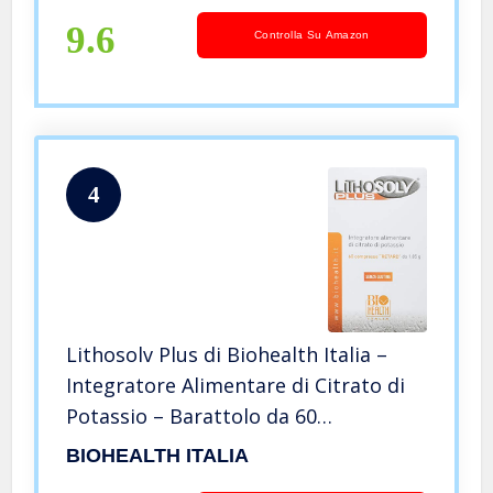
compresse
9.6
Controlla Su Amazon
4
Lithosolv Plus di Biohealth Italia –
Integratore Alimentare di Citrato di
Potassio – Barattolo da 60
compresse
BIOHEALTH ITALIA