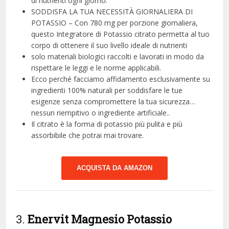
di nutrienti ogni giorno.
SODDISFA LA TUA NECESSITÀ GIORNALIERA DI
POTASSIO – Con 780 mg per porzione giornaliera,
questo Integratore di Potassio citrato permetta al tuo
corpo di ottenere il suo livello ideale di nutrienti
solo materiali biologici raccolti e lavorati in modo da
rispettare le leggi e le norme applicabili.
Ecco perché facciamo affidamento esclusivamente su
ingredienti 100% naturali per soddisfare le tue
esigenze senza compromettere la tua sicurezza…
nessun riempitivo o ingrediente artificiale..
Il citrato è la forma di potassio più pulita e più
assorbibile che potrai mai trovare.
ACQUISTA DA AMAZON
3.
Enervit Magnesio Potassio