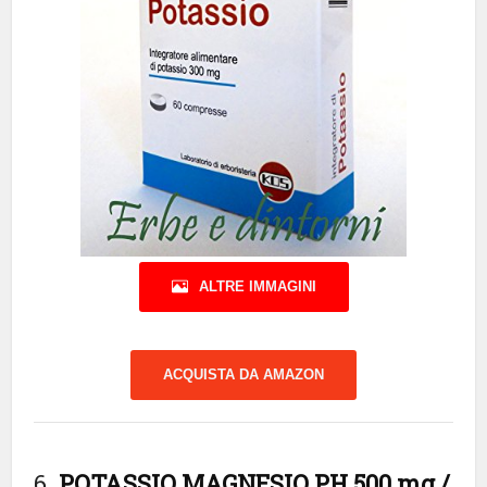
ALTRE IMMAGINI
ACQUISTA DA AMAZON
6.
POTASSIO MAGNESIO PH 500 mg /