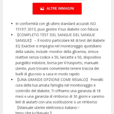
ALTRE IMMAGINI
In conformità con gli ultimi standard accurati ISO
15197: 2013, puoi gestire il tuo diabete con fiducia
【COMPLETO TEST DEL SANGUE DEL SANGUE
SANGUE】 – Il nostro particolare kit di test del diabete
EQ Exactive si impegna nel monitoraggio quotidiano
della salute, include: monitor della glicemia, strisce
reattive senza codice x 50, lancette x 50, dispositivo
pungidito indolore, borsa per il trasporto, manuale
utente, puoi trovare conveniente tenere traccia dei
livelli di glucosio a casa in modo rapido
【UNA GRANDE OPZIONE COME REGALO】 Prenditi
cura della tua amata famiglia nel monitoraggio e
controllo del diabete; Ti offriamo una garanzia di 18
mesi e una garanzia di rimborso di 30 giorni e saremo
lieti di aiutarti con una sostituzione o un rimborso
【Manuale utente elettronico italiano☞
https://bit.ly/3b6vahL】