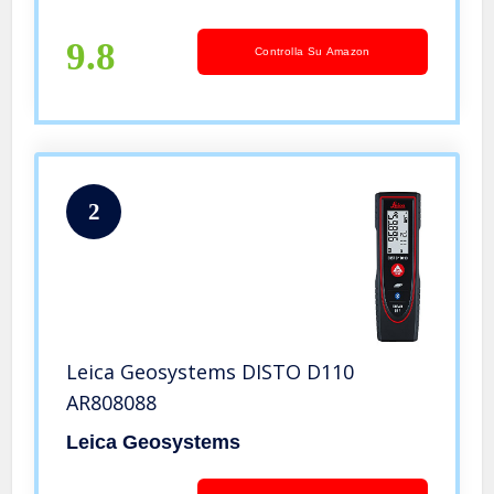
9.8
Controlla Su Amazon
2
Leica Geosystems DISTO D110
AR808088
Leica Geosystems