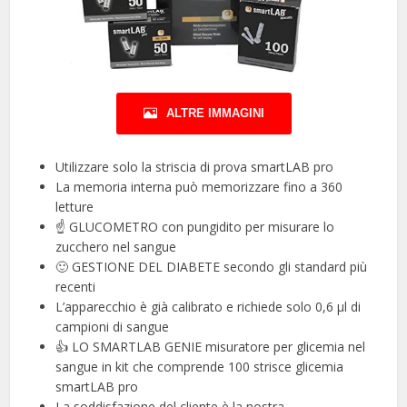
ALTRE IMMAGINI
Utilizzare solo la striscia di prova smartLAB pro
La memoria interna può memorizzare fino a 360
letture
☝️ GLUCOMETRO con pungidito per misurare lo
zucchero nel sangue
🙂 GESTIONE DEL DIABETE secondo gli standard più
recenti
L’apparecchio è già calibrato e richiede solo 0,6 μl di
campioni di sangue
👍 LO SMARTLAB GENIE misuratore per glicemia nel
sangue in kit che comprende 100 strisce glicemia
smartLAB pro
La soddisfazione del cliente è la nostra