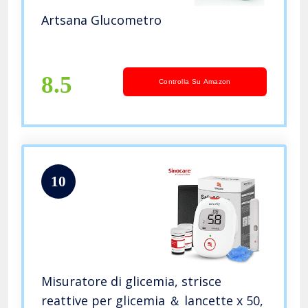
Artsana Glucometro
8.5
Controlla Su Amazon
10
Misuratore di glicemia, strisce
reattive per glicemia ＆ lancette x 50,