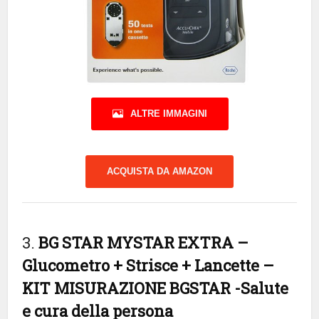
ALTRE IMMAGINI
ACQUISTA DA AMAZON
3.
BG STAR MYSTAR EXTRA –
Glucometro + Strisce + Lancette –
KIT MISURAZIONE BGSTAR
-Salute
e cura della persona