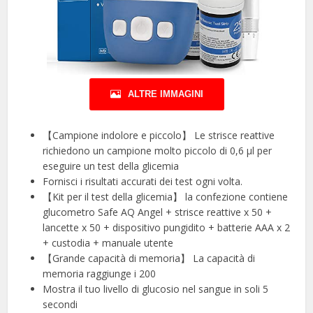
ALTRE IMMAGINI
【Campione indolore e piccolo】 Le strisce reattive
richiedono un campione molto piccolo di 0,6 µl per
eseguire un test della glicemia
Fornisci i risultati accurati dei test ogni volta.
【Kit per il test della glicemia】 la confezione contiene
glucometro Safe AQ Angel + strisce reattive x 50 +
lancette x 50 + dispositivo pungidito + batterie AAA x 2
+ custodia + manuale utente
【Grande capacità di memoria】 La capacità di
memoria raggiunge i 200
Mostra il tuo livello di glucosio nel sangue in soli 5
secondi