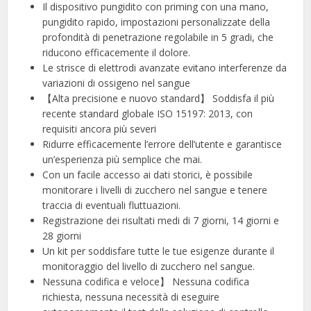
Il dispositivo pungidito con priming con una mano,
pungidito rapido, impostazioni personalizzate della
profondità di penetrazione regolabile in 5 gradi, che
riducono efficacemente il dolore.
Le strisce di elettrodi avanzate evitano interferenze da
variazioni di ossigeno nel sangue
【Alta precisione e nuovo standard】 Soddisfa il più
recente standard globale ISO 15197: 2013, con
requisiti ancora più severi
Ridurre efficacemente l’errore dell’utente e garantisce
un’esperienza più semplice che mai.
Con un facile accesso ai dati storici, è possibile
monitorare i livelli di zucchero nel sangue e tenere
traccia di eventuali fluttuazioni.
Registrazione dei risultati medi di 7 giorni, 14 giorni e
28 giorni
Un kit per soddisfare tutte le tue esigenze durante il
monitoraggio del livello di zucchero nel sangue.
Nessuna codifica e veloce】 Nessuna codifica
richiesta, nessuna necessità di eseguire