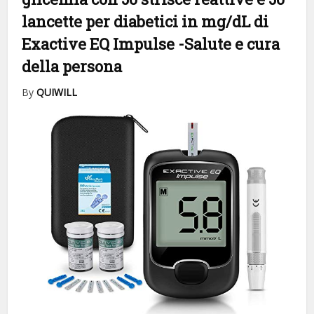
lancette per diabetici in mg/dL di
Exactive EQ Impulse
-Salute e cura
della persona
By
QUIWILL