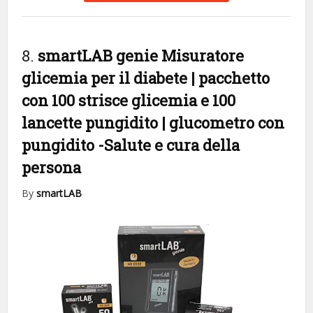
8.
smartLAB genie Misuratore
glicemia per il diabete | pacchetto
con 100 strisce glicemia e 100
lancette pungidito | glucometro con
pungidito
-Salute e cura della
persona
By
smartLAB