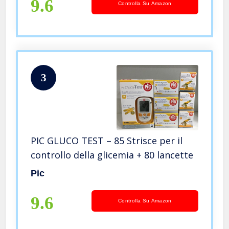
9.6
Controlla Su Amazon
3
PIC GLUCO TEST – 85 Strisce per il
controllo della glicemia + 80 lancette
Pic
9.6
Controlla Su Amazon