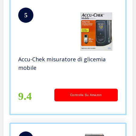
5
Accu-Chek misuratore di glicemia
mobile
9.4
Controlla Su Amazon