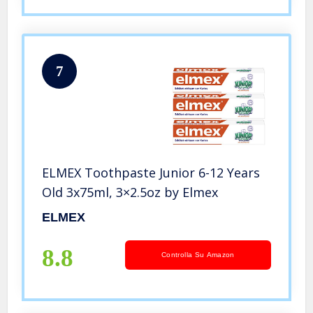
7
ELMEX Toothpaste Junior 6-12 Years
Old 3x75ml, 3×2.5oz by Elmex
ELMEX
8.8
Controlla Su Amazon