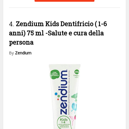
4.
Zendium Kids Dentifricio ( 1-6
anni) 75 ml
-Salute e cura della
persona
By
Zendium