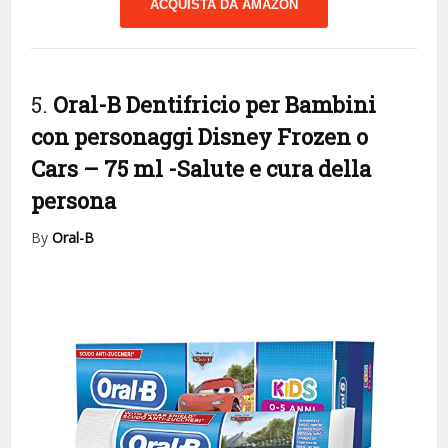
ACQUISTA DA AMAZON
5.
Oral-B Dentifricio per Bambini
con personaggi Disney Frozen o
Cars – 75 ml
-Salute e cura della
persona
By
Oral-B