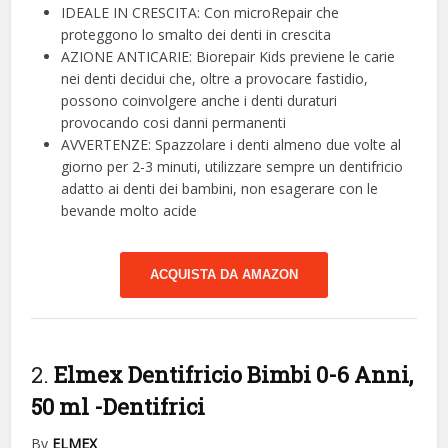
IDEALE IN CRESCITA: Con microRepair che
proteggono lo smalto dei denti in crescita
AZIONE ANTICARIE: Biorepair Kids previene le carie
nei denti decidui che, oltre a provocare fastidio,
possono coinvolgere anche i denti duraturi
provocando cosi danni permanenti
AVVERTENZE: Spazzolare i denti almeno due volte al
giorno per 2-3 minuti, utilizzare sempre un dentifricio
adatto ai denti dei bambini, non esagerare con le
bevande molto acide
ACQUISTA DA AMAZON
2.
Elmex Dentifricio Bimbi 0-6 Anni,
50 ml
-Dentifrici
By
ELMEX