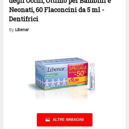
degli Occhi, Ottimo per Bambini e
Neonati, 60 Flaconcini da 5 ml
-
Dentifrici
By
Libenar
ALTRE IMMAGINI