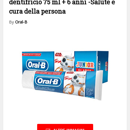
dentifricio 75 ml + 6 anni
-Salute e
cura della persona
By
Oral-B