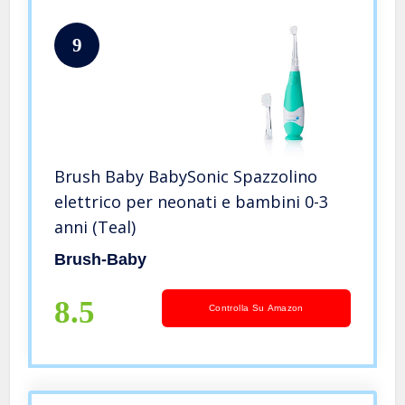
9
Brush Baby BabySonic Spazzolino
elettrico per neonati e bambini 0-3
anni (Teal)
Brush-Baby
8.5
Controlla Su Amazon