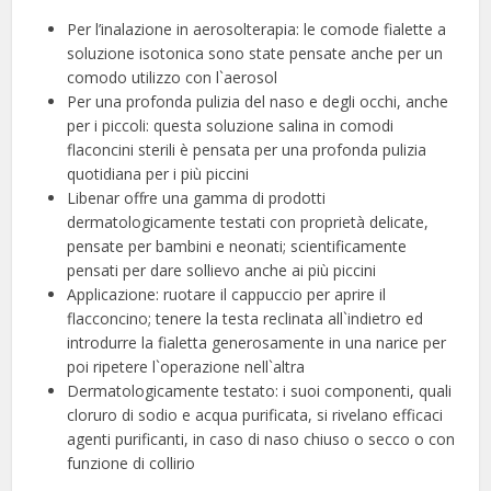
Per l’inalazione in aerosolterapia: le comode fialette a
soluzione isotonica sono state pensate anche per un
comodo utilizzo con l`aerosol
Per una profonda pulizia del naso e degli occhi, anche
per i piccoli: questa soluzione salina in comodi
flaconcini sterili è pensata per una profonda pulizia
quotidiana per i più piccini
Libenar offre una gamma di prodotti
dermatologicamente testati con proprietà delicate,
pensate per bambini e neonati; scientificamente
pensati per dare sollievo anche ai più piccini
Applicazione: ruotare il cappuccio per aprire il
flacconcino; tenere la testa reclinata all`indietro ed
introdurre la fialetta generosamente in una narice per
poi ripetere l`operazione nell`altra
Dermatologicamente testato: i suoi componenti, quali
cloruro di sodio e acqua purificata, si rivelano efficaci
agenti purificanti, in caso di naso chiuso o secco o con
funzione di collirio