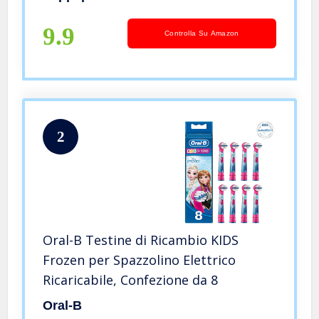
9.9
Controlla Su Amazon
2
Oral-B Testine di Ricambio KIDS
Frozen per Spazzolino Elettrico
Ricaricabile, Confezione da 8
Oral-B