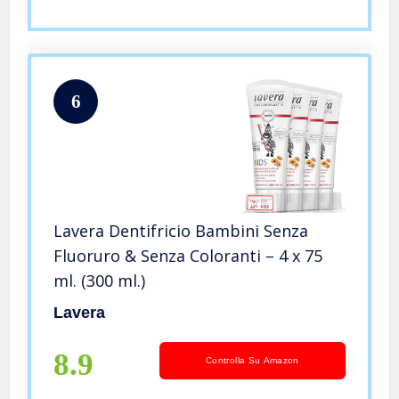
6
Lavera Dentifricio Bambini Senza
Fluoruro & Senza Coloranti – 4 x 75
ml. (300 ml.)
Lavera
8.9
Controlla Su Amazon