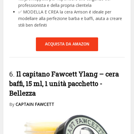
professionista e della propria clientela
✅ MODELLA E CREA la cera Arrison é ideale per
modellare alla perfezione barba e baffi, aiuta a creare
stili ben definiti
ACQUISTA DA AMAZON
6.
Il capitano Fawcett Ylang – cera
baffi, 15 ml, 1 unità pacchetto
-
Bellezza
By
CAPTAIN FAWCETT