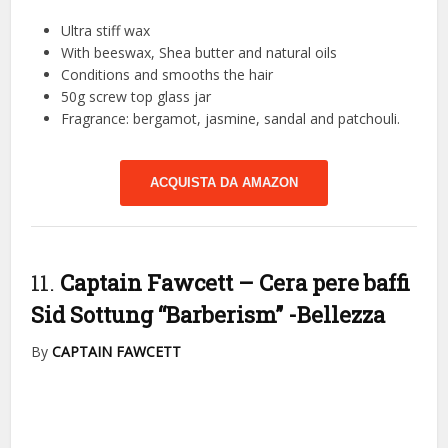
Ultra stiff wax
With beeswax, Shea butter and natural oils
Conditions and smooths the hair
50g screw top glass jar
Fragrance: bergamot, jasmine, sandal and patchouli.
ACQUISTA DA AMAZON
11.
Captain Fawcett – Cera pere baffi
Sid Sottung “Barberism”
-Bellezza
By
CAPTAIN FAWCETT