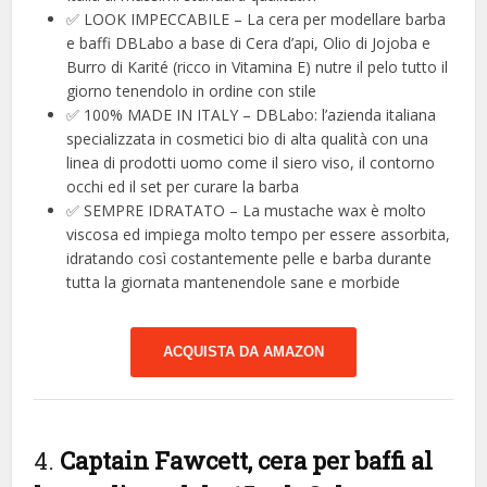
✅ LOOK IMPECCABILE – La cera per modellare barba
e baffi DBLabo a base di Cera d’api, Olio di Jojoba e
Burro di Karité (ricco in Vitamina E) nutre il pelo tutto il
giorno tenendolo in ordine con stile
✅ 100% MADE IN ITALY – DBLabo: l’azienda italiana
specializzata in cosmetici bio di alta qualità con una
linea di prodotti uomo come il siero viso, il contorno
occhi ed il set per curare la barba
✅ SEMPRE IDRATATO – La mustache wax è molto
viscosa ed impiega molto tempo per essere assorbita,
idratando così costantemente pelle e barba durante
tutta la giornata mantenendole sane e morbide
ACQUISTA DA AMAZON
4.
Captain Fawcett, cera per baffi al