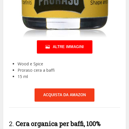
ALTRE IMMAGINI
Wood e Spice
Proraso cera a baffi
15 ml
ACQUISTA DA AMAZON
2.
Cera organica per baffi, 100%