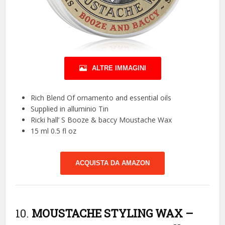
ALTRE IMMAGINI
Rich Blend Of ornamento and essential oils
Supplied in alluminio Tin
Ricki hall’ S Booze & baccy Moustache Wax
15 ml 0.5 fl oz
ACQUISTA DA AMAZON
10.
MOUSTACHE STYLING WAX –