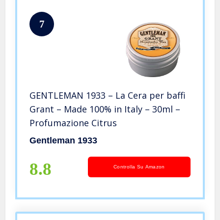
7
GENTLEMAN 1933 – La Cera per baffi
Grant – Made 100% in Italy – 30ml –
Profumazione Citrus
Gentleman 1933
8.8
Controlla Su Amazon