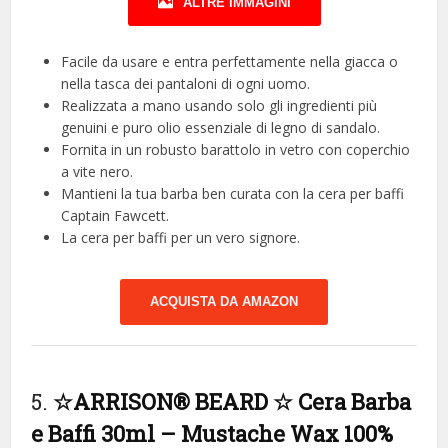
ALTRE IMMAGINI
Facile da usare e entra perfettamente nella giacca o
nella tasca dei pantaloni di ogni uomo.
Realizzata a mano usando solo gli ingredienti più
genuini e puro olio essenziale di legno di sandalo.
Fornita in un robusto barattolo in vetro con coperchio
a vite nero.
Mantieni la tua barba ben curata con la cera per baffi
Captain Fawcett.
La cera per baffi per un vero signore.
ACQUISTA DA AMAZON
5.
☆ARRISON® BEARD ☆ Cera Barba
e Baffi 30ml – Mustache Wax 100%