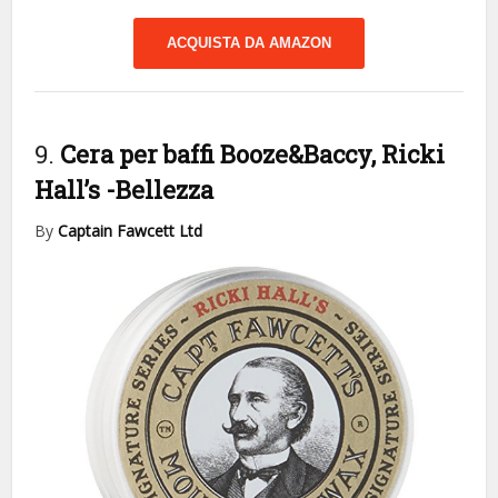
ACQUISTA DA AMAZON
9.
Cera per baffi Booze&Baccy, Ricki
Hall’s
-Bellezza
By
Captain Fawcett Ltd