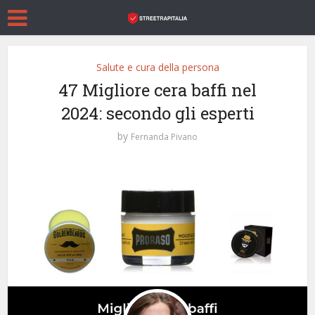
Salute e cura della persona
47 Migliore cera baffi nel
2024: secondo gli esperti
by
Fernanda Pivano