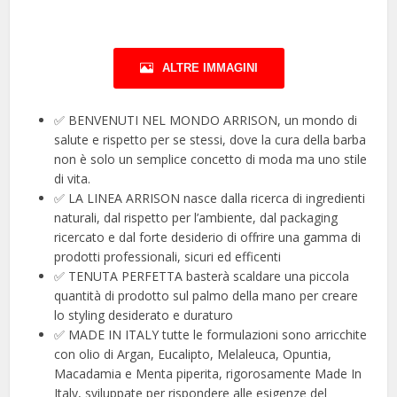
ALTRE IMMAGINI
✅ BENVENUTI NEL MONDO ARRISON, un mondo di
salute e rispetto per se stessi, dove la cura della barba
non è solo un semplice concetto di moda ma uno stile
di vita.
✅ LA LINEA ARRISON nasce dalla ricerca di ingredienti
naturali, dal rispetto per l’ambiente, dal packaging
ricercato e dal forte desiderio di offrire una gamma di
prodotti professionali, sicuri ed efficenti
✅ TENUTA PERFETTA basterà scaldare una piccola
quantità di prodotto sul palmo della mano per creare
lo styling desiderato e duraturo
✅ MADE IN ITALY tutte le formulazioni sono arricchite
con olio di Argan, Eucalipto, Melaleuca, Opuntia,
Macadamia e Menta piperita, rigorosamente Made In
Italy, sviluppate per rispondere alle esigenze del