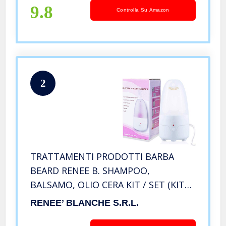
Barbershop Company
9.8
Controlla Su Amazon
2
TRATTAMENTI PRODOTTI BARBA
BEARD RENEE B. SHAMPOO,
BALSAMO, OLIO CERA KIT / SET (KIT
BARBA + SPAZZOLA)
RENEE’ BLANCHE S.r.l.