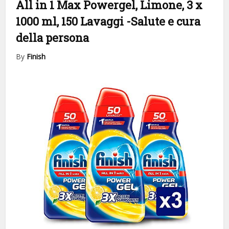
All in 1 Max Powergel, Limone, 3 x
1000 ml, 150 Lavaggi
-Salute e cura
della persona
By
Finish