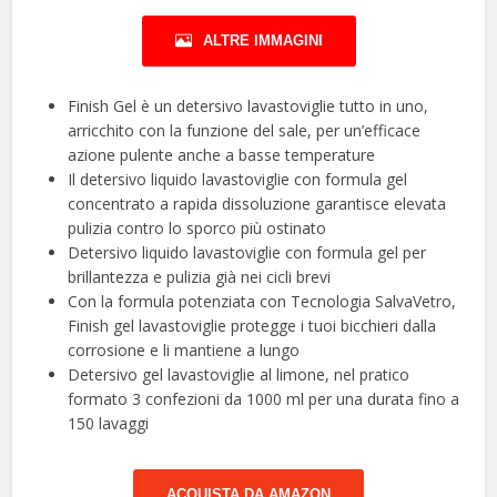
ALTRE IMMAGINI
Finish Gel è un detersivo lavastoviglie tutto in uno,
arricchito con la funzione del sale, per un’efficace
azione pulente anche a basse temperature
Il detersivo liquido lavastoviglie con formula gel
concentrato a rapida dissoluzione garantisce elevata
pulizia contro lo sporco più ostinato
Detersivo liquido lavastoviglie con formula gel per
brillantezza e pulizia già nei cicli brevi
Con la formula potenziata con Tecnologia SalvaVetro,
Finish gel lavastoviglie protegge i tuoi bicchieri dalla
corrosione e li mantiene a lungo
Detersivo gel lavastoviglie al limone, nel pratico
formato 3 confezioni da 1000 ml per una durata fino a
150 lavaggi
ACQUISTA DA AMAZON