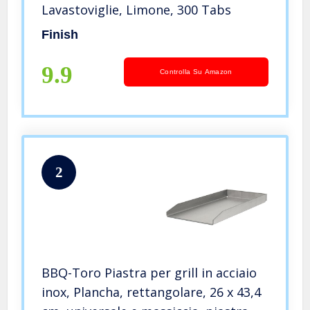
Lavastoviglie, Limone, 300 Tabs
Finish
9.9
Controlla Su Amazon
2
BBQ-Toro Piastra per grill in acciaio
inox, Plancha, rettangolare, 26 x 43,4