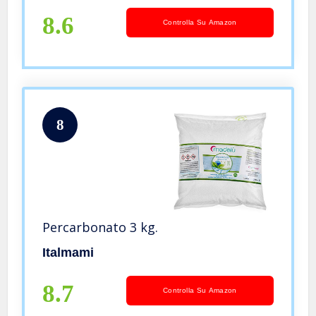
8.6
Controlla Su Amazon
8
Percarbonato 3 kg.
Italmami
8.7
Controlla Su Amazon