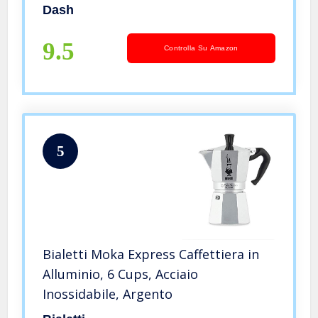
Dash
9.5
Controlla Su Amazon
5
Bialetti Moka Express Caffettiera in
Alluminio, 6 Cups, Acciaio
Inossidabile, Argento