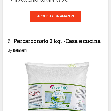
Il prodotto non contiene fosforo.
ACQUISTA DA AMAZON
6.
Percarbonato 3 kg.
-Casa e cucina
By
Italmami