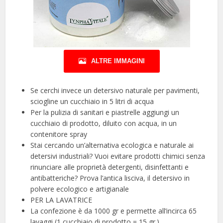
ALTRE IMMAGINI
Se cerchi invece un detersivo naturale per pavimenti,
sciogline un cucchiaio in 5 litri di acqua
Per la pulizia di sanitari e piastrelle aggiungi un
cucchiaio di prodotto, diluito con acqua, in un
contenitore spray
Stai cercando un’alternativa ecologica e naturale ai
detersivi industriali? Vuoi evitare prodotti chimici senza
rinunciare alle proprietà detergenti, disinfettanti e
antibatteriche? Prova l’antica lisciva, il detersivo in
polvere ecologico e artigianale
PER LA LAVATRICE
La confezione è da 1000 gr e permette all’incirca 65
lavaggi (1 cucchiaio di prodotto = 15 gr.)