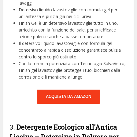
lavaggi
Detersivo liquido lavastoviglie con formula gel per
brillantezza e pulizia già nei cicli brevi
Finish Gel è un detersivo lavastoviglie tutto in uno,
arricchito con la funzione del sale, per un’efficace
azione pulente anche a basse temperature
Il detersivo liquido lavastoviglie con formula gel
concentrato a rapida dissoluzione garantisce pulizia
contro lo sporco più ostinato
Con la formula potenziata con Tecnologia SalvaVetro,
Finish gel lavastoviglie protegge i tuoi bicchieri dalla
corrosione e li mantiene a lungo
ACQUISTA DA AMAZON
3.
Detergente Ecologico all’Antica
Lisciva – Detersivo in Polvere per