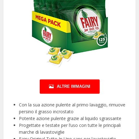
ALTRE IMMAGINI
Con la sua azione pulente al primo lavaggio, rimuove
persino il grasso incrostato
Potente azione pulente grazie al liquido sgrassante
Progettate e testate per l’uso con tutte le principali
marche di lavastoviglie
Fairy Original Tutto In Uno caps per lavastoviglie