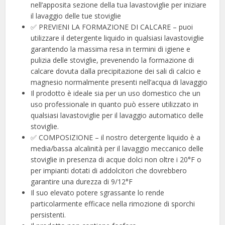
nell’apposita sezione della tua lavastoviglie per iniziare
il lavaggio delle tue stoviglie
✅ PREVIENI LA FORMAZIONE DI CALCARE – puoi
utilizzare il detergente liquido in qualsiasi lavastoviglie
garantendo la massima resa in termini di igiene e
pulizia delle stoviglie, prevenendo la formazione di
calcare dovuta dalla precipitazione dei sali di calcio e
magnesio normalmente presenti nell’acqua di lavaggio
Il prodotto è ideale sia per un uso domestico che un
uso professionale in quanto può essere utilizzato in
qualsiasi lavastoviglie per il lavaggio automatico delle
stoviglie.
✅ COMPOSIZIONE – il nostro detergente liquido è a
media/bassa alcalinità per il lavaggio meccanico delle
stoviglie in presenza di acque dolci non oltre i 20°F o
per impianti dotati di addolcitori che dovrebbero
garantire una durezza di 9/12°F
Il suo elevato potere sgrassante lo rende
particolarmente efficace nella rimozione di sporchi
persistenti.