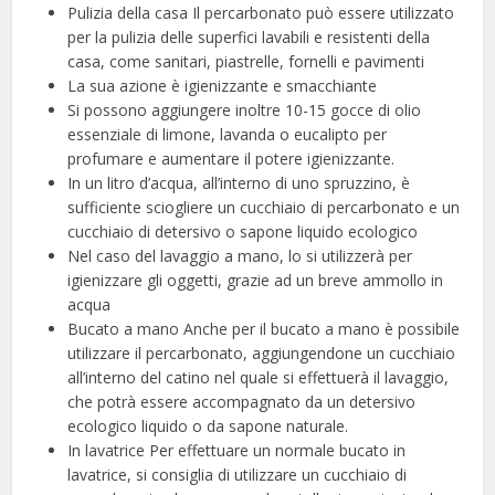
Pulizia della casa Il percarbonato può essere utilizzato
per la pulizia delle superfici lavabili e resistenti della
casa, come sanitari, piastrelle, fornelli e pavimenti
La sua azione è igienizzante e smacchiante
Si possono aggiungere inoltre 10-15 gocce di olio
essenziale di limone, lavanda o eucalipto per
profumare e aumentare il potere igienizzante.
In un litro d’acqua, all’interno di uno spruzzino, è
sufficiente sciogliere un cucchiaio di percarbonato e un
cucchiaio di detersivo o sapone liquido ecologico
Nel caso del lavaggio a mano, lo si utilizzerà per
igienizzare gli oggetti, grazie ad un breve ammollo in
acqua
Bucato a mano Anche per il bucato a mano è possibile
utilizzare il percarbonato, aggiungendone un cucchiaio
all’interno del catino nel quale si effettuerà il lavaggio,
che potrà essere accompagnato da un detersivo
ecologico liquido o da sapone naturale.
In lavatrice Per effettuare un normale bucato in
lavatrice, si consiglia di utilizzare un cucchiaio di