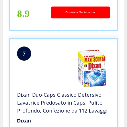
Acido Carbonico – Bottiglia Termos
8.9
Controlla Su Amazon
7
Dixan Duo-Caps Classico Detersivo
Lavatrice Predosato in Caps, Pulito
Profondo, Confezione da 112 Lavaggi
Dixan