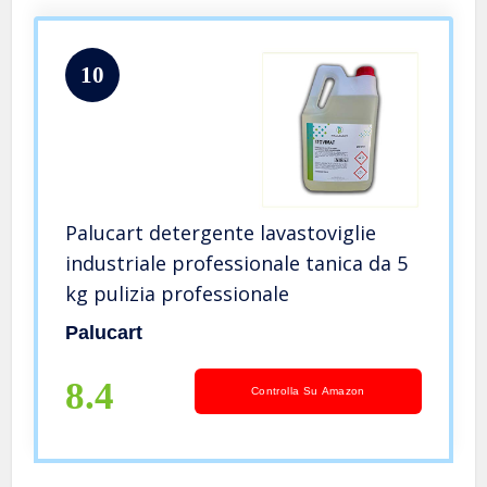
10
Palucart detergente lavastoviglie
industriale professionale tanica da 5
kg pulizia professionale
Palucart
8.4
Controlla Su Amazon