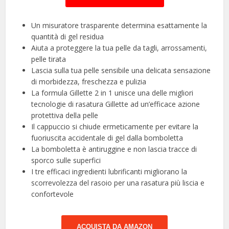
Un misuratore trasparente determina esattamente la
quantità di gel residua
Aiuta a proteggere la tua pelle da tagli, arrossamenti,
pelle tirata
Lascia sulla tua pelle sensibile una delicata sensazione
di morbidezza, freschezza e pulizia
La formula Gillette 2 in 1 unisce una delle migliori
tecnologie di rasatura Gillette ad un’efficace azione
protettiva della pelle
Il cappuccio si chiude ermeticamente per evitare la
fuoriuscita accidentale di gel dalla bomboletta
La bomboletta è antiruggine e non lascia tracce di
sporco sulle superfici
I tre efficaci ingredienti lubrificanti migliorano la
scorrevolezza del rasoio per una rasatura più liscia e
confortevole
ACQUISTA DA AMAZON