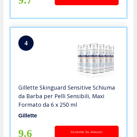
9.7
4
Gillette Skinguard Sensitive Schiuma
da Barba per Pelli Sensibili, Maxi
Formato da 6 x 250 ml
Gillette
9.6
Controlla Su Amazon