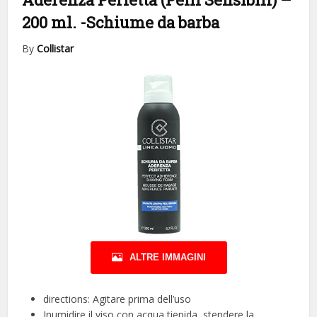
200 ml.
-Schiume da barba
By
Collistar
ALTRE IMMAGINI
directions: Agitare prima dell’uso
Inumidire il viso con acqua tiepida, stendere la