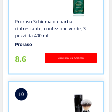
Proraso Schiuma da barba
rinfrescante, confezione verde, 3
pezzi da 400 ml
Proraso
8.6
Controlla Su Amazon
10