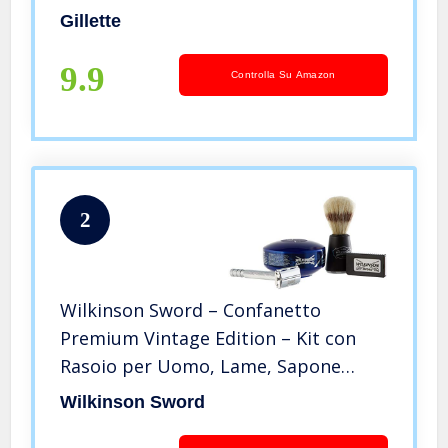
170 ml
Gillette
9.9
Controlla Su Amazon
2
Wilkinson Sword – Confanetto
Premium Vintage Edition – Kit con
Rasoio per Uomo, Lame, Sapone
Schiuma da Barba, Pennello
Wilkinson Sword