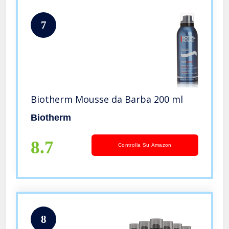
7
Biotherm Mousse da Barba 200 ml
Biotherm
8.7
Controlla Su Amazon
8