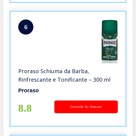
6
Proraso Schiuma da Barba,
Rinfrescante e Tonificante – 300 ml
Proraso
8.8
Controlla Su Amazon