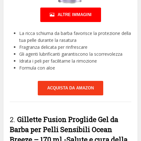
ALTRE IMMAGINI
La ricca schiuma da barba favorisce la protezione della
tua pelle durante la rasatura
Fragranza delicata per rinfrescare
Gli agenti lubrificanti garantiscono la scorrevolezza
Idrata i peli per facilitarne la rimozione
Formula con aloe
ACQUISTA DA AMAZON
2.
Gillette Fusion Proglide Gel da
Barba per Pelli Sensibili Ocean
Breeze – 170 ml
-Salute e cura della