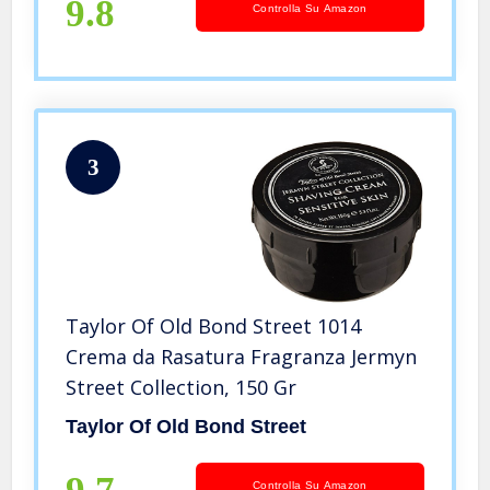
9.8
Controlla Su Amazon
3
Taylor Of Old Bond Street 1014
Crema da Rasatura Fragranza Jermyn
Street Collection, 150 Gr
Taylor Of Old Bond Street
Controlla Su Amazon