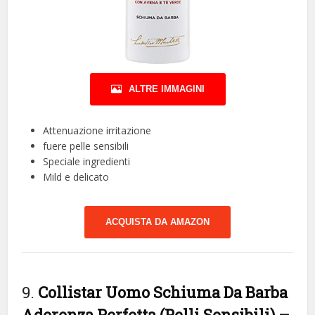
ALTRE IMMAGINI
Attenuazione irritazione
fuere pelle sensibili
Speciale ingredienti
Mild e delicato
ACQUISTA DA AMAZON
9.
Collistar Uomo Schiuma Da Barba
Aderenza Perfetta (Pelli Sensibili) –