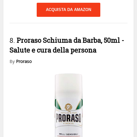
ACQUISTA DA AMAZON
8.
Proraso Schiuma da Barba, 50ml
-
Salute e cura della persona
By
Proraso