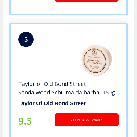
5
Taylor of Old Bond Street,
Sandalwood Schiuma da barba, 150g
Taylor Of Old Bond Street
9.5
Controlla Su Amazon