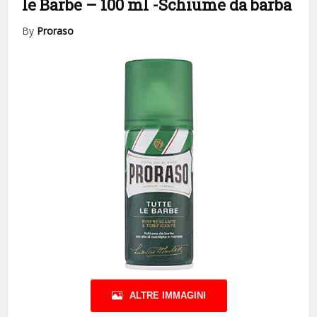
le Barbe – 100 ml
-Schiume da barba
By
Proraso
ALTRE IMMAGINI