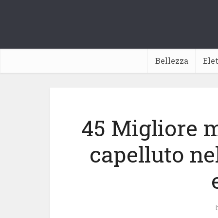
Bellezza
Ele
45 Migliore 
capelluto ne