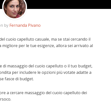
en by
Fernanda Pivano
el cuoio capelluto casuale, ma se stai cercando il
a migliore per le tue esigenze, allora sei arrivato al
 di massaggio del cuoio capelluto o il tuo budget,
ndita per includere le opzioni più votate adatte a
rse fasce di budget.
ore a cercare massaggio del cuoio capelluto dei
rsoco.