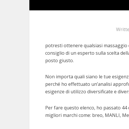
Writt
potresti ottenere qualsiasi massaggio d
consiglio di un esperto sulla scelta dell
posto giusto.
Non importa quali siano le tue esigenze
perché ho effettuato un’analisi approfo
esigenze di utilizzo diversificate e dive
Per fare questo elenco, ho passato 44 
migliori marchi come: breo, MANLI, Me