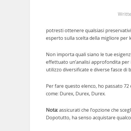
Writt
potresti ottenere qualsiasi preservativi
esperto sulla scelta della migliore per l
Non importa quali siano le tue esigenze
effettuato un’analisi approfondita per 
utilizzo diversificate e diverse fasce di 
Per fare questo elenco, ho passato 72 o
come: Durex, Durex, Durex.
Nota:
assicurati che l’opzione che scegli
Dopotutto, ha senso acquistare qualcos