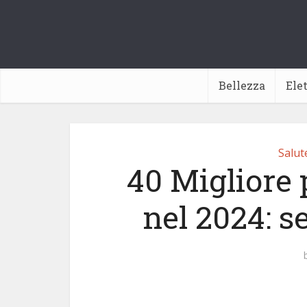
Bellezza
Ele
Salut
40 Migliore 
nel 2024: s