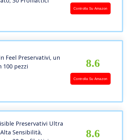
to, 30 Profilattici
Controlla Su Amazon
n Feel Preservativi, un
8.6
 100 pezzi
Controlla Su Amazon
isible Preservativi Ultra
8.6
 Alta Sensibilità,