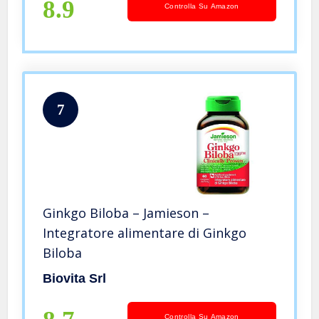
8.9
Controlla Su Amazon
7
Ginkgo Biloba – Jamieson –
Integratore alimentare di Ginkgo
Biloba
Biovita Srl
Controlla Su Amazon