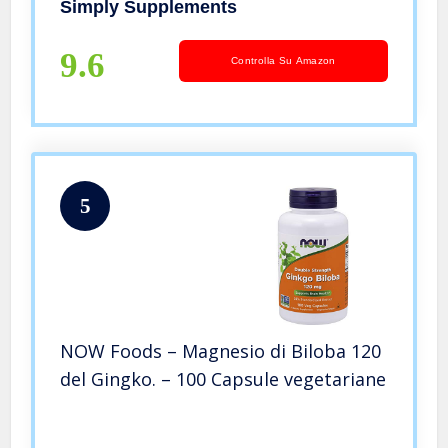
Simply Supplements
9.6
Controlla Su Amazon
5
NOW Foods – Magnesio di Biloba 120
del Gingko. – 100 Capsule vegetariane