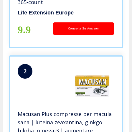
365-count
Life Extension Europe
9.9
Controlla Su Amazon
2
Macusan Plus compresse per macula
sana | luteina zeaxantina, ginkgo
biloba, omega-3 | aumentare