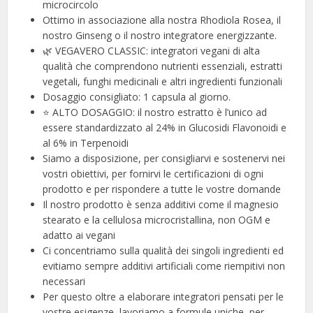
microcircolo
Ottimo in associazione alla nostra Rhodiola Rosea, il
nostro Ginseng o il nostro integratore energizzante.
🌿 VEGAVERO CLASSIC: integratori vegani di alta
qualità che comprendono nutrienti essenziali, estratti
vegetali, funghi medicinali e altri ingredienti funzionali
Dosaggio consigliato: 1 capsula al giorno.
⭐ ALTO DOSAGGIO: il nostro estratto è l’unico ad
essere standardizzato al 24% in Glucosidi Flavonoidi e
al 6% in Terpenoidi
Siamo a disposizione, per consigliarvi e sostenervi nei
vostri obiettivi, per fornirvi le certificazioni di ogni
prodotto e per rispondere a tutte le vostre domande
Il nostro prodotto è senza additivi come il magnesio
stearato e la cellulosa microcristallina, non OGM e
adatto ai vegani
Ci concentriamo sulla qualità dei singoli ingredienti ed
evitiamo sempre additivi artificiali come riempitivi non
necessari
Per questo oltre a elaborare integratori pensati per le
vostre esigenze, lavoriamo a formule uniche, per