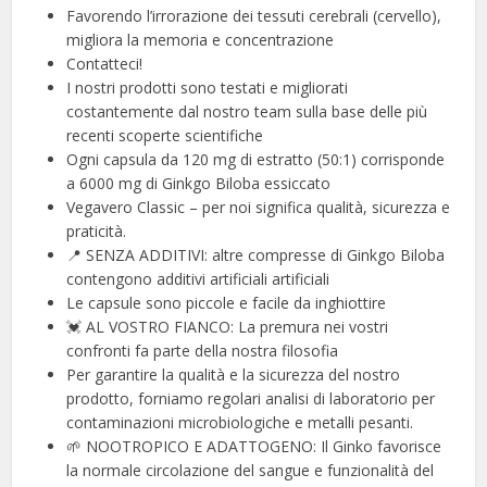
Favorendo l’irrorazione dei tessuti cerebrali (cervello),
migliora la memoria e concentrazione
Contatteci!
I nostri prodotti sono testati e migliorati
costantemente dal nostro team sulla base delle più
recenti scoperte scientifiche
Ogni capsula da 120 mg di estratto (50:1) corrisponde
a 6000 mg di Ginkgo Biloba essiccato
Vegavero Classic – per noi significa qualità, sicurezza e
praticità.
📍 SENZA ADDITIVI: altre compresse di Ginkgo Biloba
contengono additivi artificiali artificiali
Le capsule sono piccole e facile da inghiottire
💓 AL VOSTRO FIANCO: La premura nei vostri
confronti fa parte della nostra filosofia
Per garantire la qualità e la sicurezza del nostro
prodotto, forniamo regolari analisi di laboratorio per
contaminazioni microbiologiche e metalli pesanti.
🌱 NOOTROPICO E ADATTOGENO: Il Ginko favorisce
la normale circolazione del sangue e funzionalità del