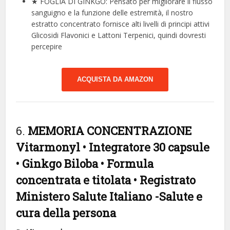
★ FOGLIA DI GINKGO: Pensato per migliorare il flusso
sanguigno e la funzione delle estremità, il nostro
estratto concentrato fornisce alti livelli di principi attivi
Glicosidi Flavonici e Lattoni Terpenici, quindi dovresti
percepire
ACQUISTA DA AMAZON
6.
MEMORIA CONCENTRAZIONE
Vitarmonyl • Integratore 30 capsule
• Ginkgo Biloba • Formula
concentrata e titolata • Registrato
Ministero Salute Italiano
-Salute e
cura della persona