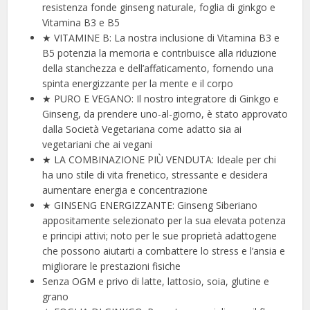
resistenza fonde ginseng naturale, foglia di ginkgo e
Vitamina B3 e B5
★ VITAMINE B: La nostra inclusione di Vitamina B3 e
B5 potenzia la memoria e contribuisce alla riduzione
della stanchezza e dell’affaticamento, fornendo una
spinta energizzante per la mente e il corpo
★ PURO E VEGANO: Il nostro integratore di Ginkgo e
Ginseng, da prendere uno-al-giorno, è stato approvato
dalla Società Vegetariana come adatto sia ai
vegetariani che ai vegani
★ LA COMBINAZIONE PIÙ VENDUTA: Ideale per chi
ha uno stile di vita frenetico, stressante e desidera
aumentare energia e concentrazione
★ GINSENG ENERGIZZANTE: Ginseng Siberiano
appositamente selezionato per la sua elevata potenza
e principi attivi; noto per le sue proprietà adattogene
che possono aiutarti a combattere lo stress e l’ansia e
migliorare le prestazioni fisiche
Senza OGM e privo di latte, lattosio, soia, glutine e
grano