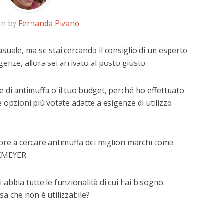
en by
Fernanda Pivano
asuale, ma se stai cercando il consiglio di un esperto
igenze, allora sei arrivato al posto giusto.
 di antimuffa o il tuo budget, perché ho effettuato
 opzioni più votate adatte a esigenze di utilizzo
ore a cercare antimuffa dei migliori marchi come:
XMEYER.
 abbia tutte le funzionalità di cui hai bisogno.
a che non è utilizzabile?