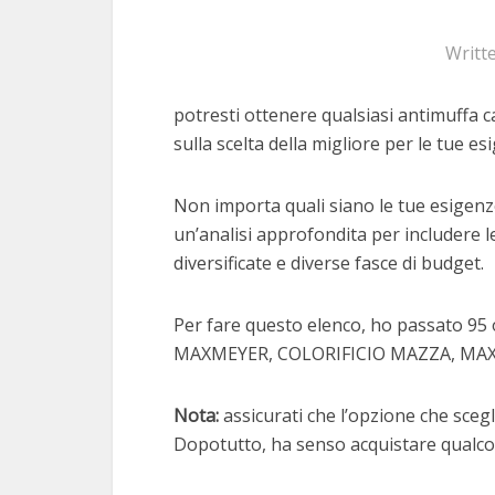
Writt
potresti ottenere qualsiasi antimuffa c
sulla scelta della migliore per le tue es
Non importa quali siano le tue esigenze
un’analisi approfondita per includere le
diversificate e diverse fasce di budget.
Per fare questo elenco, ho passato 95 
MAXMEYER, COLORIFICIO MAZZA, MA
Nota:
assicurati che l’opzione che scegli
Dopotutto, ha senso acquistare qualcos