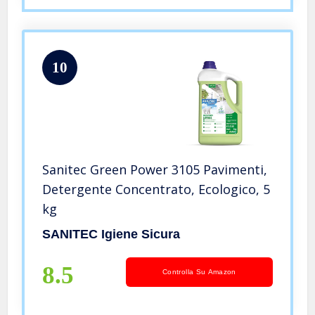
10
Sanitec Green Power 3105 Pavimenti,
Detergente Concentrato, Ecologico, 5
kg
SANITEC Igiene Sicura
8.5
Controlla Su Amazon