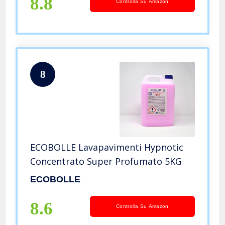
8.8
Controlla Su Amazon
8
ECOBOLLE Lavapavimenti Hypnotic
Concentrato Super Profumato 5KG
ECOBOLLE
8.6
Controlla Su Amazon