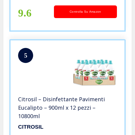
9.6
Controlla Su Amazon
5
Citrosil – Disinfettante Pavimenti
Eucalipto – 900ml x 12 pezzi –
10800ml
CITROSIL