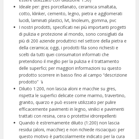
Ideale per: gres porcellanato, ceramica smaltata,
cotto, klinker, cemento, legno, pietra e agglomerati
lucidi, laminati plastici, lvt, linoleum, gomma, pvc
I nostri prodotti, specificati nei più importanti progetti
di pulizia e protezione al mondo, sono consigliati da
più di 200 aziende produttrici nel settore della pietra e
della ceramica; oggi, i prodotti fila sono richiesti e
scelti da tutti quei consumatori informati che
pretendono il meglio per la pulizia e il trattamento
delle superfici; per maggiori informazioni su questo
prodotto scorrere in basso fino al campo “descrizione
prodotto” ↴
Diluito 1:200, non lascia aloni e macchie su gres,
rispetta le superfici delicate come marmo, travertino,
granito, quarzo e può essere utilizzato per pulire
efficacemente pavimenti in legno, vinilici e pavimenti
trattati con resina, cera o protettivi idrorepellenti
Quando è estremamente diluito (1:200) non lascia
residui (aloni, macchie) e non richiede risciacquo: per
questo motivo è particolarmente indicato per la cura