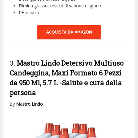
Elimina grasso, residui di sapone e sporco
PH neutro
ACQUISTA DA AMAZON
3.
Mastro Lindo Detersivo Multiuso
Candeggina, Maxi Formato 6 Pezzi
da 950 Ml, 5.7 L
-Salute e cura della
persona
By
Mastro Lindo