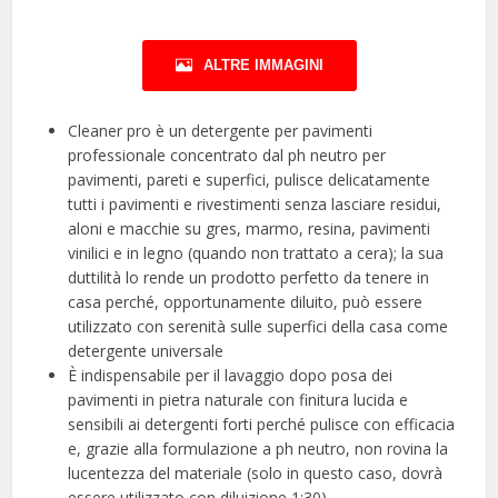
ALTRE IMMAGINI
Cleaner pro è un detergente per pavimenti
professionale concentrato dal ph neutro per
pavimenti, pareti e superfici, pulisce delicatamente
tutti i pavimenti e rivestimenti senza lasciare residui,
aloni e macchie su gres, marmo, resina, pavimenti
vinilici e in legno (quando non trattato a cera); la sua
duttilità lo rende un prodotto perfetto da tenere in
casa perché, opportunamente diluito, può essere
utilizzato con serenità sulle superfici della casa come
detergente universale
È indispensabile per il lavaggio dopo posa dei
pavimenti in pietra naturale con finitura lucida e
sensibili ai detergenti forti perché pulisce con efficacia
e, grazie alla formulazione a ph neutro, non rovina la
lucentezza del materiale (solo in questo caso, dovrà
essere utilizzato con diluizione 1:30)