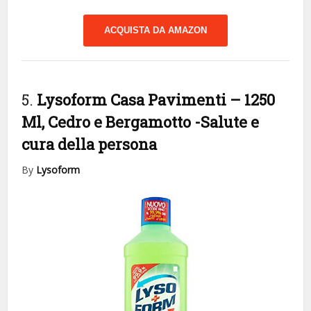
ACQUISTA DA AMAZON
5.
Lysoform Casa Pavimenti – 1250
Ml, Cedro e Bergamotto
-Salute e
cura della persona
By
Lysoform