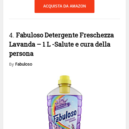
ACQUISTA DA AMAZON
4.
Fabuloso Detergente Freschezza
Lavanda – 1 L
-Salute e cura della
persona
By
Fabuloso