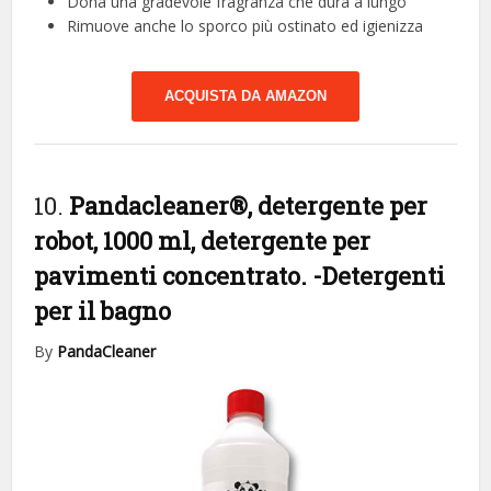
Dona una gradevole fragranza che dura a lungo
Rimuove anche lo sporco più ostinato ed igienizza
ACQUISTA DA AMAZON
10.
Pandacleaner®, detergente per
robot, 1000 ml, detergente per
pavimenti concentrato.
-Detergenti
per il bagno
By
PandaCleaner