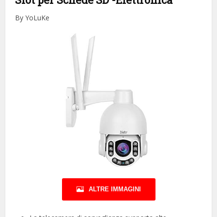
By YoLuKe
ALTRE IMMAGINI