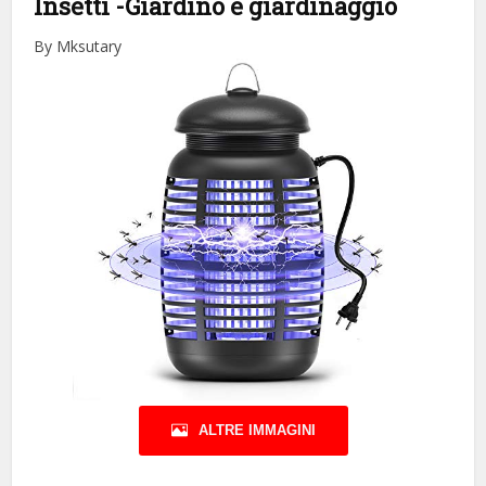
Insetti
-Giardino e giardinaggio
By Mksutary
ALTRE IMMAGINI