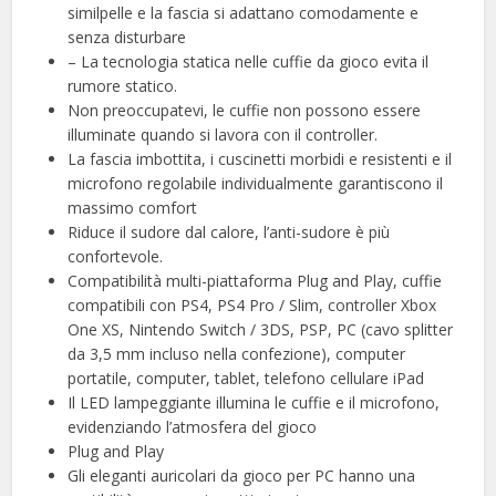
similpelle e la fascia si adattano comodamente e
senza disturbare
– La tecnologia statica nelle cuffie da gioco evita il
rumore statico.
Non preoccupatevi, le cuffie non possono essere
illuminate quando si lavora con il controller.
La fascia imbottita, i cuscinetti morbidi e resistenti e il
microfono regolabile individualmente garantiscono il
massimo comfort
Riduce il sudore dal calore, l’anti-sudore è più
confortevole.
Compatibilità multi-piattaforma Plug and Play, cuffie
compatibili con PS4, PS4 Pro / Slim, controller Xbox
One XS, Nintendo Switch / 3DS, PSP, PC (cavo splitter
da 3,5 mm incluso nella confezione), computer
portatile, computer, tablet, telefono cellulare iPad
Il LED lampeggiante illumina le cuffie e il microfono,
evidenziando l’atmosfera del gioco
Plug and Play
Gli eleganti auricolari da gioco per PC hanno una