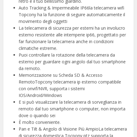
retro e il tuo bellissimo giardino.
Auto Tracking & Impermeabile IP66la telecamera wifi
Topcony ha la funzione di seguire automaticamente il
movimento degli oggetti
La telecamera di sicurezza per esterni ha un involucro
esterno resistente alle intemperie ip66, progettato per
far funzionare la telecamera anche in condizioni
climatiche estreme.
Puoi controllare la rotazione della telecamera da
esterno per guardare ogni angolo dal tuo smartphone
da remoto.
Memorizzazione su Scheda SD & Accesso
RemotoTopcony telecamera ip esterno compatibile
con onvif/NVR, supporta i sistemi
IOS/Android/Windows
E si può visualizzare la telecamera di sorveglianza in
remoto dal tuo smartphone o computer, non importa
dove o quando sei
È molto conveniente.
Pan e Tilt & Angolo di Visione Più AmpioLa telecamera
di sicurezza domestica Tocpony ptz supporta la