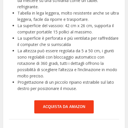
da mettere su una scrivania come un tablet
refrigirante.
Tabella in lega leggera, molto resistente anche se ultra
leggera, facile da riporre e trasportare.
La superficie del vassoio: 42 cm x 26 cm, supporta il
computer portatile 15 pollici al massimo.
La superficie è perforata e più ventilata per raffreddare
il computer che si surriscalda
La altezza può essere regolata da 5 a 50 cm, i giunti
sono regolabili con bloccaggio automatico con
rotazione di 360 gradi, tutti i dettagli offrono la
possibilità di scegliere l’altezza e l’inclinazione in modo
molto preciso.
Progettazione di un piccolo ripiano estraibile sul lato
destro per posizionare il mouse.
ACQUISTA DA AMAZON