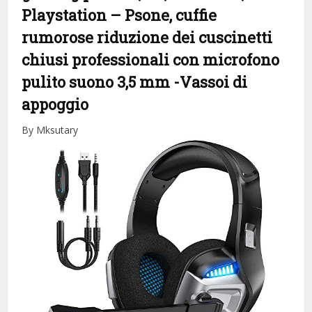
Playstation – Psone, cuffie
rumorose riduzione dei cuscinetti
chiusi professionali con microfono
pulito suono 3,5 mm
-Vassoi di
appoggio
By Mksutary