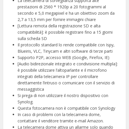
La telecamera di sorveglianza supporta alte
prestazioni di 2560 * 1920p a 20 fotogrammi al
secondo e 5,0 megapixel e ha un obiettivo zoom da
2,7 a 13,5 mm per fornire immagini chiare
[Lettura remota della registrazione SD e alta
compatibilità]: è possibile registrare fino a 15 giorni
sulla scheda SD
Il protocollo standard lo rende compatibile con Ispy,
Blueiris, VLC, Tinycam e altri software di terze parti
Supporto P2P, accesso WEB (Google, Firefox, IE)
[Audio bidirezionale integrato e condivisione multipla]:
è possibile utilizzare l’altoparlante e il microfono
integrati della telecamera IP per controllare
direttamente l’intruso o comunicare con il servizio di
messaggistica
Si prega di non utilizzare il nostro dispositivo con
Synolog.
Questa fotocamera non è compatibile con Synology
In caso di problemi con la telecamera dome,
contattare il venditore tramite e-mail Amazon.
La telecamera dome attiva un allarme solo quando