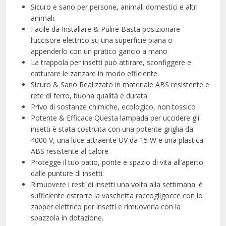
Sicuro e sano per persone, animali domestici e altri
animali.
Facile da Installare & Pulire Basta posizionare
l’uccisore elettrico su una superficie piana o
appenderlo con un pratico gancio a mano
La trappola per insetti può attirare, sconfiggere e
catturare le zanzare in modo efficiente.
Sicuro & Sano Realizzato in materiale ABS resistente e
rete di ferro, buona qualità e durata
Privo di sostanze chimiche, ecologico, non tossico
Potente & Efficace Questa lampada per uccidere gli
insetti è stata costruita con una potente griglia da
4000 V, una luce attraente UV da 15 W e una plastica
ABS resistente al calore
Protegge il tuo patio, ponte e spazio di vita all’aperto
dalle punture di insetti.
Rimuovere i resti di insetti una volta alla settimana: è
sufficiente estrarre la vaschetta raccogligocce con lo
zapper elettrico per insetti e rimuoverla con la
spazzola in dotazione.