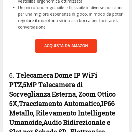
vestibilità ergonomica ottimizzata
Un microfono regolabile e flessibile in diverse posizioni
per una migliore esperienza di gioco, in modo da poter
regolare il microfono vicino alla bocca per facilitare la
conversazione
ACQUISTA DA AMAZON
6.
Telecamera Dome IP WiFi
PTZ,5MP Telecamera di
Sorveglianza Esterna, Zoom Ottico
5X,Tracciamento Automatico,IP66
Metallo, Rilevamento Intelligente
Umanoide,Audio Bidirezionale e
Slot per Schede SD
-Elettronica