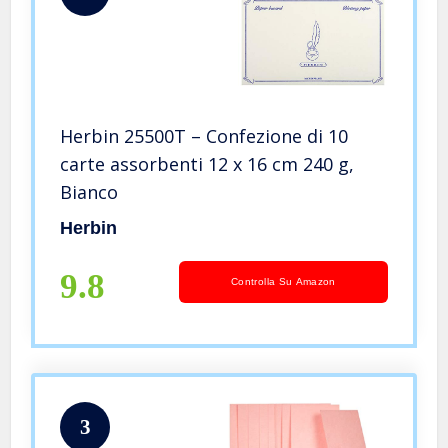
Herbin 25500T – Confezione di 10
carte assorbenti 12 x 16 cm 240 g,
Bianco
Herbin
9.8
Controlla Su Amazon
3