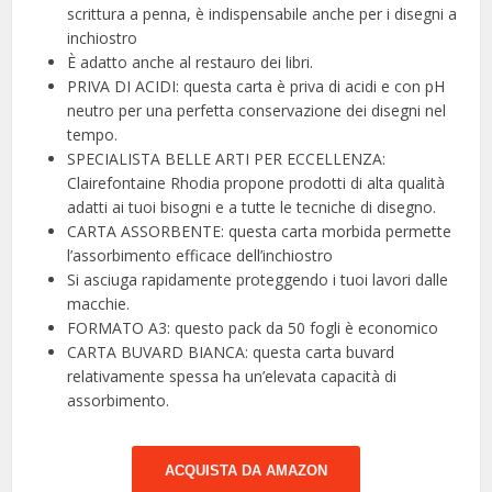
scrittura a penna, è indispensabile anche per i disegni a
inchiostro
È adatto anche al restauro dei libri.
PRIVA DI ACIDI: questa carta è priva di acidi e con pH
neutro per una perfetta conservazione dei disegni nel
tempo.
SPECIALISTA BELLE ARTI PER ECCELLENZA:
Clairefontaine Rhodia propone prodotti di alta qualità
adatti ai tuoi bisogni e a tutte le tecniche di disegno.
CARTA ASSORBENTE: questa carta morbida permette
l’assorbimento efficace dell’inchiostro
Si asciuga rapidamente proteggendo i tuoi lavori dalle
macchie.
FORMATO A3: questo pack da 50 fogli è economico
CARTA BUVARD BIANCA: questa carta buvard
relativamente spessa ha un’elevata capacità di
assorbimento.
ACQUISTA DA AMAZON