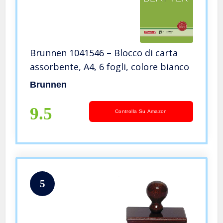
Brunnen 1041546 – Blocco di carta
assorbente, A4, 6 fogli, colore bianco
Brunnen
9.5
Controlla Su Amazon
5