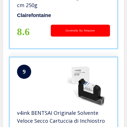
cm 250g
Clairefontaine
8.6
Controlla Su Amazon
9
v4ink BENTSAI Originale Solvente
Veloce Secco Cartuccia di Inchiostro