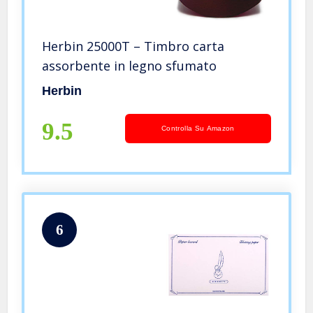
Herbin 25000T – Timbro carta
assorbente in legno sfumato
Herbin
9.5
Controlla Su Amazon
6