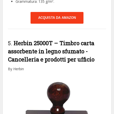
Grammatura: 135 g/m².
ACQUISTA DA AMAZON
5.
Herbin 25000T – Timbro carta
assorbente in legno sfumato
-
Cancelleria e prodotti per ufficio
By Herbin