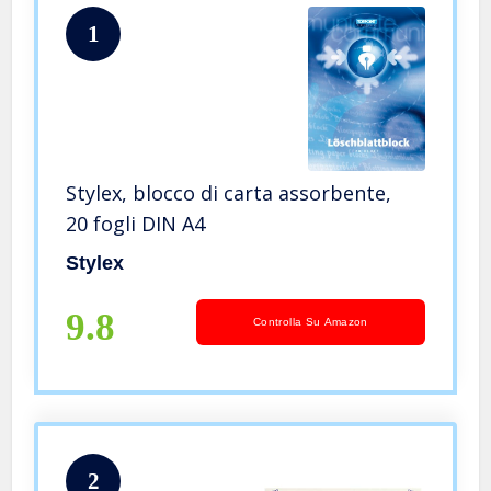
1
Stylex, blocco di carta assorbente,
20 fogli DIN A4
Stylex
9.8
Controlla Su Amazon
2