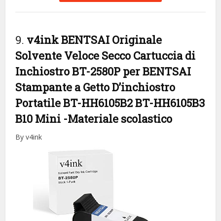
9.
v4ink BENTSAI Originale
Solvente Veloce Secco Cartuccia di
Inchiostro BT-2580P per BENTSAI
Stampante a Getto D’inchiostro
Portatile BT-HH6105B2 BT-HH6105B3
B10 Mini
-Materiale scolastico
By v4ink