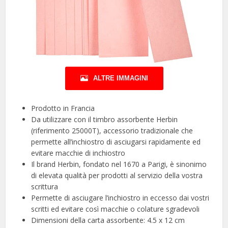
ALTRE IMMAGINI
Prodotto in Francia
Da utilizzare con il timbro assorbente Herbin
(riferimento 25000T), accessorio tradizionale che
permette all’inchiostro di asciugarsi rapidamente ed
evitare macchie di inchiostro
Il brand Herbin, fondato nel 1670 a Parigi, è sinonimo
di elevata qualità per prodotti al servizio della vostra
scrittura
Permette di asciugare l’inchiostro in eccesso dai vostri
scritti ed evitare così macchie o colature sgradevoli
Dimensioni della carta assorbente: 4.5 x 12 cm