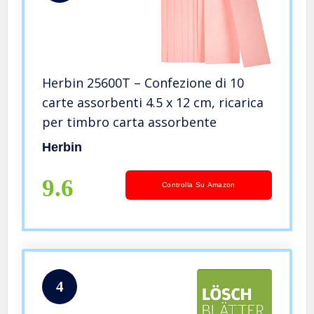
Herbin 25600T – Confezione di 10
carte assorbenti 4.5 x 12 cm, ricarica
per timbro carta assorbente
Herbin
9.6
Controlla Su Amazon
4