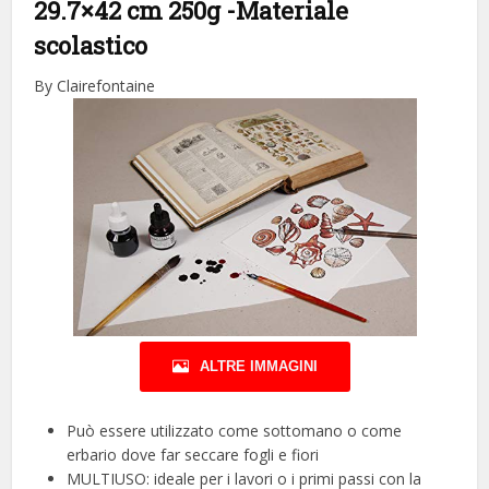
29.7×42 cm 250g
-Materiale
scolastico
By Clairefontaine
ALTRE IMMAGINI
Può essere utilizzato come sottomano o come
erbario dove far seccare fogli e fiori
MULTIUSO: ideale per i lavori o i primi passi con la