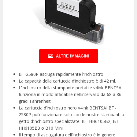
ALTRE IMMAGINI
BT-2580P asciuga rapidamente l’inchiostro
La capacità della cartuccia d’inchiostro è di 42 ml.
L’inchiostro della stampante portatile v4ink BENTSAI
funziona in modo affidabile nell’intervallo da 68 a 86
gradi Fahrenheit
La cartuccia d’inchiostro nero v4ink BENTSAI BT-
2580P può funzionare solo con le nostre stampanti a
getto d’inchiostro specializzate: BT-HH6105B2, BT-
HH6105B3 o B10 Mini.
Il tempo di asciugatura dell’inchiostro è in genere