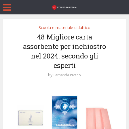
Scuola e materiale didattico
48 Migliore carta
assorbente per inchiostro
nel 2024: secondo gli
esperti
by
Fernanda Pivano