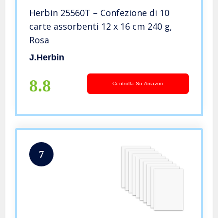
Herbin 25560T – Confezione di 10
carte assorbenti 12 x 16 cm 240 g,
Rosa
J.Herbin
8.8
Controlla Su Amazon
7