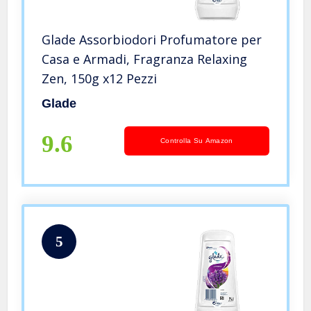
Glade Assorbiodori Profumatore per
Casa e Armadi, Fragranza Relaxing
Zen, 150g x12 Pezzi
Glade
9.6
Controlla Su Amazon
5