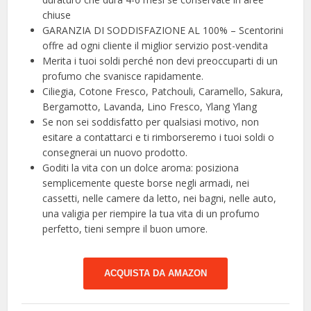
chiuse
GARANZIA DI SODDISFAZIONE AL 100% – Scentorini
offre ad ogni cliente il miglior servizio post-vendita
Merita i tuoi soldi perché non devi preoccuparti di un
profumo che svanisce rapidamente.
Ciliegia, Cotone Fresco, Patchouli, Caramello, Sakura,
Bergamotto, Lavanda, Lino Fresco, Ylang Ylang
Se non sei soddisfatto per qualsiasi motivo, non
esitare a contattarci e ti rimborseremo i tuoi soldi o
consegnerai un nuovo prodotto.
Goditi la vita con un dolce aroma: posiziona
semplicemente queste borse negli armadi, nei
cassetti, nelle camere da letto, nei bagni, nelle auto,
una valigia per riempire la tua vita di un profumo
perfetto, tieni sempre il buon umore.
ACQUISTA DA AMAZON