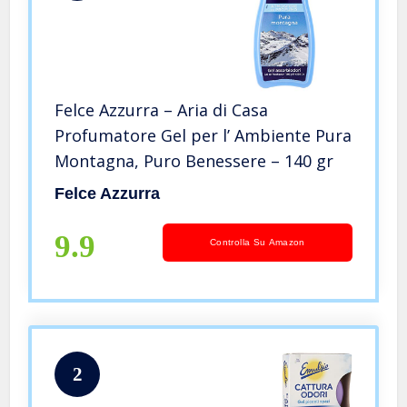
Felce Azzurra – Aria di Casa
Profumatore Gel per l’ Ambiente Pura
Montagna, Puro Benessere – 140 gr
Felce Azzurra
9.9
Controlla Su Amazon
2