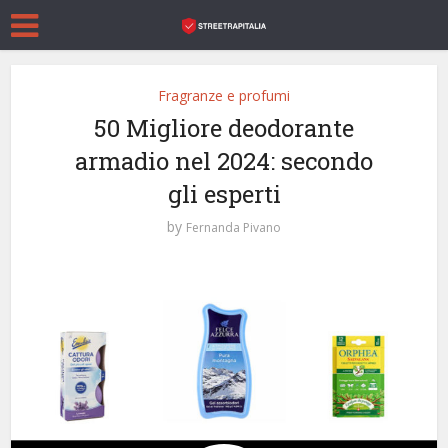
Fragranze e profumi
50 Migliore deodorante
armadio nel 2024: secondo
gli esperti
by
Fernanda Pivano