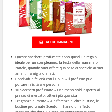
ALTRE IMMAGINI
Queste sacchetti profumate sono quindi un regalo
ideale per un compleanno, la festa della mamma o il
Natale, quando vuoi offrire qualcosa di speciale ai tuoi
amanti, famiglia o amici.
Condividi la felicità con lui o lei – Il profumo può
portare felicità alle persone
10 Sacchetti profumate – Usa meno soldi rispetto al
prezzo di mercato, ottieni più quantità
Fragranza duratura – A differenza di altre bustine, le
bustine profumate Scentorini hanno un effetto
duraturo che dura 4-6 mesi se conservate in aree