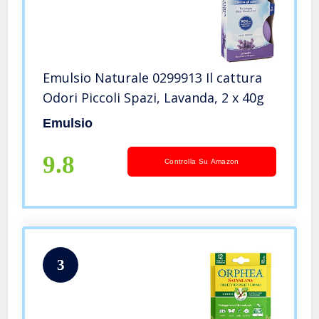
Emulsio Naturale 0299913 Il cattura
Odori Piccoli Spazi, Lavanda, 2 x 40g
Emulsio
9.8
Controlla Su Amazon
3