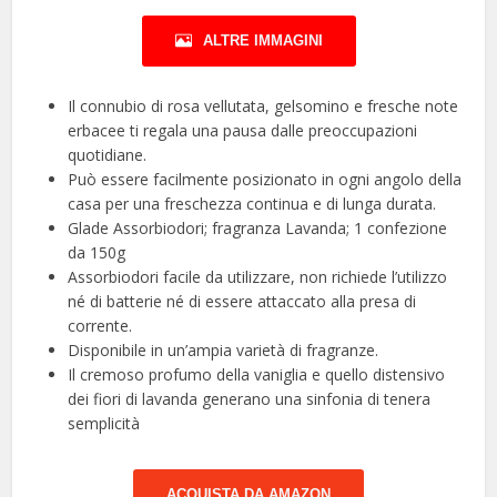
ALTRE IMMAGINI
Il connubio di rosa vellutata, gelsomino e fresche note
erbacee ti regala una pausa dalle preoccupazioni
quotidiane.
Può essere facilmente posizionato in ogni angolo della
casa per una freschezza continua e di lunga durata.
Glade Assorbiodori; fragranza Lavanda; 1 confezione
da 150g
Assorbiodori facile da utilizzare, non richiede l’utilizzo
né di batterie né di essere attaccato alla presa di
corrente.
Disponibile in un’ampia varietà di fragranze.
Il cremoso profumo della vaniglia e quello distensivo
dei fiori di lavanda generano una sinfonia di tenera
semplicità
ACQUISTA DA AMAZON