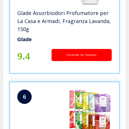
Glade Assorbiodori Profumatore per
La Casa e Armadi, Fragranza Lavanda,
150g
Glade
9.4
Controlla Su Amazon
6