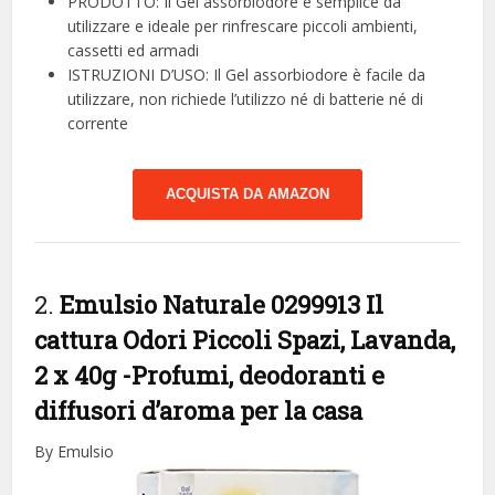
PRODOTTO: Il Gel assorbiodore è semplice da
utilizzare e ideale per rinfrescare piccoli ambienti,
cassetti ed armadi
ISTRUZIONI D’USO: Il Gel assorbiodore è facile da
utilizzare, non richiede l’utilizzo né di batterie né di
corrente
ACQUISTA DA AMAZON
2.
Emulsio Naturale 0299913 Il
cattura Odori Piccoli Spazi, Lavanda,
2 x 40g
-Profumi, deodoranti e
diffusori d’aroma per la casa
By Emulsio