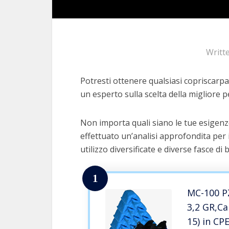
Writt
Potresti ottenere qualsiasi copriscarpa
un esperto sulla scelta della migliore pe
Non importa quali siano le tue esigen
effettuato un’analisi approfondita per 
utilizzo diversificate e diverse fasce di 
1
MC-100 P
3,2 GR,Ca
15) in CP