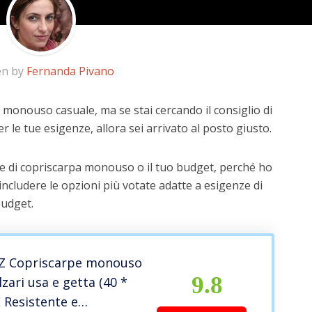
en by
Fernanda Pivano
 monouso casuale, ma se stai cercando il consiglio di
r le tue esigenze, allora sei arrivato al posto giusto.
ze di copriscarpa monouso o il tuo budget, perché ho
includere le opzioni più votate adatte a esigenze di
budget.
Z Copriscarpe monouso
9.8
lzari usa e getta (40 *
E Resistente e