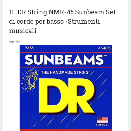
11. DR String NMR-45 Sunbeam Set
di corde per basso
-Strumenti
musicali
By Rrd