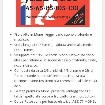
Filo piatto in Monel, leggendario suono profondo e
massiccio
Scala lunga (34″/860mm) – adatta anche alla media
(32″/810mm)
Sviluppate nel 1966, le corde Monel Flatwound sono
ideali per ottenere un suono di basso profondo, caldo,
ricco e classico.
Composte da circa 2/3 di nichel, 1/3 di rame e 2% di
ferro, le corde hanno un’elevata resistenza alla
trazione e sono resistenti alla corrosione, al sale e agli
acidi.
La lega premium Monel presenta vantaggi tonali e
tattili rispetto alle corde a filo piatto di altri produttori
Corde Rotosound per basso elettrico JAZZ 77 MONEL