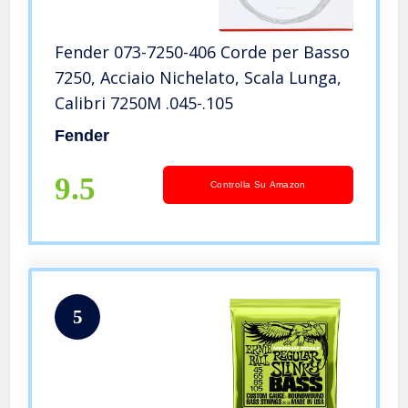
Fender 073-7250-406 Corde per Basso
7250, Acciaio Nichelato, Scala Lunga,
Calibri 7250M .045-.105
Fender
9.5
Controlla Su Amazon
5