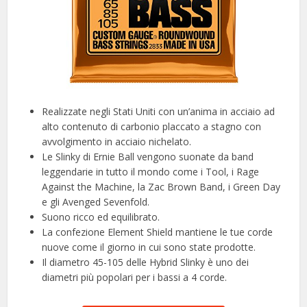
Realizzate negli Stati Uniti con un’anima in acciaio ad
alto contenuto di carbonio placcato a stagno con
avvolgimento in acciaio nichelato.
Le Slinky di Ernie Ball vengono suonate da band
leggendarie in tutto il mondo come i Tool, i Rage
Against the Machine, la Zac Brown Band, i Green Day
e gli Avenged Sevenfold.
Suono ricco ed equilibrato.
La confezione Element Shield mantiene le tue corde
nuove come il giorno in cui sono state prodotte.
Il diametro 45-105 delle Hybrid Slinky è uno dei
diametri più popolari per i bassi a 4 corde.