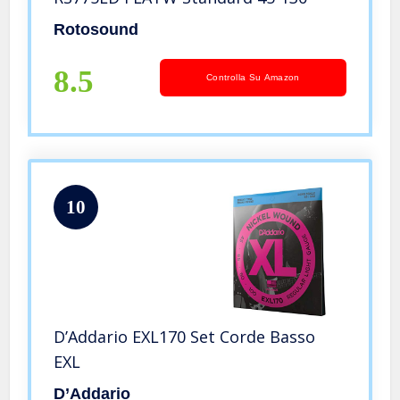
Rotosound
8.5
Controlla Su Amazon
10
D’Addario EXL170 Set Corde Basso
EXL
D’Addario