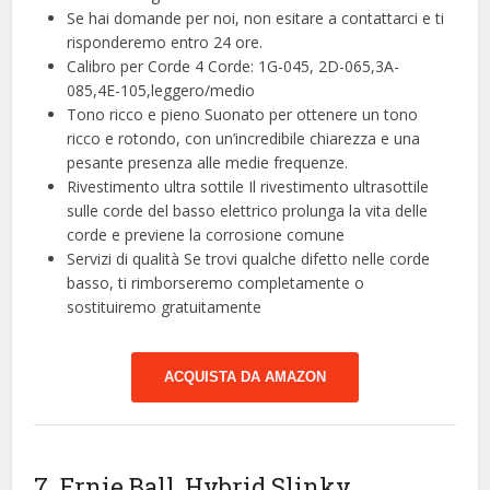
Se hai domande per noi, non esitare a contattarci e ti
risponderemo entro 24 ore.
Calibro per Corde 4 Corde: 1G-045, 2D-065,3A-
085,4E-105,leggero/medio
Tono ricco e pieno Suonato per ottenere un tono
ricco e rotondo, con un’incredibile chiarezza e una
pesante presenza alle medie frequenze.
Rivestimento ultra sottile Il rivestimento ultrasottile
sulle corde del basso elettrico prolunga la vita delle
corde e previene la corrosione comune
Servizi di qualità Se trovi qualche difetto nelle corde
basso, ti rimborseremo completamente o
sostituiremo gratuitamente
ACQUISTA DA AMAZON
7. Ernie Ball, Hybrid Slinky