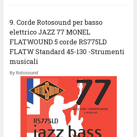
9. Corde Rotosound per basso
elettrico JAZZ 77 MONEL
FLATWOUND 5 corde RS775LD
FLATW Standard 45-130
-Strumenti
musicali
By Rotosound