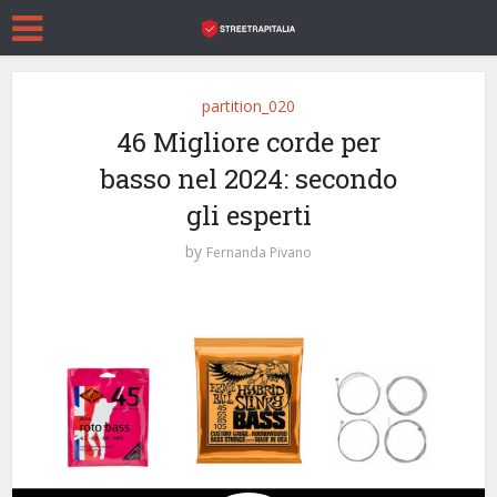
partition_020
46 Migliore corde per
basso nel 2024: secondo
gli esperti
by
Fernanda Pivano