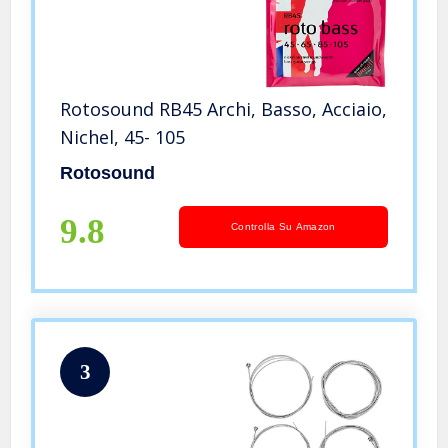
Rotosound RB45 Archi, Basso, Acciaio,
Nichel, 45- 105
Rotosound
9.8
Controlla Su Amazon
3