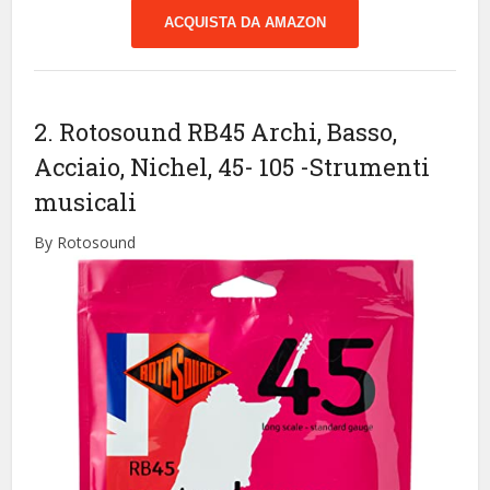
ACQUISTA DA AMAZON
2. Rotosound RB45 Archi, Basso,
Acciaio, Nichel, 45- 105
-Strumenti
musicali
By Rotosound