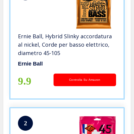
Ernie Ball, Hybrid Slinky accordatura
al nickel, Corde per basso elettrico,
diametro 45-105
Ernie Ball
9.9
Controlla Su Amazon
2