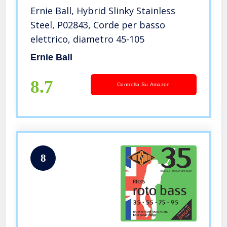
Ernie Ball, Hybrid Slinky Stainless
Steel, P02843, Corde per basso
elettrico, diametro 45-105
Ernie Ball
8.7
Controlla Su Amazon
8