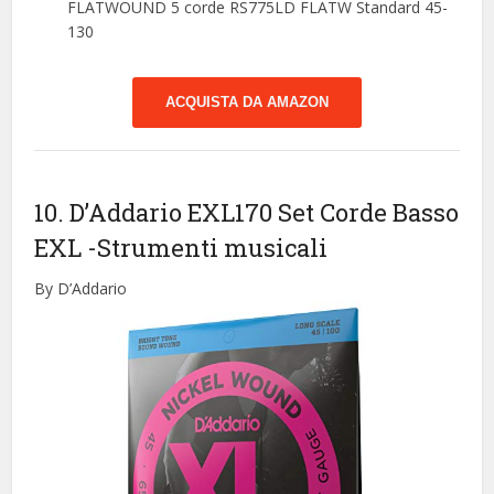
FLATWOUND 5 corde RS775LD FLATW Standard 45-
130
ACQUISTA DA AMAZON
10. D’Addario EXL170 Set Corde Basso
EXL
-Strumenti musicali
By D’Addario