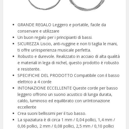
GRANDE REGALO Leggero e portatile, facile da
conservare e utilizzare
Un buon regalo per i principianti di bassi.
SICUREZZA Liscio, anti-ruggine e non ti taglia le mani,
ti offre un’esperienza musicale perfetta.
Robusto e durevole. Realizzato in acciaio di alta qualità
e materiali in lega di nichel, questo prodotto è robusto
e resistente.
SPECIFICHE DEL PRODOTTO Compatibile con il basso
elettrico a 4 corde
INTONAZIONE ECCELLENTE Queste corde per basso
leggero offrono un suono acustico di lunga durata,
caldo, luminoso ed equilibrato con un’intonazione
eccellente
Crea suoni bellissimi per il tuo basso.
La spaziatura è di circa 1 mm / 0,04 pollici, 1,4 mm /
0,06 pollici, 2 mm / 0,08 pollici, 2,5 mm / 0,10 pollici