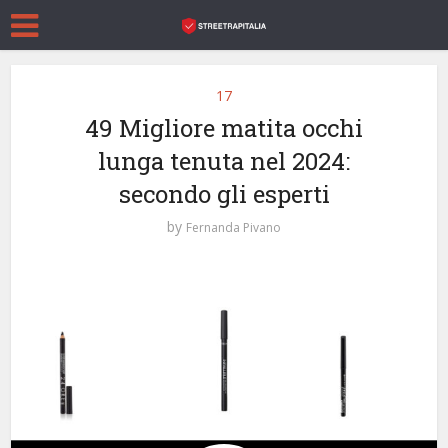
17
49 Migliore matita occhi
lunga tenuta nel 2024:
secondo gli esperti
by
Fernanda Pivano