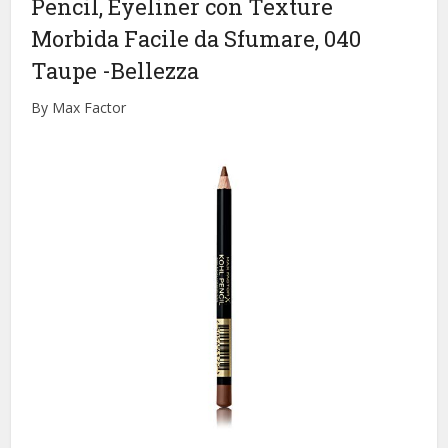
Pencil, Eyeliner con Texture
Morbida Facile da Sfumare, 040
Taupe
-Bellezza
By Max Factor