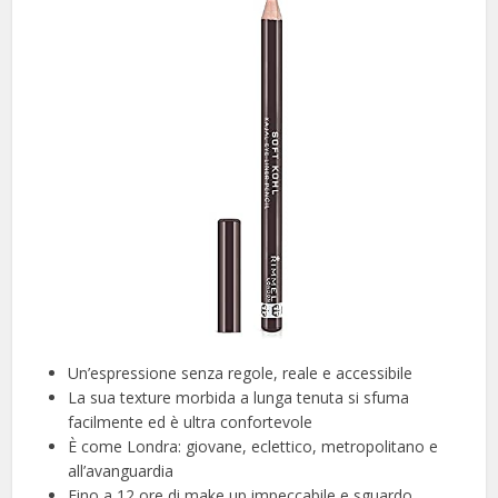
Un’espressione senza regole, reale e accessibile
La sua texture morbida a lunga tenuta si sfuma
facilmente ed è ultra confortevole
È come Londra: giovane, eclettico, metropolitano e
all’avanguardia
Fino a 12 ore di make up impeccabile e sguardo