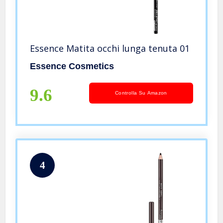
Essence Matita occhi lunga tenuta 01
Essence Cosmetics
9.6
Controlla Su Amazon
4