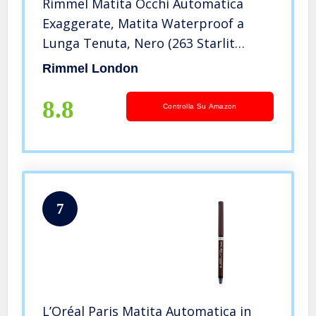
Rimmel Matita Occhi Automatica
Exaggerate, Matita Waterproof a
Lunga Tenuta, Nero (263 Starlit
Black)
Rimmel London
8.8
Controlla Su Amazon
7
L’Oréal Paris Matita Automatica in