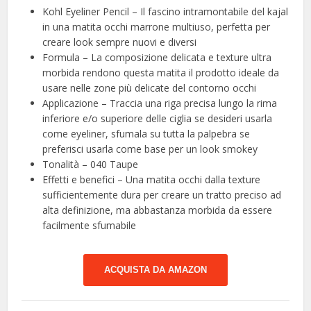
Kohl Eyeliner Pencil – Il fascino intramontabile del kajal
in una matita occhi marrone multiuso, perfetta per
creare look sempre nuovi e diversi
Formula – La composizione delicata e texture ultra
morbida rendono questa matita il prodotto ideale da
usare nelle zone più delicate del contorno occhi
Applicazione – Traccia una riga precisa lungo la rima
inferiore e/o superiore delle ciglia se desideri usarla
come eyeliner, sfumala su tutta la palpebra se
preferisci usarla come base per un look smokey
Tonalità – 040 Taupe
Effetti e benefici – Una matita occhi dalla texture
sufficientemente dura per creare un tratto preciso ad
alta definizione, ma abbastanza morbida da essere
facilmente sfumabile
ACQUISTA DA AMAZON