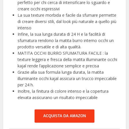
perfetto per chi cerca di intensificare lo sguardo e
creare occhi espressivi
La sua texture morbida e facile da sfumare permette
di creare diversi stili, dal look più naturale a quello più
intenso
Infine, la sua lunga durata di 24 H e la facilità di
sfumatura rendono la matita burro interno occhi un
prodotto versatile e di alta qualità.
MATITA OCCHI BURRO SFUMATURA FACILE : la
texture leggera e fresca della matita illuminante occhi
kajal rende l’applicazione semplice e precisa
Grazie alla sua formula lunga durata, la matita
illuminante occhi kajal assicura un trucco impeccabile
per 24 h.
Inoltre, la finitura di colore intenso e la copertura
elevata assicurano un risultato impeccabile
ACQUISTA DA AMAZON