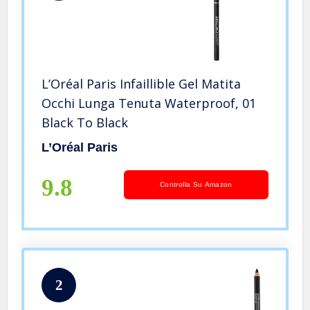
L’Oréal Paris Infaillible Gel Matita
Occhi Lunga Tenuta Waterproof, 01
Black To Black
L’Oréal Paris
9.8
Controlla Su Amazon
2