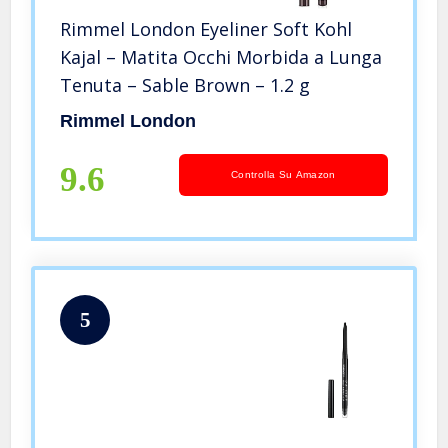
Rimmel London Eyeliner Soft Kohl
Kajal – Matita Occhi Morbida a Lunga
Tenuta – Sable Brown – 1.2 g
Rimmel London
9.6
Controlla Su Amazon
5