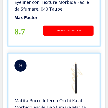
Eyeliner con Texture Morbida Facile
da Sfumare, 040 Taupe
Max Factor
8.7
Controlla Su Amazon
9
Matita Burro Interno Occhi Kajal
Morbido Facile Da Sfumare Matita