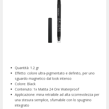
Quantità: 1.2 gr
Effetto: colore ultra-pigmentato e definito, per uno
sguardo magnetico dal look intenso
Colore: Black
Contenuto: 1x Matita 24 Ore Waterproof
Applicazione: mina retraibile ad alta scorrevolezza per
una stesura semplice, sfumabile con lo spugnino
integrato