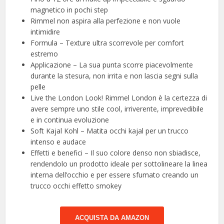
magnetico in pochi step
Rimmel non aspira alla perfezione e non vuole
intimidire
Formula – Texture ultra scorrevole per comfort
estremo
Applicazione – La sua punta scorre piacevolmente
durante la stesura, non irrita e non lascia segni sulla
pelle
Live the London Look! Rimmel London è la certezza di
avere sempre uno stile cool, irriverente, imprevedibile
e in continua evoluzione
Soft Kajal Kohl – Matita occhi kajal per un trucco
intenso e audace
Effetti e benefici – Il suo colore denso non sbiadisce,
rendendolo un prodotto ideale per sottolineare la linea
interna dell’occhio e per essere sfumato creando un
trucco occhi effetto smokey
ACQUISTA DA AMAZON