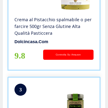
Crema al Pistacchio spalmabile o per
farcire 500gr Senza Glutine Alta
Qualità Pasticcera
Dolcincasa.com
9.8
Controlla Su Amazon
3