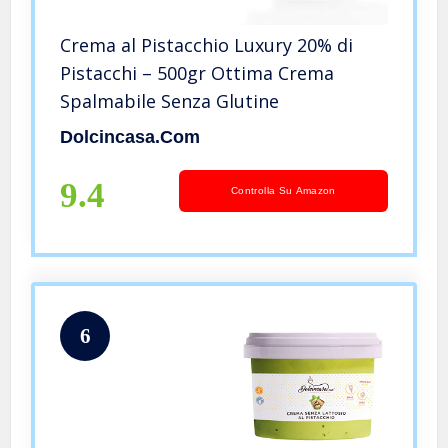
Crema al Pistacchio Luxury 20% di
Pistacchi – 500gr Ottima Crema
Spalmabile Senza Glutine
Dolcincasa.com
9.4
Controlla Su Amazon
6