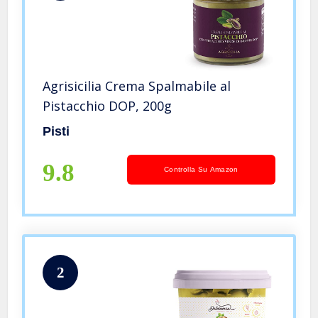
Agrisicilia Crema Spalmabile al
Pistacchio DOP, 200g
Pisti
9.8
Controlla Su Amazon
2