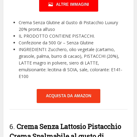
ALTRE IMMAGINI
Crema Senza Glutine al Gusto di Pistacchio Luxury
20% pronta all’uso
IL PRODOTTO CONTIENE PISTACCHI.
Confezione da 500 Gr – Senza Glutine
INGREDIENTI: Zucchero, olio vegetale (cartamo,
girasole, palma, burro di cacao), PISTACCHI (20%),
LATTE magro in polvere, siero di LATTE,
emulsionante: lecitina di SOIA, sale, colorante: E141-
E100
ACQUISTA DA AMAZON
6.
Crema Senza Lattosio Pistacchio
Crema Spalmabile al gusto di