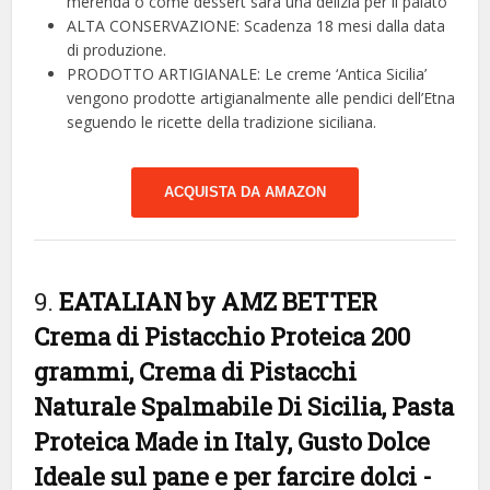
merenda o come dessert sarà una delizia per il palato
ALTA CONSERVAZIONE: Scadenza 18 mesi dalla data
di produzione.
PRODOTTO ARTIGIANALE: Le creme ‘Antica Sicilia’
vengono prodotte artigianalmente alle pendici dell’Etna
seguendo le ricette della tradizione siciliana.
ACQUISTA DA AMAZON
9.
EATALIAN by AMZ BETTER
Crema di Pistacchio Proteica 200
grammi, Crema di Pistacchi
Naturale Spalmabile Di Sicilia, Pasta
Proteica Made in Italy, Gusto Dolce
Ideale sul pane e per farcire dolci
-