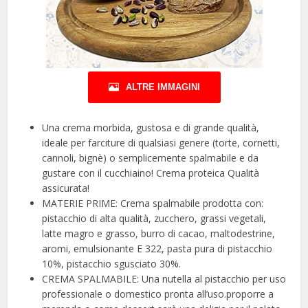
ALTRE IMMAGINI
Una crema morbida, gustosa e di grande qualità,
ideale per farciture di qualsiasi genere (torte, cornetti,
cannoli, bignè) o semplicemente spalmabile e da
gustare con il cucchiaino! Crema proteica Qualità
assicurata!
MATERIE PRIME: Crema spalmabile prodotta con:
pistacchio di alta qualità, zucchero, grassi vegetali,
latte magro e grasso, burro di cacao, maltodestrine,
aromi, emulsionante E 322, pasta pura di pistacchio
10%, pistacchio sgusciato 30%.
CREMA SPALMABILE: Una nutella al pistacchio per uso
professionale o domestico pronta all’uso.proporre a