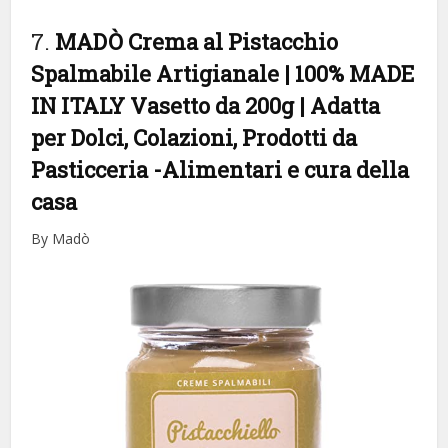
7.
MADÒ Crema al Pistacchio
Spalmabile Artigianale | 100% MADE
IN ITALY Vasetto da 200g | Adatta
per Dolci, Colazioni, Prodotti da
Pasticceria
-Alimentari e cura della
casa
By Madò