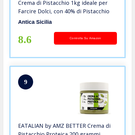
Crema di Pistacchio 1kg ideale per
Farcire Dolci, con 40% di Pistacchio
Antica Sicilia
8.6
Controlla Su Amazon
9
EATALIAN by AMZ BETTER Crema di
Pistacchio Proteica 200 grammi,