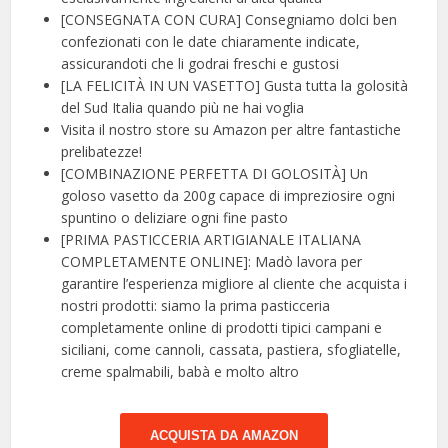
[CONSEGNATA CON CURA] Consegniamo dolci ben
confezionati con le date chiaramente indicate,
assicurandoti che li godrai freschi e gustosi
[LA FELICITÀ IN UN VASETTO] Gusta tutta la golosità
del Sud Italia quando più ne hai voglia
Visita il nostro store su Amazon per altre fantastiche
prelibatezze!
[COMBINAZIONE PERFETTA DI GOLOSITÀ] Un
goloso vasetto da 200g capace di impreziosire ogni
spuntino o deliziare ogni fine pasto
[PRIMA PASTICCERIA ARTIGIANALE ITALIANA
COMPLETAMENTE ONLINE]: Madò lavora per
garantire l’esperienza migliore al cliente che acquista i
nostri prodotti: siamo la prima pasticceria
completamente online di prodotti tipici campani e
siciliani, come cannoli, cassata, pastiera, sfogliatelle,
creme spalmabili, babà e molto altro
ACQUISTA DA AMAZON