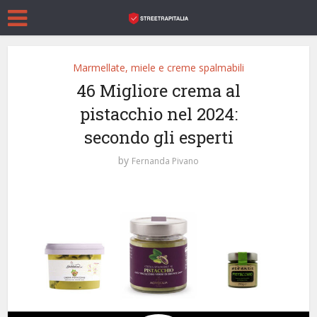
Marmellate, miele e creme spalmabili
46 Migliore crema al
pistacchio nel 2024:
secondo gli esperti
by
Fernanda Pivano