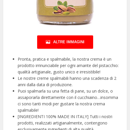
ALTRE IMMAGINI
Pronta, pratica e spalmabile, la nostra crema è un
prodotto irrinunciabile per ogni amante del pistacchio:
qualità artigianale, gusto unico e irresistibile!
Le nostre creme spalmabili hanno una scadenza di 2
anni dalla data di produzione.
Puoi spalmarla su una fetta di pane, su un dolce, o
assaporarla direttamente con il cucchiaino…insomma
ci sono tanti modi per gustare la nostra crema
spalmabile!
[INGREDIENTI 100% MADE IN ITALY] Tutti i nostri
prodotti, realizzati artigianalmente, contengono
esclusivamente ingredienti di alta qualità