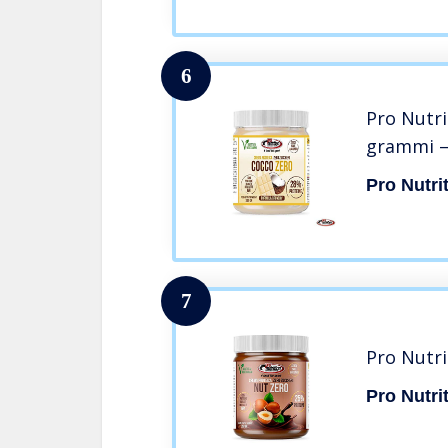
6
Pro Nutri
grammi –
Pro Nutri
7
Pro Nutri
Pro Nutri