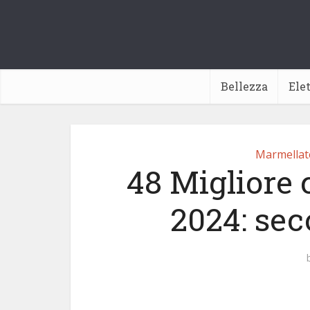
Bellezza
Ele
Marmellate
48 Migliore 
2024: sec