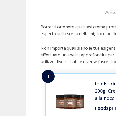
Writt
Potresti ottenere qualsiasi crema protei
esperto sulla scelta della migliore per l
Non importa quali siano le tue esigenz
effettuato un’analisi approfondita per 
utilizzo diversificate e diverse fasce di 
1
foodsprin
200g, Cr
alla nocci
Foodspri