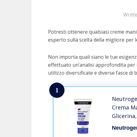
Writt
Potresti ottenere qualsiasi creme mani 
esperto sulla scelta della migliore per l
Non importa quali siano le tue esigenz
effettuato un’analisi approfondita per 
utilizzo diversificate e diverse fasce di 
1
Neutroge
Crema Ma
Glicerina
Molto Sec
Neutroge
Idrata pe