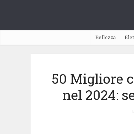
Bellezza
Ele
50 Migliore
nel 2024: s