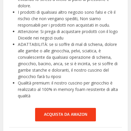
dolore.
I prodotti di qualsiasi altro negozio sono falsi e c’è il
rischio che non vengano spediti, Non siamo
responsabili per i prodotti non acquistati in oudu.
Attenzione: Si prega di acquistare prodotti con il logo
Dioxide nei negozi oudu
ADATTABILITÀ: se si soffre di mal di schiena, dolore
alle gambe o alle ginocchia, pelvi, sciatica, è
convalescente da qualsiasi operazione di schiena,
ginocchio, bacino, anca, se si è incinta, se si soffre di
gambe stanche e doloranti, il nostro cuscino del
ginocchio farà tu riposi
Qualità premium: il nostro cuscino per ginocchio è
realizzato al 100% in memory foam resistente di alta
qualità
ACQUISTA DA AMAZON