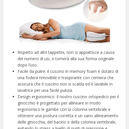
Rispetto ad altri tappetini, non si appiattisce a causa
del numero di usi, e tornerà alla sua forma originale
dopo l’uso.
Facile da pulire: il cuscino in memory foam è dotato di
una fodera rimovibile e traspirante con cerniera che
assicura che il cuscino non si scalda ed è lavabile in
lavatrice per una facile pulizia.
Design ergonomico: Il nostro cuscino ortopedico per il
ginocchio è progettato per allineare in modo
ergonomico le gambe con la colonna vertebrale e
ottenere una postura corretta e un sano allineamento
delle ginocchia, del bacino e della colonna vertebrale,
evitando lo stress a livello di punti di pressione e