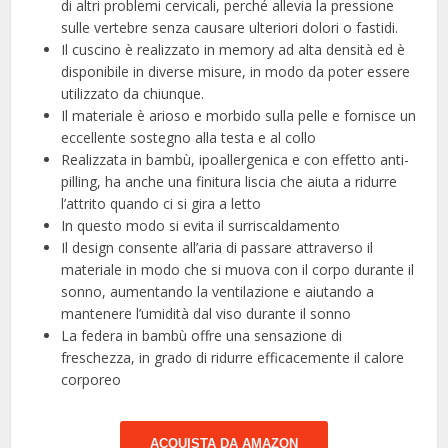
di altri problemi cervicali, perché allevia la pressione
sulle vertebre senza causare ulteriori dolori o fastidi.
Il cuscino è realizzato in memory ad alta densità ed è
disponibile in diverse misure, in modo da poter essere
utilizzato da chiunque.
Il materiale è arioso e morbido sulla pelle e fornisce un
eccellente sostegno alla testa e al collo
Realizzata in bambù, ipoallergenica e con effetto anti-
pilling, ha anche una finitura liscia che aiuta a ridurre
l’attrito quando ci si gira a letto
In questo modo si evita il surriscaldamento
Il design consente all’aria di passare attraverso il
materiale in modo che si muova con il corpo durante il
sonno, aumentando la ventilazione e aiutando a
mantenere l’umidità dal viso durante il sonno
La federa in bambù offre una sensazione di
freschezza, in grado di ridurre efficacemente il calore
corporeo
ACQUISTA DA AMAZON