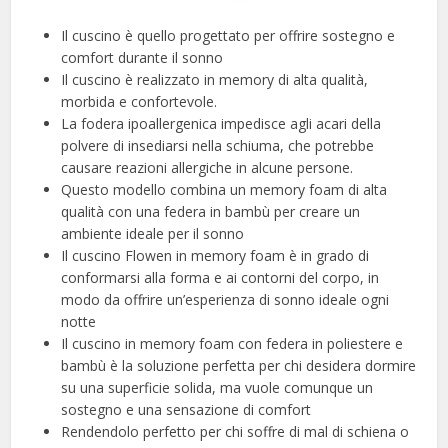
Il cuscino è quello progettato per offrire sostegno e
comfort durante il sonno
Il cuscino è realizzato in memory di alta qualità,
morbida e confortevole.
La fodera ipoallergenica impedisce agli acari della
polvere di insediarsi nella schiuma, che potrebbe
causare reazioni allergiche in alcune persone.
Questo modello combina un memory foam di alta
qualità con una federa in bambù per creare un
ambiente ideale per il sonno
Il cuscino Flowen in memory foam è in grado di
conformarsi alla forma e ai contorni del corpo, in
modo da offrire un’esperienza di sonno ideale ogni
notte
Il cuscino in memory foam con federa in poliestere e
bambù è la soluzione perfetta per chi desidera dormire
su una superficie solida, ma vuole comunque un
sostegno e una sensazione di comfort
Rendendolo perfetto per chi soffre di mal di schiena o