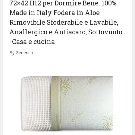
72×42 H12 per Dormire Bene. 100%
Made in Italy Fodera in Aloe
Rimovibile Sfoderabile e Lavabile,
Anallergico e Antiacaro, Sottovuoto
-Casa e cucina
By Generico