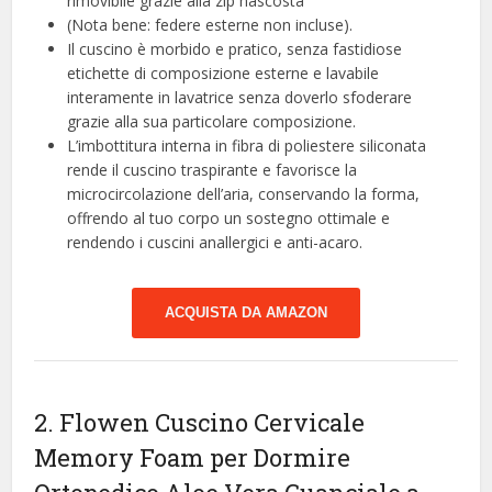
rimovibile grazie alla zip nascosta
(Nota bene: federe esterne non incluse).
Il cuscino è morbido e pratico, senza fastidiose
etichette di composizione esterne e lavabile
interamente in lavatrice senza doverlo sfoderare
grazie alla sua particolare composizione.
L’imbottitura interna in fibra di poliestere siliconata
rende il cuscino traspirante e favorisce la
microcircolazione dell’aria, conservando la forma,
offrendo al tuo corpo un sostegno ottimale e
rendendo i cuscini anallergici e anti-acaro.
ACQUISTA DA AMAZON
2. Flowen Cuscino Cervicale
Memory Foam per Dormire