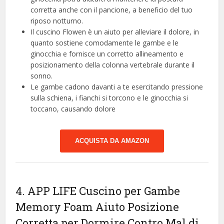
corretta anche con il pancione, a beneficio del tuo
riposo notturno.
Il cuscino Flowen è un aiuto per alleviare il dolore, in
quanto sostiene comodamente le gambe e le
ginocchia e fornisce un corretto allineamento e
posizionamento della colonna vertebrale durante il
sonno.
Le gambe cadono davanti a te esercitando pressione
sulla schiena, i fianchi si torcono e le ginocchia si
toccano, causando dolore
ACQUISTA DA AMAZON
4. APP LIFE Cuscino per Gambe
Memory Foam Aiuto Posizione
Corretta per Dormire Contro Mal di