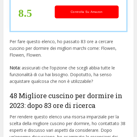
Traspirante, Antibatterico, Delicato
sulla Pelle
8.5
Controlla Su Amazon
Per fare questo elenco, ho passato 83 ore a cercare
cuscino per dormire dei migliori marchi come: Flowen,
Flowen, Flowen.
Nota:
assicurati che l’opzione che scegli abbia tutte le
funzionalità di cui hai bisogno. Dopotutto, ha senso
acquistare qualcosa che non è utilizzabile?
48 Migliore cuscino per dormire in
2023: dopo 83 ore di ricerca
Per rendere questo elenco una risorsa imparziale per la
scelta della migliore cuscino per dormire, ​​ho contattato 38
esperti e discusso vari aspetti da considerare. Dopo
un’enorme discussione, ho esaminato le recensioni dei