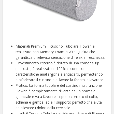
Materiali Premium: Il cuscino Tubolare Flowen è
realizzato con Memory Foam di Alta Qualità che
garantisce un’elevata sensazione di relax e freschezza.
Il rivestimento esterno è dotato di una comoda zip
nascosta, è realizzato in 100% cotone con
caratteristiche anallergiche e antiacaro, permettendo
di sfoderare il cuscino e di lavare la federa in lavatrice
Pratico: La forma tubolare del cuscino multifunzione
Flowen è completamente diversa da un normale
guanciale e va a favorire il riposo corretto di collo,
schiena e gambe, ed è il supporto perfetto che aiuta
ad alleviare i dolori della cervicale.
Infatti il Cuscino Tubolare in Memory Foam di Flowen