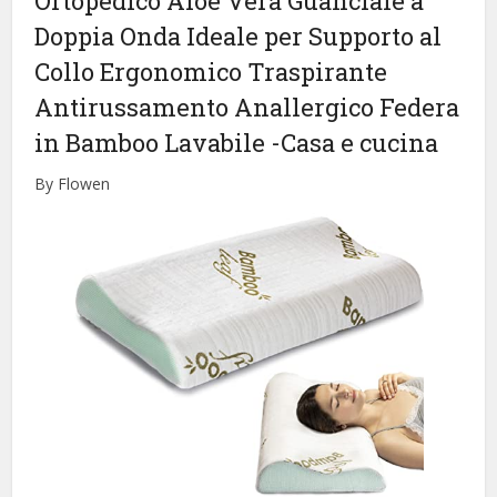
Ortopedico Aloe Vera Guanciale a
Doppia Onda Ideale per Supporto al
Collo Ergonomico Traspirante
Antirussamento Anallergico Federa
in Bamboo Lavabile
-Casa e cucina
By Flowen