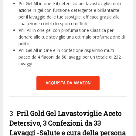
Pril Gel All in one è il detersivo per lavastoviglie multi
azione in gel con funzione detergente e brillantante
per il lavaggio delle tue stoviglie, efficace grazie alla
sua azione contro lo sporco difficile
Prill All in one gel con profumazione Classica per
donare alle tue stoviglie una ottimale profumazione di
pulito
Pril Gel All in One è in confezione risparmio multi
pacco da 4 flaconi da 58 lavaggi per un totale di 232
lavaggi
ACQUISTA DA AMAZON
3.
Pril Gold Gel Lavastoviglie Aceto
Detersivo, 3 Confezioni da 33
Lavaggi
-Salute e cura della persona