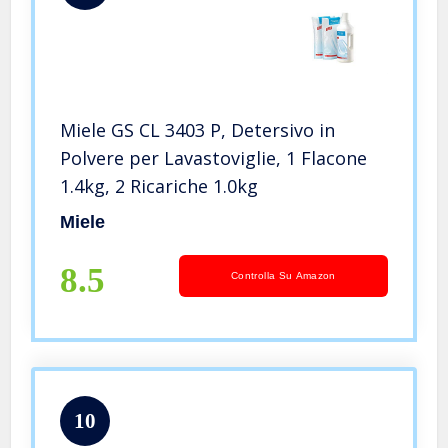
Miele GS CL 3403 P, Detersivo in
Polvere per Lavastoviglie, 1 Flacone
1.4kg, 2 Ricariche 1.0kg
Miele
8.5
Controlla Su Amazon
10