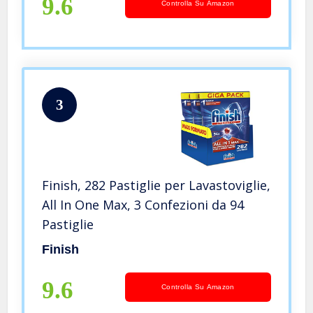
9.6
Controlla Su Amazon
3
Finish, 282 Pastiglie per Lavastoviglie,
All In One Max, 3 Confezioni da 94
Pastiglie
Finish
9.6
Controlla Su Amazon