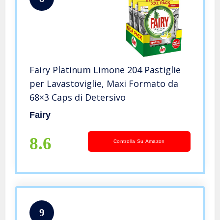
Fairy Platinum Limone 204 Pastiglie
per Lavastoviglie, Maxi Formato da
68×3 Caps di Detersivo
Fairy
8.6
Controlla Su Amazon
9