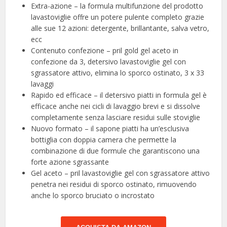
Extra-azione – la formula multifunzione del prodotto
lavastoviglie offre un potere pulente completo grazie
alle sue 12 azioni: detergente, brillantante, salva vetro,
ecc
Contenuto confezione – pril gold gel aceto in
confezione da 3, detersivo lavastoviglie gel con
sgrassatore attivo, elimina lo sporco ostinato, 3 x 33
lavaggi
Rapido ed efficace – il detersivo piatti in formula gel è
efficace anche nei cicli di lavaggio brevi e si dissolve
completamente senza lasciare residui sulle stoviglie
Nuovo formato – il sapone piatti ha un’esclusiva
bottiglia con doppia camera che permette la
combinazione di due formule che garantiscono una
forte azione sgrassante
Gel aceto – pril lavastoviglie gel con sgrassatore attivo
penetra nei residui di sporco ostinato, rimuovendo
anche lo sporco bruciato o incrostato