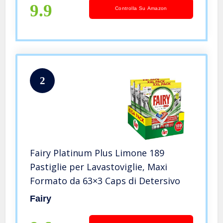
9.9
Controlla Su Amazon
2
Fairy Platinum Plus Limone 189
Pastiglie per Lavastoviglie, Maxi
Formato da 63×3 Caps di Detersivo
Fairy