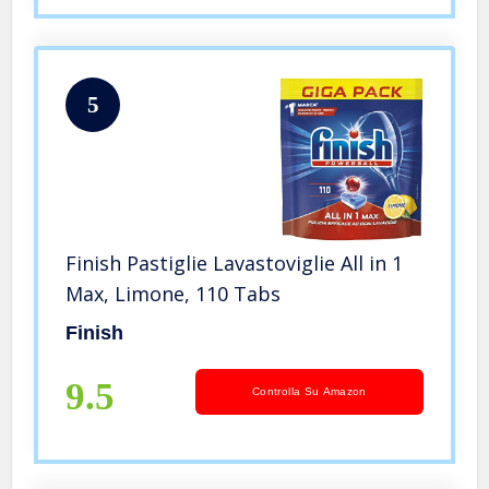
5
Finish Pastiglie Lavastoviglie All in 1
Max, Limone, 110 Tabs
Finish
9.5
Controlla Su Amazon