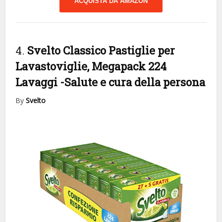
ACQUISTA DA AMAZON
4.
Svelto Classico Pastiglie per
Lavastoviglie, Megapack 224
Lavaggi
-Salute e cura della persona
By
Svelto