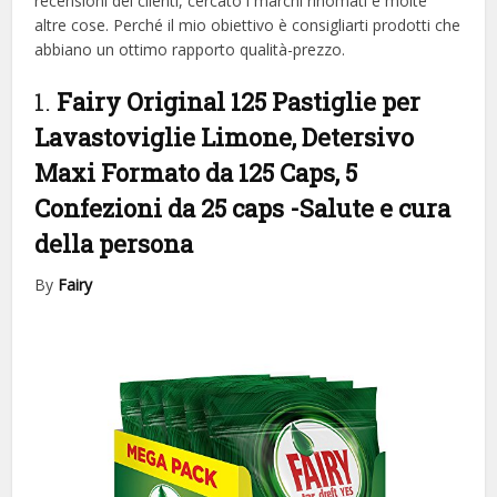
recensioni dei clienti, cercato i marchi rinomati e molte
altre cose. Perché il mio obiettivo è consigliarti prodotti che
abbiano un ottimo rapporto qualità-prezzo.
1.
Fairy Original 125 Pastiglie per
Lavastoviglie Limone, Detersivo
Maxi Formato da 125 Caps, 5
Confezioni da 25 caps
-Salute e cura
della persona
By
Fairy