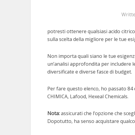
Writt
potresti ottenere qualsiasi acido citric
sulla scelta della migliore per le tue es
Non importa quali siano le tue esigenze
un’analisi approfondita per includere le
diversificate e diverse fasce di budget.
Per fare questo elenco, ho passato 84 o
CHIMICA, Lafood, Hexeal Chemicals.
Nota:
assicurati che l’opzione che scegli
Dopotutto, ha senso acquistare qualcos