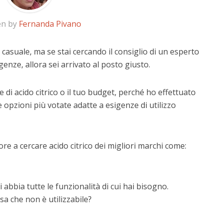
en by
Fernanda Pivano
o casuale, ma se stai cercando il consiglio di un esperto
igenze, allora sei arrivato al posto giusto.
 di acido citrico o il tuo budget, perché ho effettuato
 opzioni più votate adatte a esigenze di utilizzo
re a cercare acido citrico dei migliori marchi come:
 abbia tutte le funzionalità di cui hai bisogno.
a che non è utilizzabile?