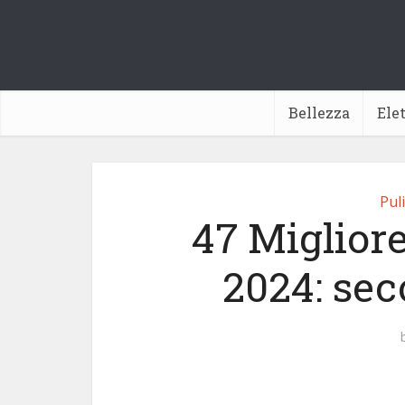
Bellezza
Ele
Puli
47 Migliore
2024: sec