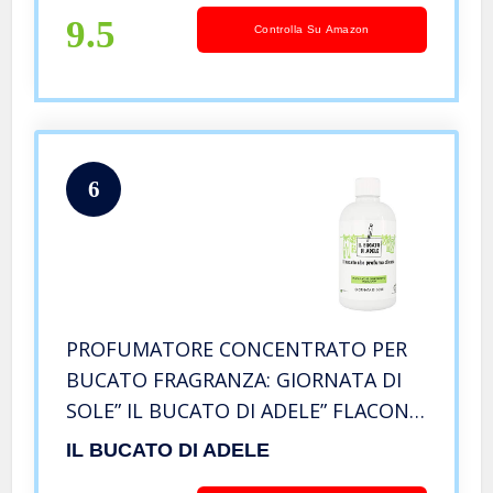
9.5
Controlla Su Amazon
6
PROFUMATORE CONCENTRATO PER
BUCATO FRAGRANZA: GIORNATA DI
SOLE” IL BUCATO DI ADELE” FLACONE
500 ML
IL BUCATO DI ADELE