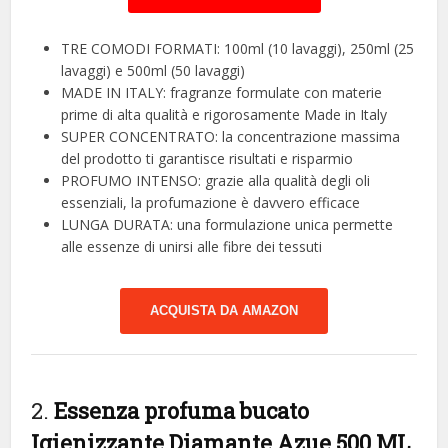
TRE COMODI FORMATI: 100ml (10 lavaggi), 250ml (25
lavaggi) e 500ml (50 lavaggi)
MADE IN ITALY: fragranze formulate con materie
prime di alta qualità e rigorosamente Made in Italy
SUPER CONCENTRATO: la concentrazione massima
del prodotto ti garantisce risultati e risparmio
PROFUMO INTENSO: grazie alla qualità degli oli
essenziali, la profumazione è davvero efficace
LUNGA DURATA: una formulazione unica permette
alle essenze di unirsi alle fibre dei tessuti
ACQUISTA DA AMAZON
2.
Essenza profuma bucato
Igienizzante Diamante Azue 500 ML