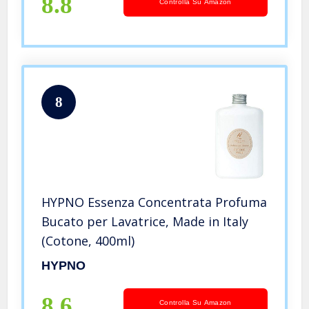
8.8
Controlla Su Amazon
8
HYPNO Essenza Concentrata Profuma
Bucato per Lavatrice, Made in Italy
(Cotone, 400ml)
HYPNO
8.6
Controlla Su Amazon