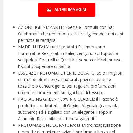
ALTRE IMMAGINI
AZIONE IGIENIZZANTE: Speciale Formula con Sali
Quaternari, che rendono più sicura l’igiene dei tuoi capi
per tutta la famiglia
MADE IN ITALY: tutti i prodotti Essentia sono
Formulati e Realizzati in Italia, vengono sottoposti a
scrupolosi Controlli di Qualità e sono certificati presso
l’Istituto Superiore di Sanità
ESSENZE PROFUMATE PER IL BUCATO: solo i migliori
estratti di olii essenziali naturali, privi di sostanze
tossiche o cancerogene, per regalarti profumazioni
uniche e sorprendenti su ogni tipo di tessuto
PACKAGING GREEN 100% RICICLABILE: il Flacone è
prodotto con Materiali di Origine Vegetale (canna da
zucchero) ed è sigillato con un elegante Tappo in
Alluminio Riciclabile ed a tenuta garantita
PROFUMAZIONE DURATURA: la Microincapsulazione
permette di mantenere vivo il profumo a lungo nel