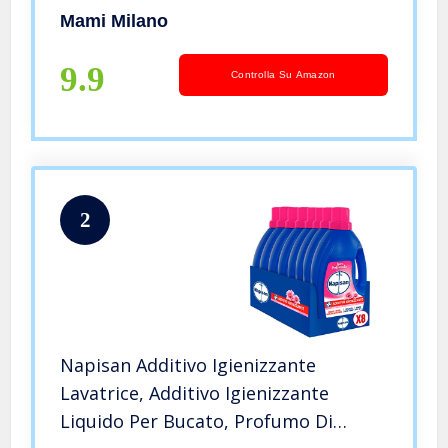
Mami Milano
9.9
Controlla Su Amazon
2
Napisan Additivo Igienizzante
Lavatrice, Additivo Igienizzante
Liquido Per Bucato, Profumo Di