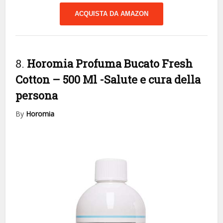
ACQUISTA DA AMAZON
8.
Horomia Profuma Bucato Fresh
Cotton – 500 Ml
-Salute e cura della
persona
By
Horomia