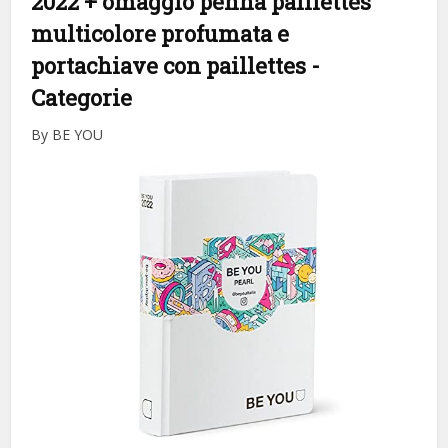
2022 + omaggio penna paillettes
multicolore profumata e
portachiave con paillettes
-
Categorie
By BE YOU