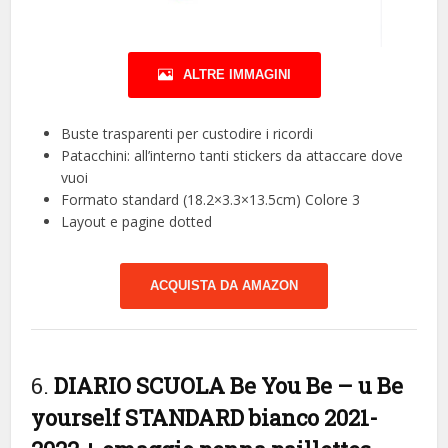
ALTRE IMMAGINI
Buste trasparenti per custodire i ricordi
Patacchini: all’interno tanti stickers da attaccare dove
vuoi
Formato standard (18.2×3.3×13.5cm) Colore 3
Layout e pagine dotted
ACQUISTA DA AMAZON
6.
DIARIO SCUOLA Be You Be – u Be
yourself STANDARD bianco 2021-