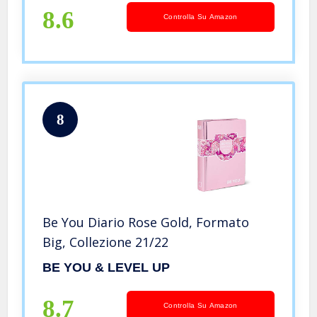
8.6
Controlla Su Amazon
8
Be You Diario Rose Gold, Formato
Big, Collezione 21/22
BE YOU & LEVEL UP
8.7
Controlla Su Amazon