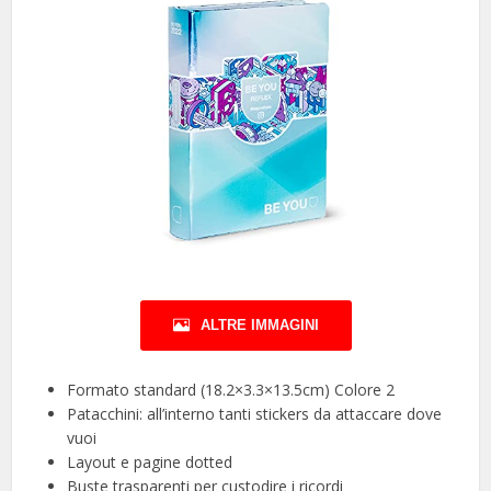
ALTRE IMMAGINI
Formato standard (18.2×3.3×13.5cm) Colore 2
Patacchini: all’interno tanti stickers da attaccare dove
vuoi
Layout e pagine dotted
Buste trasparenti per custodire i ricordi