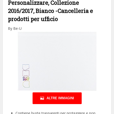
Personalizzare, Collezione
2016/2017, Bianco
-Cancelleria e
prodotti per ufficio
By Be-U
ALTRE IMMAGINI
Contiene buste trasparenti per proteggere e non