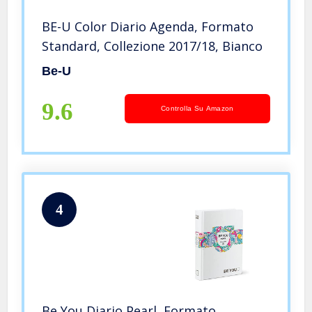
BE-U Color Diario Agenda, Formato
Standard, Collezione 2017/18, Bianco
Be-U
9.6
Controlla Su Amazon
4
Be You Diario Pearl, Formato