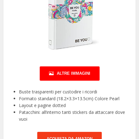
ALTRE IMMAGINI
Buste trasparenti per custodire i ricordi
Formato standard (18.2×3.3×13.5cm) Colore Pearl
Layout e pagine dotted
Patacchini: all’interno tanti stickers da attaccare dove
vuoi
ACQUISTA DA AMAZON