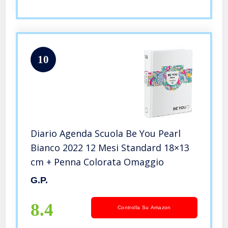
10
Diario Agenda Scuola Be You Pearl
Bianco 2022 12 Mesi Standard 18×13
cm + Penna Colorata Omaggio
G.P.
8.4
Controlla Su Amazon