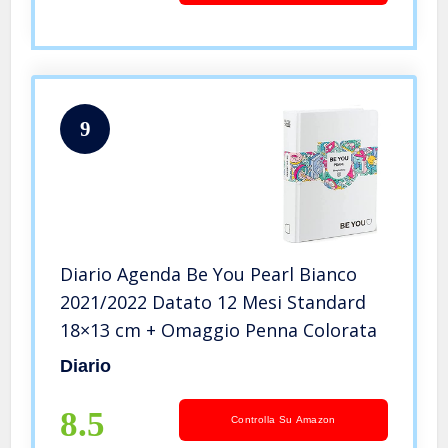
9
Diario Agenda Be You Pearl Bianco
2021/2022 Datato 12 Mesi Standard
18×13 cm + Omaggio Penna Colorata
Diario
8.5
Controlla Su Amazon