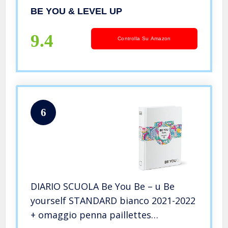
BE YOU & LEVEL UP
9.4
Controlla Su Amazon
6
DIARIO SCUOLA Be You Be – u Be
yourself STANDARD bianco 2021-2022
+ omaggio penna paillettes