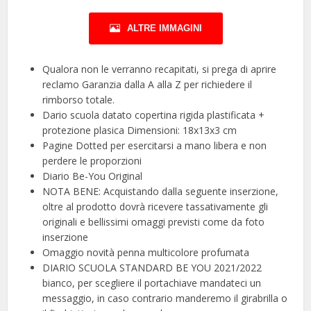
ALTRE IMMAGINI
Qualora non le verranno recapitati, si prega di aprire
reclamo Garanzia dalla A alla Z per richiedere il
rimborso totale.
️Dario scuola datato copertina rigida plastificata +
protezione plasica Dimensioni: 18x13x3 cm
Pagine Dotted per esercitarsi a mano libera e non
perdere le proporzioni
️Diario Be-You Original
️NOTA BENE: Acquistando dalla seguente inserzione,
oltre al prodotto dovrà ricevere tassativamente gli
originali e bellissimi omaggi previsti come da foto
inserzione
Omaggio novità penna multicolore profumata
️DIARIO SCUOLA STANDARD BE YOU 2021/2022
bianco, per scegliere il portachiave mandateci un
messaggio, in caso contrario manderemo il girabrilla o