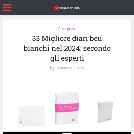
Categorie
33 Migliore diari beu
bianchi nel 2024: secondo
gli esperti
by
Fernanda Pivano