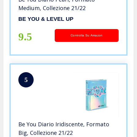
Medium, Collezione 21/22
BE YOU & LEVEL UP
9.5
Controlla Su Amazon
5
Be You Diario Iridiscente, Formato
Big, Collezione 21/22