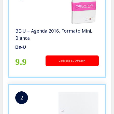
BE-U – Agenda 2016, Formato Mini,
Bianca
Be-U
9.9
Controlla Su Amazon
2