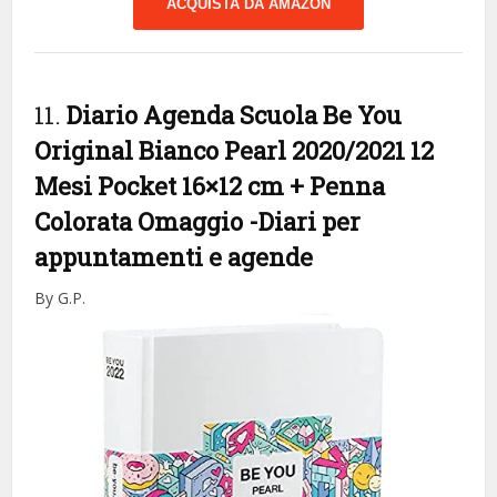
ACQUISTA DA AMAZON
11.
Diario Agenda Scuola Be You
Original Bianco Pearl 2020/2021 12
Mesi Pocket 16×12 cm + Penna
Colorata Omaggio
-Diari per
appuntamenti e agende
By G.P.