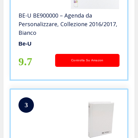
BE-U BE900000 – Agenda da
Personalizzare, Collezione 2016/2017,
Bianco
Be-U
9.7
Controlla Su Amazon
3