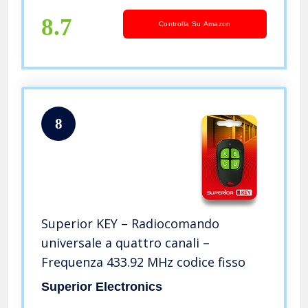
8.7
Controlla Su Amazon
8
Superior KEY – Radiocomando
universale a quattro canali –
Frequenza 433.92 MHz codice fisso
Superior Electronics