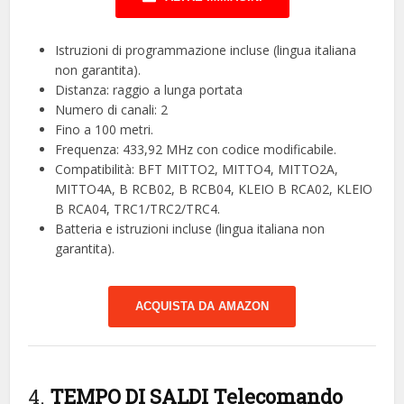
Istruzioni di programmazione incluse (lingua italiana
non garantita).
Distanza: raggio a lunga portata
Numero di canali: 2
Fino a 100 metri.
Frequenza: 433,92 MHz con codice modificabile.
Compatibilità: BFT MITTO2, MITTO4, MITTO2A,
MITTO4A, B RCB02, B RCB04, KLEIO B RCA02, KLEIO
B RCA04, TRC1/TRC2/TRC4.
Batteria e istruzioni incluse (lingua italiana non
garantita).
ACQUISTA DA AMAZON
4.
TEMPO DI SALDI Telecomando