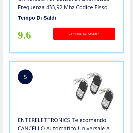
Frequenza 433,92 Mhz Codice Fisso
Tempo Di Saldi
9.6
Controlla Su Amazon
5
ENTERELETTRONICS Telecomando
CANCELLO Automatico Universale A