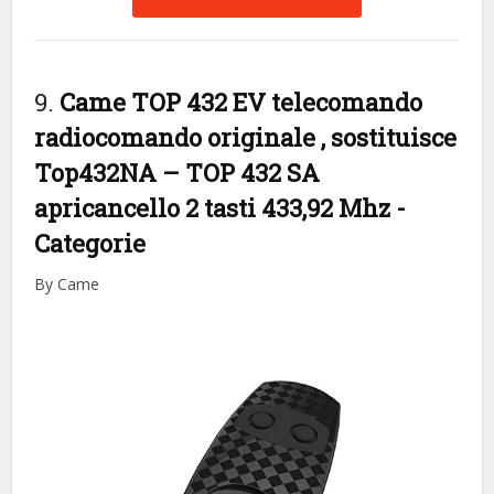
9.
Came TOP 432 EV telecomando
radiocomando originale , sostituisce
Top432NA – TOP 432 SA
apricancello 2 tasti 433,92 Mhz
-
Categorie
By Came