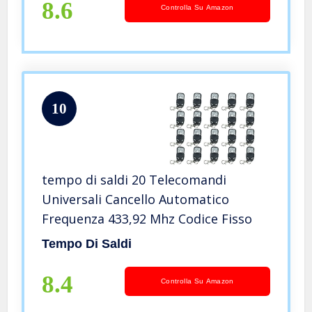
8.6
Controlla Su Amazon
10
tempo di saldi 20 Telecomandi
Universali Cancello Automatico
Frequenza 433,92 Mhz Codice Fisso
Tempo Di Saldi
8.4
Controlla Su Amazon