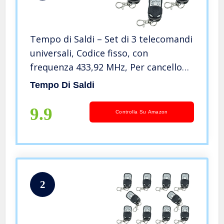
Tempo di Saldi – Set di 3 telecomandi
universali, Codice fisso, con
frequenza 433,92 MHz, Per cancello
automatico
Tempo Di Saldi
9.9
Controlla Su Amazon
2