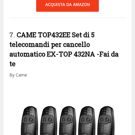
ACQUISTA DA AMAZON
7.
CAME TOP432EE Set di 5
telecomandi per cancello
automatico EX-TOP 432NA
-Fai da
te
By Came