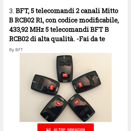
3.
BFT, 5 telecomandi 2 canali Mitto
B RCB02 R1, con codice modificabile,
433,92 MHz 5 telecomandi BFT B
RCB02 di alta qualità.
-Fai da te
By BFT
ALTRE IMMAGINI