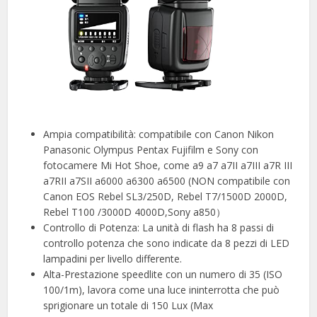
Ampia compatibilità: compatibile con Canon Nikon
Panasonic Olympus Pentax Fujifilm e Sony con
fotocamere Mi Hot Shoe, come a9 a7 a7II a7III a7R III
a7RII a7SII a6000 a6300 a6500 (NON compatibile con
Canon EOS Rebel SL3/250D, Rebel T7/1500D 2000D,
Rebel T100 /3000D 4000D,Sony a850）
Controllo di Potenza: La unità di flash ha 8 passi di
controllo potenza che sono indicate da 8 pezzi di LED
lampadini per livello differente.
Alta-Prestazione speedlite con un numero di 35 (ISO
100/1m), lavora come una luce ininterrotta che può
sprigionare un totale di 150 Lux (Max