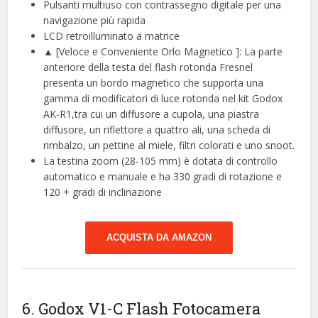
Pulsanti multiuso con contrassegno digitale per una
navigazione più rapida
LCD retroilluminato a matrice
▲ [Veloce e Conveniente Orlo Magnetico ]: La parte
anteriore della testa del flash rotonda Fresnel
presenta un bordo magnetico che supporta una
gamma di modificatori di luce rotonda nel kit Godox
AK-R1,tra cui un diffusore a cupola, una piastra
diffusore, un riflettore a quattro ali, una scheda di
rimbalzo, un pettine al miele, filtri colorati e uno snoot.
La testina zoom (28-105 mm) è dotata di controllo
automatico e manuale e ha 330 gradi di rotazione e
120 + gradi di inclinazione
ACQUISTA DA AMAZON
6. Godox V1-C Flash Fotocamera