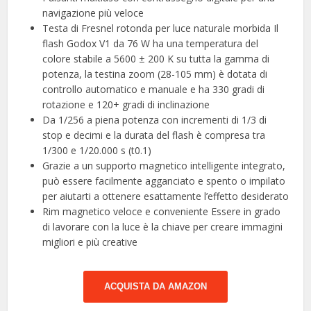
navigazione più veloce
Testa di Fresnel rotonda per luce naturale morbida Il
flash Godox V1 da 76 W ha una temperatura del
colore stabile a 5600 ± 200 K su tutta la gamma di
potenza, la testina zoom (28-105 mm) è dotata di
controllo automatico e manuale e ha 330 gradi di
rotazione e 120+ gradi di inclinazione
Da 1/256 a piena potenza con incrementi di 1/3 di
stop e decimi e la durata del flash è compresa tra
1/300 e 1/20.000 s (t0.1)
Grazie a un supporto magnetico intelligente integrato,
può essere facilmente agganciato e spento o impilato
per aiutarti a ottenere esattamente l’effetto desiderato
Rim magnetico veloce e conveniente Essere in grado
di lavorare con la luce è la chiave per creare immagini
migliori e più creative
ACQUISTA DA AMAZON