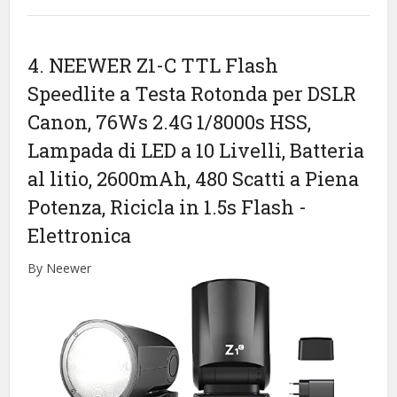
4. NEEWER Z1-C TTL Flash
Speedlite a Testa Rotonda per DSLR
Canon, 76Ws 2.4G 1/8000s HSS,
Lampada di LED a 10 Livelli, Batteria
al litio, 2600mAh, 480 Scatti a Piena
Potenza, Ricicla in 1.5s Flash
-
Elettronica
By Neewer