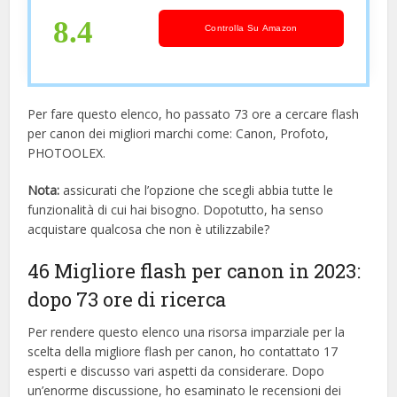
Photography
8.4
Controlla Su Amazon
Per fare questo elenco, ho passato 73 ore a cercare flash
per canon dei migliori marchi come: Canon, Profoto,
PHOTOOLEX.
Nota:
assicurati che l’opzione che scegli abbia tutte le
funzionalità di cui hai bisogno. Dopotutto, ha senso
acquistare qualcosa che non è utilizzabile?
46 Migliore flash per canon in 2023:
dopo 73 ore di ricerca
Per rendere questo elenco una risorsa imparziale per la
scelta della migliore flash per canon, ​​ho contattato 17
esperti e discusso vari aspetti da considerare. Dopo
un’enorme discussione, ho esaminato le recensioni dei