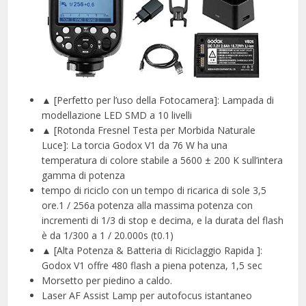
▲ [Perfetto per l’uso della Fotocamera]: Lampada di
modellazione LED SMD a 10 livelli
▲ [Rotonda Fresnel Testa per Morbida Naturale
Luce]: La torcia Godox V1 da 76 W ha una
temperatura di colore stabile a 5600 ± 200 K sull’intera
gamma di potenza
tempo di riciclo con un tempo di ricarica di sole 3,5
ore.1 / 256a potenza alla massima potenza con
incrementi di 1/3 di stop e decima, e la durata del flash
è da 1/300 a 1 / 20.000s (t0.1)
▲ [Alta Potenza & Batteria di Riciclaggio Rapida ]:
Godox V1 offre 480 flash a piena potenza, 1,5 sec
Morsetto per piedino a caldo.
Laser AF Assist Lamp per autofocus istantaneo