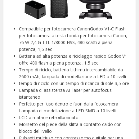
Compatibile per fotocamera CanonGodox V1-C Flash
per fotocamera a testa tonda per fotocamera Canon,
76 W 2,4 G TTL 1/8000 HSS, 480 scatti a piena
potenza, 1,5 sec
Batteria ad alta potenza e riciclaggio rapido Godox V1
offre 480 flash a piena potenza, 1,5 sec
Tempo di riciclo, batteria Lithimu intercambiabile da
2600 mAh, lampada di modellazione a LED a 10 livelli
tempo di riciclo con un tempo di ricarica di sole 3,5 ore
Lampada di assistenza AF laser per autofocus
istantaneo
Perfetto per l’uso dentro e fuori dalla fotocamera
Lampada di modellazione a LED SMD a 10 livelli
LCD a matrice retroilluminato
Morsetto del piede della slitta a contatto caldo con
blocco del livello
Pulsanti multiuso con contrassegno digitale per una