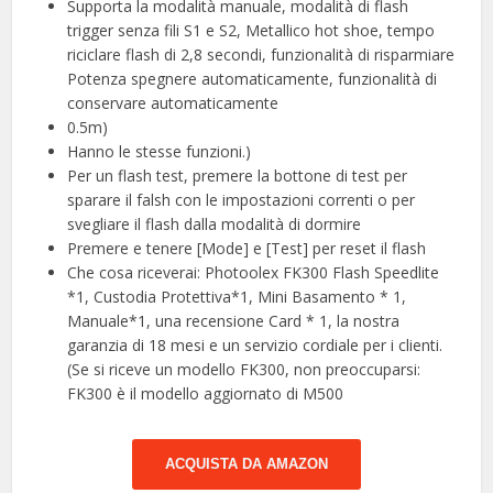
Supporta la modalità manuale, modalità di flash
trigger senza fili S1 e S2, Metallico hot shoe, tempo
riciclare flash di 2,8 secondi, funzionalità di risparmiare
Potenza spegnere automaticamente, funzionalità di
conservare automaticamente
0.5m)
Hanno le stesse funzioni.)
Per un flash test, premere la bottone di test per
sparare il falsh con le impostazioni correnti o per
svegliare il flash dalla modalità di dormire
Premere e tenere [Mode] e [Test] per reset il flash
Che cosa riceverai: Photoolex FK300 Flash Speedlite
*1, Custodia Protettiva*1, Mini Basamento * 1,
Manuale*1, una recensione Card * 1, la nostra
garanzia di 18 mesi e un servizio cordiale per i clienti.
(Se si riceve un modello FK300, non preoccuparsi:
FK300 è il modello aggiornato di M500
ACQUISTA DA AMAZON