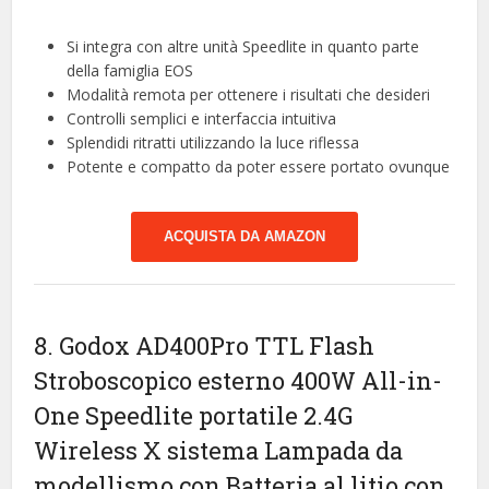
Si integra con altre unità Speedlite in quanto parte
della famiglia EOS
Modalità remota per ottenere i risultati che desideri
Controlli semplici e interfaccia intuitiva
Splendidi ritratti utilizzando la luce riflessa
Potente e compatto da poter essere portato ovunque
ACQUISTA DA AMAZON
8. Godox AD400Pro TTL Flash
Stroboscopico esterno 400W All-in-
One Speedlite portatile 2.4G
Wireless X sistema Lampada da
modellismo con Batteria al litio con