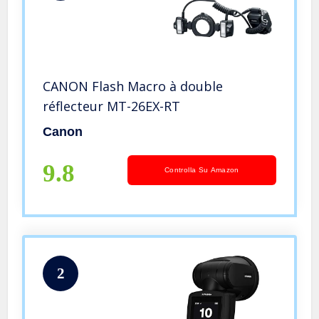
CANON Flash Macro à double
réflecteur MT-26EX-RT
Canon
9.8
Controlla Su Amazon
2