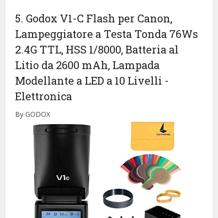
5. Godox V1-C Flash per Canon,
Lampeggiatore a Testa Tonda 76Ws
2.4G TTL, HSS 1/8000, Batteria al
Litio da 2600 mAh, Lampada
Modellante a LED a 10 Livelli
-
Elettronica
By GODOX