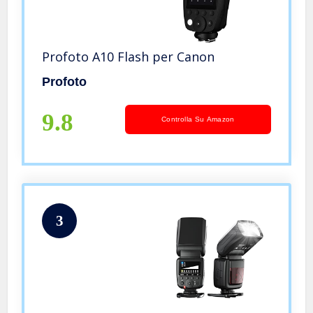
Profoto A10 Flash per Canon
Profoto
9.8
Controlla Su Amazon
3