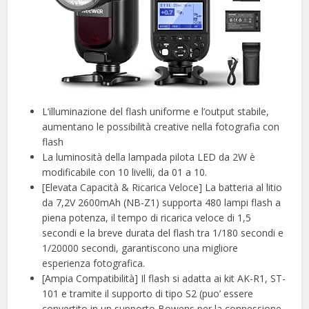
L’illuminazione del flash uniforme e l’output stabile,
aumentano le possibilità creative nella fotografia con
flash
La luminosità della lampada pilota LED da 2W è
modificabile con 10 livelli, da 01 a 10.
[Elevata Capacità & Ricarica Veloce] La batteria al litio
da 7,2V 2600mAh (NB-Z1) supporta 480 lampi flash a
piena potenza, il tempo di ricarica veloce di 1,5
secondi e la breve durata del flash tra 1/180 secondi e
1/20000 secondi, garantiscono una migliore
esperienza fotografica.
[Ampia Compatibilità] Il flash si adatta ai kit AK-R1, ST-
101 e tramite il supporto di tipo S2 (puo’ essere
convertito in un supporto Bowens per la connessione