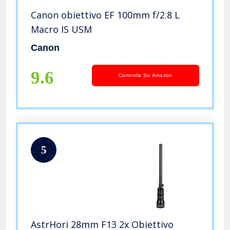
Canon obiettivo EF 100mm f/2.8 L
Macro IS USM
Canon
9.6
Controlla Su Amazon
5
AstrHori 28mm F13 2x Obiettivo