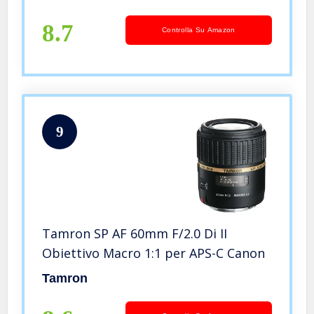
8.7
Controlla Su Amazon
9
Tamron SP AF 60mm F/2.0 Di II
Obiettivo Macro 1:1 per APS-C Canon
Tamron