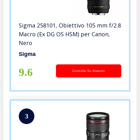
Sigma 258101, Obiettivo 105 mm f/2.8
Macro (Ex DG OS HSM) per Canon,
Nero
Sigma
9.6
Controlla Su Amazon
3