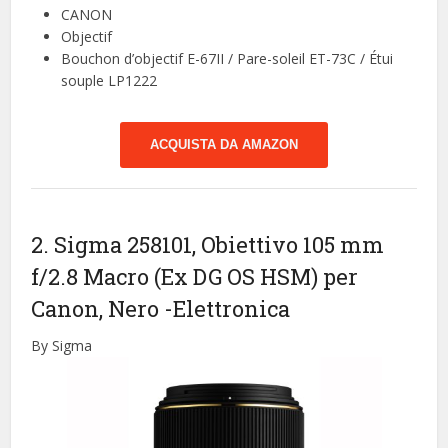
CANON
Objectif
Bouchon d’objectif E-67II / Pare-soleil ET-73C / Étui
souple LP1222
ACQUISTA DA AMAZON
2. Sigma 258101, Obiettivo 105 mm
f/2.8 Macro (Ex DG OS HSM) per
Canon, Nero
-Elettronica
By Sigma