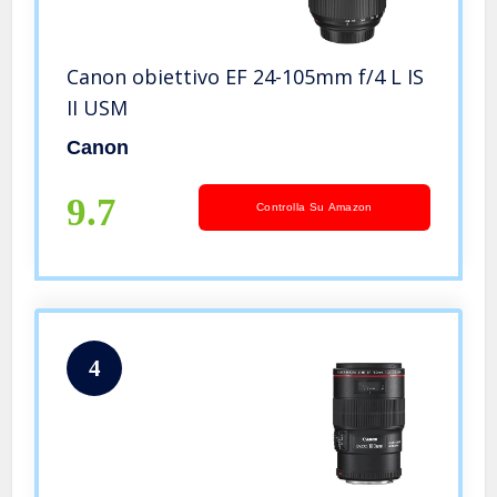
Canon obiettivo EF 24-105mm f/4 L IS
II USM
Canon
9.7
Controlla Su Amazon
4