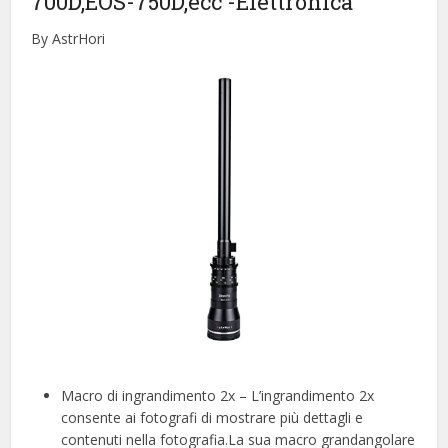
700D,EOS-750D,ecc
-Elettronica
By AstrHori
Macro di ingrandimento 2x – L’ingrandimento 2x
consente ai fotografi di mostrare più dettagli e
contenuti nella fotografia.La sua macro grandangolare