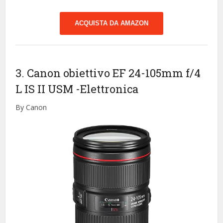
ACQUISTA DA AMAZON
3. Canon obiettivo EF 24-105mm f/4
L IS II USM
-Elettronica
By Canon