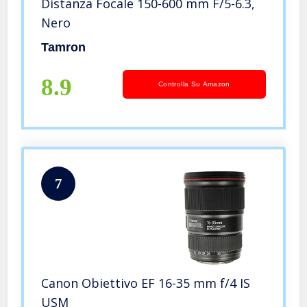
Distanza Focale 150-600 mm F/5-6.3,
Nero
Tamron
8.9
Controlla Su Amazon
7
Canon Obiettivo EF 16-35 mm f/4 IS
USM