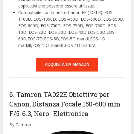
applicativi che possono essere utilizzati.
Compatibile con l’innesto Canon EF ( DSLR): EOS-
1100D, EOS-1000D, EOS-450D, EOS-500D, EOS-550D,
EOS-600D, EOS-700D, EOS-750D, EOS-760D, EOS-
10D, EOS-20D, EOS-30D ,EOS-40D,EOS-50D,EOS-
60D,EOS-7D,EOS-5D,EOS-5D markⅡ,EOS-1D
markⅢ,EOS-1Ds markⅢ,EOS-1D markIV.
ACQUISTA DA AMAZON
6. Tamron TA022E Obiettivo per
Canon, Distanza Focale 150-600 mm
F/5-6.3, Nero
-Elettronica
By Tamron