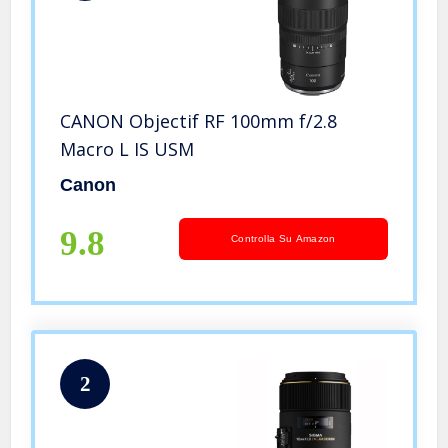
CANON Objectif RF 100mm f/2.8
Macro L IS USM
Canon
9.8
Controlla Su Amazon
2