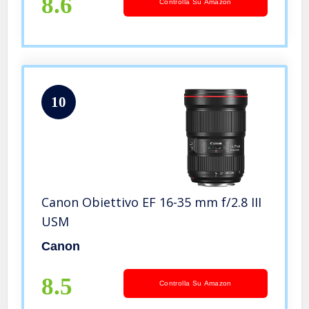
8.6
Controlla Su Amazon
10
Canon Obiettivo EF 16-35 mm f/2.8 III
USM
Canon
8.5
Controlla Su Amazon