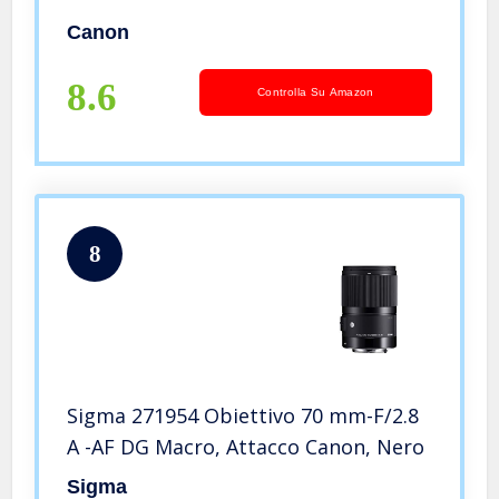
Canon
8.6
Controlla Su Amazon
8
Sigma 271954 Obiettivo 70 mm-F/2.8
A -AF DG Macro, Attacco Canon, Nero
Sigma