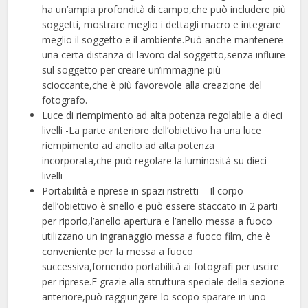
ha un’ampia profondità di campo,che può includere più
soggetti, mostrare meglio i dettagli macro e integrare
meglio il soggetto e il ambiente.Può anche mantenere
una certa distanza di lavoro dal soggetto,senza influire
sul soggetto per creare un’immagine più
scioccante,che è più favorevole alla creazione del
fotografo.
Luce di riempimento ad alta potenza regolabile a dieci
livelli -La parte anteriore dell’obiettivo ha una luce
riempimento ad anello ad alta potenza
incorporata,che può regolare la luminosità su dieci
livelli
Portabilità e riprese in spazi ristretti – Il corpo
dell’obiettivo è snello e può essere staccato in 2 parti
per riporlo,l’anello apertura e l’anello messa a fuoco
utilizzano un ingranaggio messa a fuoco film, che è
conveniente per la messa a fuoco
successiva,fornendo portabilità ai fotografi per uscire
per riprese.E grazie alla struttura speciale della sezione
anteriore,può raggiungere lo scopo sparare in uno