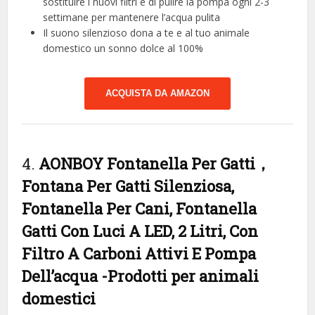
sostituire i nuovi filtri e di pulire la pompa ogni 2-3
settimane per mantenere l’acqua pulita
Il suono silenzioso dona a te e al tuo animale
domestico un sonno dolce al 100%
ACQUISTA DA AMAZON
4.
AONBOY Fontanella Per Gatti，
Fontana Per Gatti Silenziosa,
Fontanella Per Cani, Fontanella
Gatti Con Luci A LED, 2 Litri, Con
Filtro A Carboni Attivi E Pompa
Dell’acqua
-Prodotti per animali
domestici