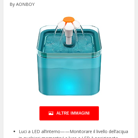
By AONBOY
ALTRE IMMAGINI
Luci a LED all’interno——Monitorare il livello dell’acqua