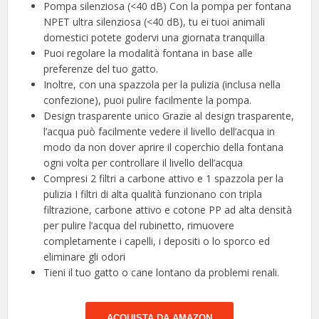
Pompa silenziosa (<40 dB) Con la pompa per fontana
NPET ultra silenziosa (<40 dB), tu ei tuoi animali
domestici potete godervi una giornata tranquilla
Puoi regolare la modalità fontana in base alle
preferenze del tuo gatto.
Inoltre, con una spazzola per la pulizia (inclusa nella
confezione), puoi pulire facilmente la pompa.
Design trasparente unico Grazie al design trasparente,
l’acqua può facilmente vedere il livello dell’acqua in
modo da non dover aprire il coperchio della fontana
ogni volta per controllare il livello dell’acqua
Compresi 2 filtri a carbone attivo e 1 spazzola per la
pulizia I filtri di alta qualità funzionano con tripla
filtrazione, carbone attivo e cotone PP ad alta densità
per pulire l’acqua del rubinetto, rimuovere
completamente i capelli, i depositi o lo sporco ed
eliminare gli odori
Tieni il tuo gatto o cane lontano da problemi renali.
ACQUISTA DA AMAZON