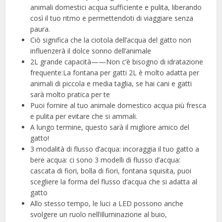
animali domestici acqua sufficiente e pulita, liberando
così il tuo ritmo e permettendoti di viaggiare senza
paura.
Ciò significa che la ciotola dell’acqua del gatto non
influenzerà il dolce sonno dell’animale
2L grande capacità——Non c’è bisogno di idratazione
frequente:La fontana per gatti 2L è molto adatta per
animali di piccola e media taglia, se hai cani e gatti
sarà molto pratica per te
Puoi fornire al tuo animale domestico acqua più fresca
e pulita per evitare che si ammali.
A lungo termine, questo sarà il migliore amico del
gatto!
3 modalità di flusso d’acqua: incoraggia il tuo gatto a
bere acqua: ci sono 3 modelli di flusso d’acqua:
cascata di fiori, bolla di fiori, fontana squisita, puoi
scegliere la forma del flusso d’acqua che si adatta al
gatto
Allo stesso tempo, le luci a LED possono anche
svolgere un ruolo nell’illuminazione al buio,