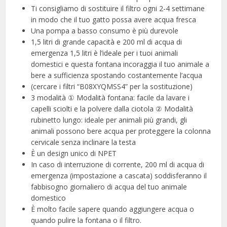
Ti consigliamo di sostituire il filtro ogni 2-4 settimane
in modo che il tuo gatto possa avere acqua fresca
Una pompa a basso consumo è più durevole
1,5 litri di grande capacità e 200 ml di acqua di
emergenza 1,5 litri è l’ideale per i tuoi animali
domestici e questa fontana incoraggia il tuo animale a
bere a sufficienza spostando costantemente l’acqua
(cercare i filtri “B08XYQMSS4” per la sostituzione)
3 modalità ① Modalità fontana: facile da lavare i
capelli sciolti e la polvere dalla ciotola ② Modalità
rubinetto lungo: ideale per animali più grandi, gli
animali possono bere acqua per proteggere la colonna
cervicale senza inclinare la testa
È un design unico di NPET
In caso di interruzione di corrente, 200 ml di acqua di
emergenza (impostazione a cascata) soddisferanno il
fabbisogno giornaliero di acqua del tuo animale
domestico
È molto facile sapere quando aggiungere acqua o
quando pulire la fontana o il filtro.