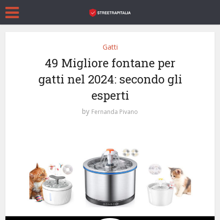
Gatti
49 Migliore fontane per
gatti nel 2024: secondo gli
esperti
by
Fernanda Pivano