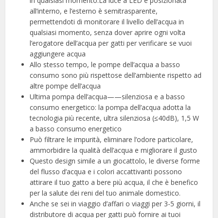
in qualsiasi momento:La luce a LED è posizionata
all’interno, e l’esterno è semitrasparente,
permettendoti di monitorare il livello dell’acqua in
qualsiasi momento, senza dover aprire ogni volta
l’erogatore dell’acqua per gatti per verificare se vuoi
aggiungere acqua
Allo stesso tempo, le pompe dell’acqua a basso
consumo sono più rispettose dell’ambiente rispetto ad
altre pompe dell’acqua
Ultima pompa dell’acqua——silenziosa e a basso
consumo energetico: la pompa dell’acqua adotta la
tecnologia più recente, ultra silenziosa (≤40dB), 1,5 W
a basso consumo energetico
Può filtrare le impurità, eliminare l’odore particolare,
ammorbidire la qualità dell’acqua e migliorare il gusto
Questo design simile a un giocattolo, le diverse forme
del flusso d’acqua e i colori accattivanti possono
attirare il tuo gatto a bere più acqua, il che è benefico
per la salute dei reni del tuo animale domestico.
Anche se sei in viaggio d’affari o viaggi per 3-5 giorni, il
distributore di acqua per gatti può fornire ai tuoi