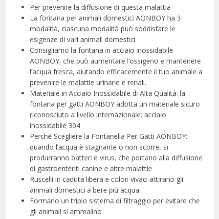
Per prevenire la diffusione di questa malattia
La fontana per animali domestici AONBOY ha 3
modalità, ciascuna modalità può soddisfare le
esigenze di vari animali domestici
Consigliamo la fontana in acciaio inossidabile
AONBOY, che può aumentare l’ossigeno e mantenere
l’acqua fresca, aiutando efficacemente il tuo animale a
prevenire le malattie urinarie e renali.
Materiale in Acciaio Inossidabile di Alta Qualità: la
fontana per gatti AONBOY adotta un materiale sicuro
riconosciuto a livello internazionale: acciaio
inossidabile 304
Perché Scegliere la Fontanella Per Gatti AONBOY:
quando l’acqua è stagnante o non scorre, si
produrranno batteri e virus, che portano alla diffusione
di gastroenteriti canine e altre malattie
Ruscelli in caduta libera e colori vivaci attirano gli
animali domestici a bere più acqua.
Formano un triplo sistema di filtraggio per evitare che
gli animali si ammalino