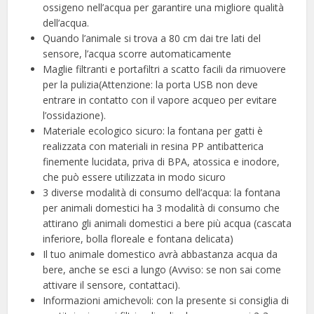
ossigeno nell’acqua per garantire una migliore qualità
dell’acqua.
Quando l’animale si trova a 80 cm dai tre lati del
sensore, l’acqua scorre automaticamente
Maglie filtranti e portafiltri a scatto facili da rimuovere
per la pulizia(Attenzione: la porta USB non deve
entrare in contatto con il vapore acqueo per evitare
l’ossidazione).
Materiale ecologico sicuro: la fontana per gatti è
realizzata con materiali in resina PP antibatterica
finemente lucidata, priva di BPA, atossica e inodore,
che può essere utilizzata in modo sicuro
3 diverse modalità di consumo dell’acqua: la fontana
per animali domestici ha 3 modalità di consumo che
attirano gli animali domestici a bere più acqua (cascata
inferiore, bolla floreale e fontana delicata)
Il tuo animale domestico avrà abbastanza acqua da
bere, anche se esci a lungo (Avviso: se non sai come
attivare il sensore, contattaci).
Informazioni amichevoli: con la presente si consiglia di