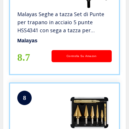
Malayas Seghe a tazza Set di Punte
per trapano in acciaio 5 punte
HSS4341 con sega a tazza per
trapano ad alta velocit da 16-30 mm-
Malayas
13 Pezzi(Versione migliorata)
8.7
Controlla Su Amazon
8