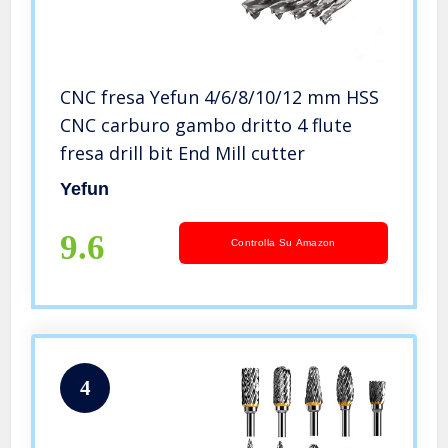
CNC fresa Yefun 4/6/8/10/12 mm HSS
CNC carburo gambo dritto 4 flute
fresa drill bit End Mill cutter
Yefun
9.6
Controlla Su Amazon
4