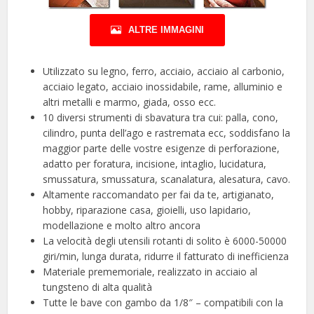
ALTRE IMMAGINI
Utilizzato su legno, ferro, acciaio, acciaio al carbonio,
acciaio legato, acciaio inossidabile, rame, alluminio e
altri metalli e marmo, giada, osso ecc.
10 diversi strumenti di sbavatura tra cui: palla, cono,
cilindro, punta dell’ago e rastremata ecc, soddisfano la
maggior parte delle vostre esigenze di perforazione,
adatto per foratura, incisione, intaglio, lucidatura,
smussatura, smussatura, scanalatura, alesatura, cavo.
Altamente raccomandato per fai da te, artigianato,
hobby, riparazione casa, gioielli, uso lapidario,
modellazione e molto altro ancora
La velocità degli utensili rotanti di solito è 6000-50000
giri/min, lunga durata, ridurre il fatturato di inefficienza
Materiale prememoriale, realizzato in acciaio al
tungsteno di alta qualità
Tutte le bave con gambo da 1/8″ – compatibili con la