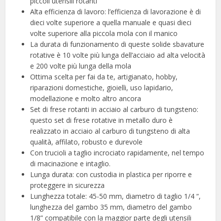
piccoli utensili rotanti
Alta efficienza di lavoro: l’efficienza di lavorazione è di
dieci volte superiore a quella manuale e quasi dieci
volte superiore alla piccola mola con il manico
La durata di funzionamento di queste solide sbavature
rotative è 10 volte più lunga dell’acciaio ad alta velocità
e 200 volte più lunga della mola
Ottima scelta per fai da te, artigianato, hobby,
riparazioni domestiche, gioielli, uso lapidario,
modellazione e molto altro ancora
Set di frese rotanti in acciaio al carburo di tungsteno:
questo set di frese rotative in metallo duro è
realizzato in acciaio al carburo di tungsteno di alta
qualità, affilato, robusto e durevole
Con trucioli a taglio incrociato rapidamente, nel tempo
di macinazione e intaglio.
Lunga durata: con custodia in plastica per riporre e
proteggere in sicurezza
Lunghezza totale: 45-50 mm, diametro di taglio 1/4 “,
lunghezza del gambo 35 mm, diametro del gambo
1/8” compatibile con la maggior parte degli utensili