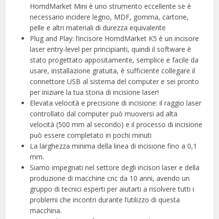
HomdMarket Mini è uno strumento eccellente se è
necessario incidere legno, MDF, gomma, cartone,
pelle e altri materiali di durezza equivalente
Plug and Play: l’incisore HomdMarket K5 è un incisore
laser entry-level per principianti, quindi il software è
stato progettato appositamente, semplice e facile da
usare, installazione gratuita, è sufficiente collegare il
connettore USB al sistema del computer e sei pronto
per iniziare la tua storia di incisione laser!
Elevata velocità e precisione di incisione: il raggio laser
controllato dal computer può muoversi ad alta
velocità (500 mm al secondo) e il processo di incisione
può essere completato in pochi minuti
La larghezza minima della linea di incisione fino a 0,1
mm.
Siamo impegnati nel settore degli incisori laser e della
produzione di macchine cnc da 10 anni, avendo un
gruppo di tecnici esperti per aiutarti a risolvere tutti i
problemi che incontri durante l’utilizzo di questa
macchina.