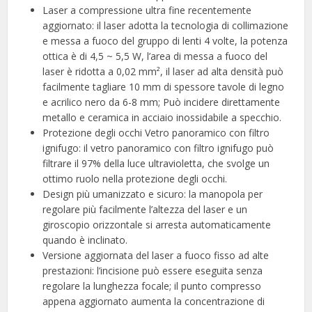
Laser a compressione ultra fine recentemente
aggiornato: il laser adotta la tecnologia di collimazione
e messa a fuoco del gruppo di lenti 4 volte, la potenza
ottica è di 4,5 ~ 5,5 W, l’area di messa a fuoco del
laser è ridotta a 0,02 mm², il laser ad alta densità può
facilmente tagliare 10 mm di spessore tavole di legno
e acrilico nero da 6-8 mm; Può incidere direttamente
metallo e ceramica in acciaio inossidabile a specchio.
Protezione degli occhi Vetro panoramico con filtro
ignifugo: il vetro panoramico con filtro ignifugo può
filtrare il 97% della luce ultravioletta, che svolge un
ottimo ruolo nella protezione degli occhi.
Design più umanizzato e sicuro: la manopola per
regolare più facilmente l’altezza del laser e un
giroscopio orizzontale si arresta automaticamente
quando è inclinato.
Versione aggiornata del laser a fuoco fisso ad alte
prestazioni: l’incisione può essere eseguita senza
regolare la lunghezza focale; il punto compresso
appena aggiornato aumenta la concentrazione di