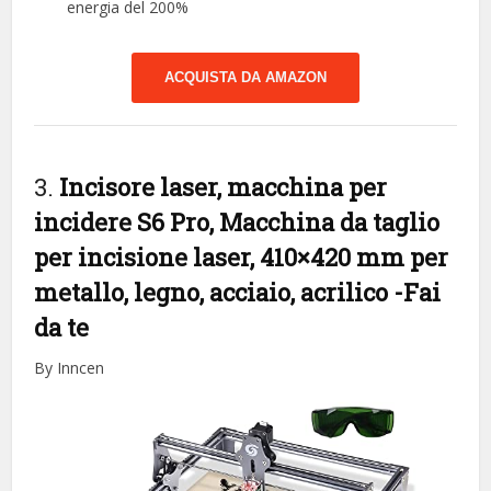
energia del 200%
ACQUISTA DA AMAZON
3.
Incisore laser, macchina per
incidere S6 Pro, Macchina da taglio
per incisione laser, 410×420 mm per
metallo, legno, acciaio, acrilico
-Fai
da te
By Inncen