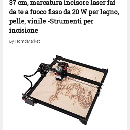
37 cm, marcatura incisore laser fai
da te a fuoco fisso da 20 W per legno,
pelle, vinile
-Strumenti per
incisione
By HomdMarket