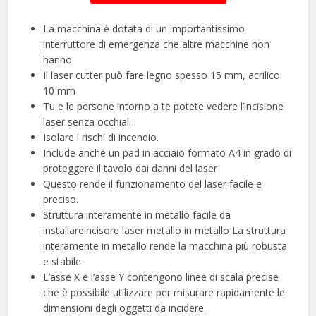
La macchina è dotata di un importantissimo
interruttore di emergenza che altre macchine non
hanno
Il laser cutter può fare legno spesso 15 mm, acrilico
10 mm
Tu e le persone intorno a te potete vedere l’incisione
laser senza occhiali
Isolare i rischi di incendio.
Include anche un pad in acciaio formato A4 in grado di
proteggere il tavolo dai danni del laser
Questo rende il funzionamento del laser facile e
preciso.
Struttura interamente in metallo facile da
installareincisore laser metallo in metallo La struttura
interamente in metallo rende la macchina più robusta
e stabile
L’asse X e l’asse Y contengono linee di scala precise
che è possibile utilizzare per misurare rapidamente le
dimensioni degli oggetti da incidere.