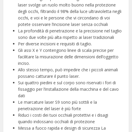
laser svolge un ruolo molto buono nella protezione
degli occhi, filtrando il 98% della luce ultravioletta negli
occhi, e voi e le persone che vi circondano di voi
potete osservare l’incisione laser senza occhiali
La profondità di penetrazione e la precisione nel taglio
sono due volte più alta rispetto ai laser tradizionali
Per diverse incisioni e requisiti di taglio.
Gli assi X e Y contengono linee di scala precise per
facilitare la misurazione delle dimensioni dell’oggetto
inciso.
Allo stesso tempo, può impedire che i piccoli animali
possano catturare il punto laser.
Sui quattro piedini e sul corpo sono riservati i fori di
fissaggio per l’installazione della macchina e del cavo
dati
Le marcature laser S9 sono più sottili e la
penetrazione del laser è più forte
Riduci i costi dei tuoi occhiali protettivi e i disagi
quando indossano occhiali di protezione
Messa a fuoco rapida e design di sicurezza La