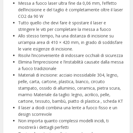
Messa a fuoco laser ultra fine da 0,06 mm, l’effetto
dell’incisione e del taglio è completamente oltre il laser
CO2 da 90 W
Tutto quello che devi fare è spostare il laser e
stringere le viti per completare la messa a fuoco
Allo stesso tempo, ha una distanza di incisione su
un’ampia area di 410 × 420 mm, in grado di soddisfare
le varie esigenze di incisione.
Risolvi l’inconveniente di indossare occhiali di sicurezza
Elimina l’imprecisione e l’instabilità causate dalla messa
a fuoco tradizionale
Materiali di incisione: acciaio inossidabile 304, legno,
pelle, carta, cartone, plastica, bianco, circuito
stampato, ossido di alluminio, ceramica, pietra scura,
marmo Materiale da taglio: legno, acrilico, pelle,
cartone, tessuto, bambù, piatto di plastica , scheda KT
Il laser a diodi combina una lente a fuoco fisso e un
design scorrevole
Non importa quanto complessi modelli incidi, ti
mostrerà i dettagli perfetti