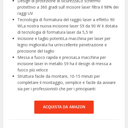
Design di protezione di sicurezzaLo schermo
protettivo a 360 gradi sull’ incisore laser filtra il 98% dei
raggi UV
Tecnologia di formatura del raggio laser a effetto 90
WLa nostra nuova incisione laser S9 da 90 W è dotata
di tecnologia di formatura laser da 5,5 W
Incisione e taglio potentiLa macchina per laser per
legno migliorata ha un’eccellente penetrazione e
precisione del taglio
Messa a fuoco rapida e precisaLa macchina per
incisione laser in metallo S9 ha il design di messa a
fuoco più veloce
Struttura facile da montare, ​10-15 minuti per
completare il montaggio, semplice e facile da avviare
sia per i professionisti che per i principianti
ACQUISTA DA AMAZON