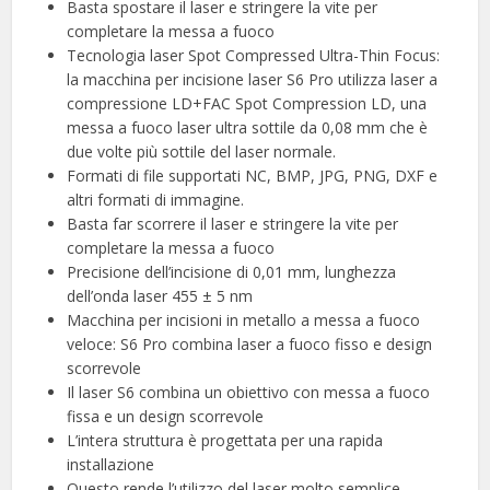
Basta spostare il laser e stringere la vite per
completare la messa a fuoco
Tecnologia laser Spot Compressed Ultra-Thin Focus:
la macchina per incisione laser S6 Pro utilizza laser a
compressione LD+FAC Spot Compression LD, una
messa a fuoco laser ultra sottile da 0,08 mm che è
due volte più sottile del laser normale.
Formati di file supportati NC, BMP, JPG, PNG, DXF e
altri formati di immagine.
Basta far scorrere il laser e stringere la vite per
completare la messa a fuoco
Precisione dell’incisione di 0,01 mm, lunghezza
dell’onda laser 455 ± 5 nm
Macchina per incisioni in metallo a messa a fuoco
veloce: S6 Pro combina laser a fuoco fisso e design
scorrevole
Il laser S6 combina un obiettivo con messa a fuoco
fissa e un design scorrevole
L’intera struttura è progettata per una rapida
installazione
Questo rende l’utilizzo del laser molto semplice.