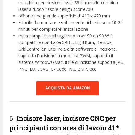
macchina per incisione laser S9 in metallo combina
laser a fuoco fisso e design scorrevole
offrono una grande superficie di 410 x 420 mm
È facile da montare e solitamente richiede solo 10-20
minuti per completare l’installazione
mpia compatibilitàil taglierino laser S9 da 90 W è
compatibile con LaserGRBL, LightBurn, Benbox,
GrblController, LiteFire e altri software di incisione,
supporta l’incisione in modalità PWM, supporta il
sistema Windows/Mac, il file di incisione supporta JPG,
PNG, DXF, SVG, G- Code, NC, BMP, ecc
ACQUISTA DA AMAZON
6.
Incisore laser, incisore CNC per
principianti con area di lavoro 41 *