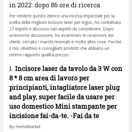
in 2022: dopo 86 ore di ricerca
Per rendere questo elenco una risorsa imparziale per la
scelta della migliore incisore laser per legno, ​​ho contattato
27 esperti e discusso vari aspetti da considerare. Dopo
un’enorme discussione, ho esaminato le recensioni dei
clienti, cercato i marchi rinomati e molte altre cose. Perché
il mio obiettivo è consigliarti prodotti che abbiano un
ottimo rapporto qualità-prezzo.
1.
Incisore laser da tavolo da 3 W con
8 * 8 cm area di lavoro per
principianti, intagliatore laser plug
and play, super facile da usare per
uso domestico Mini stampante per
incisione fai-da-te.
-Fai da te
By HomdMarket