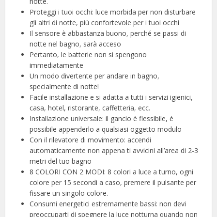
notte.
Proteggi i tuoi occhi: luce morbida per non disturbare
gli altri di notte, più confortevole per i tuoi occhi
Il sensore è abbastanza buono, perché se passi di
notte nel bagno, sarà acceso
Pertanto, le batterie non si spengono
immediatamente
Un modo divertente per andare in bagno,
specialmente di notte!
Facile installazione e si adatta a tutti i servizi igienici,
casa, hotel, ristorante, caffetteria, ecc.
Installazione universale: il gancio è flessibile, è
possibile appenderlo a qualsiasi oggetto modulo
Con il rilevatore di movimento: accendi
automaticamente non appena ti avvicini all’area di 2-3
metri del tuo bagno
8 COLORI CON 2 MODI: 8 colori a luce a turno, ogni
colore per 15 secondi a caso, premere il pulsante per
fissare un singolo colore.
Consumi energetici estremamente bassi: non devi
preoccuparti di spegnere la luce notturna quando non