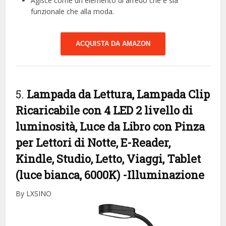
Agisce come un elemento di arredo che è sia
funzionale che alla moda.
ACQUISTA DA AMAZON
5.
Lampada da Lettura, Lampada Clip
Ricaricabile con 4 LED 2 livello di
luminosità, Luce da Libro con Pinza
per Lettori di Notte, E-Reader,
Kindle, Studio, Letto, Viaggi, Tablet
(luce bianca, 6000K)
-Illuminazione
By LXSINO