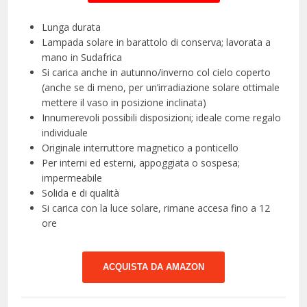
Lunga durata
Lampada solare in barattolo di conserva; lavorata a
mano in Sudafrica
Si carica anche in autunno/inverno col cielo coperto
(anche se di meno, per un’irradiazione solare ottimale
mettere il vaso in posizione inclinata)
Innumerevoli possibili disposizioni; ideale come regalo
individuale
Originale interruttore magnetico a ponticello
Per interni ed esterni, appoggiata o sospesa;
impermeabile
Solida e di qualità
Si carica con la luce solare, rimane accesa fino a 12
ore
ACQUISTA DA AMAZON