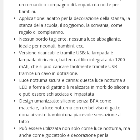
un romantico compagno di lampada da notte per
bambini.
Applicazione: adatto per la decorazione della stanza, la
stanza della scuola, il soggiorno, la scrivania, come
regalo di compleanno.
Nessun bordo tagliente, nessuna luce abbagliante,
ideale per neonati, bambini, ecc.
Versione ricaricabile tramite USB: la lampada è
lampada di ricarica, batteria al litio integrata da 1200
mAh, che si può caricare facilmente tramite USB
tramite un cavo in dotazione.
Luce notturna sicura e carina: questa luce notturna a
LED a forma di gattino è realizzata in morbido silicone
e può essere schiacciata e impastata
Design umanizzato: silicone senza BPA come
materiale, la luce notturna con un bel viso di gatto
dona ai vostri bambini una piacevole sensazione al
tatto
Può essere utilizzata non solo come luce notturna, ma
anche come giocattolo e decorazione per la