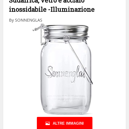
Sudafrica, vetro e acciaio
inossidabile
-Illuminazione
By SONNENGLAS
ALTRE IMMAGINI