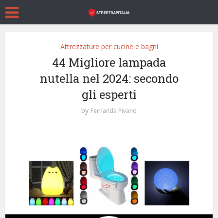
Attrezzature per cucine e bagni
44 Migliore lampada
nutella nel 2024: secondo
gli esperti
by
Fernanda Pivano