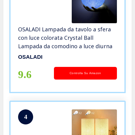
OSALADI Lampada da tavolo a sfera
con luce colorata Crystal Ball
Lampada da comodino a luce diurna
OSALADI
9.6
Controlla Su Amazon
4