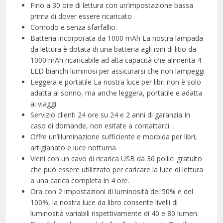
Fino a 30 ore di lettura con un’impostazione bassa
prima di dover essere ricaricato
Comodo e senza sfarfallio.
Batteria incorporata da 1000 mAh La nostra lampada
da lettura è dotata di una batteria agli ioni di litio da
1000 mAh ricaricabile ad alta capacità che alimenta 4
LED bianchi luminosi per assicurarsi che non lampeggi
Leggera e portatile La nostra luce per libri non è solo
adatta al sonno, ma anche leggera, portatile e adatta
ai viaggi
Servizio clienti 24 ore su 24 e 2 anni di garanzia In
caso di domande, non esitate a contattarci.
Offre un’illuminazione sufficiente e morbida per libri,
artigianato e luce notturna
Vieni con un cavo di ricarica USB da 36 pollici gratuito
che può essere utilizzato per caricare la luce di lettura
a una carica completa in 4 ore.
Ora con 2 impostazioni di luminosità del 50% e del
100%, la nostra luce da libro consente livelli di
luminosità variabili rispettivamente di 40 e 80 lumen.