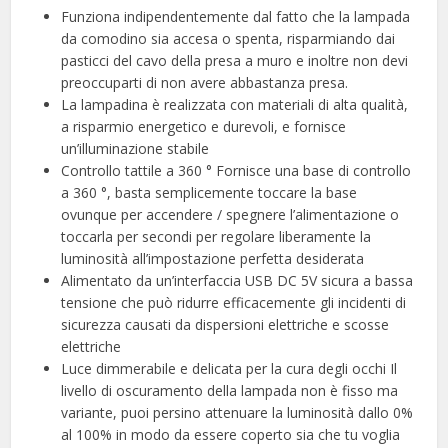
Funziona indipendentemente dal fatto che la lampada
da comodino sia accesa o spenta, risparmiando dai
pasticci del cavo della presa a muro e inoltre non devi
preoccuparti di non avere abbastanza presa.
La lampadina è realizzata con materiali di alta qualità,
a risparmio energetico e durevoli, e fornisce
un’illuminazione stabile
Controllo tattile a 360 ° Fornisce una base di controllo
a 360 °, basta semplicemente toccare la base
ovunque per accendere / spegnere l’alimentazione o
toccarla per secondi per regolare liberamente la
luminosità all’impostazione perfetta desiderata
Alimentato da un’interfaccia USB DC 5V sicura a bassa
tensione che può ridurre efficacemente gli incidenti di
sicurezza causati da dispersioni elettriche e scosse
elettriche
Luce dimmerabile e delicata per la cura degli occhi Il
livello di oscuramento della lampada non è fisso ma
variante, puoi persino attenuare la luminosità dallo 0%
al 100% in modo da essere coperto sia che tu voglia