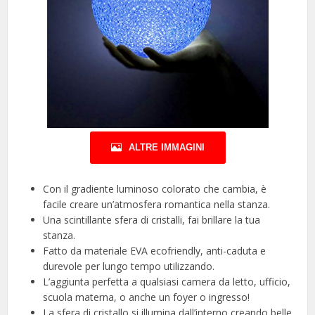
ALTRE IMMAGINI
Con il gradiente luminoso colorato che cambia, è
facile creare un’atmosfera romantica nella stanza.
Una scintillante sfera di cristalli, fai brillare la tua
stanza.
Fatto da materiale EVA ecofriendly, anti-caduta e
durevole per lungo tempo utilizzando.
L’aggiunta perfetta a qualsiasi camera da letto, ufficio,
scuola materna, o anche un foyer o ingresso!
La sfera di cristallo si illumina dall’interno creando belle