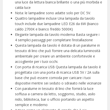
una luce da lettura bianca brillante o una più morbida e
calda luce
Nota: le lampadine sono adatte solo per DC 5V.
Quattro lampadine incluse Una lampada da tavolo
touch include due lampadine LED E26 da 6W (bianco
caldo 2700K e bianco freddo 5000K)
Elegante lampada da tavolo moderna Basta seguire i
4 semplici passaggi per completare l’installazione
Questa lampada da tavolo è dotata di un paralume in
tessuto di lino che può fornire una delicata luminosità
ambientale per creare un ambiente confortevole e
accogliente per i tuoi occhi.
Con porta di ricarica USB Questa lampada da tavolo è
progettata con una porta di ricarica USB 5V / 2A sulla
base che può essere comoda per caricare i tuoi
dispositivi mentre sei seduto o sdraiato nelle vicinanze
Con paralume in tessuto di lino che fornirà la luce
soffusa a camera da letto, soggiorno, studio, asilo
nido, biblioteca, bar o ufficio portando un aspetto
semplice e moderno