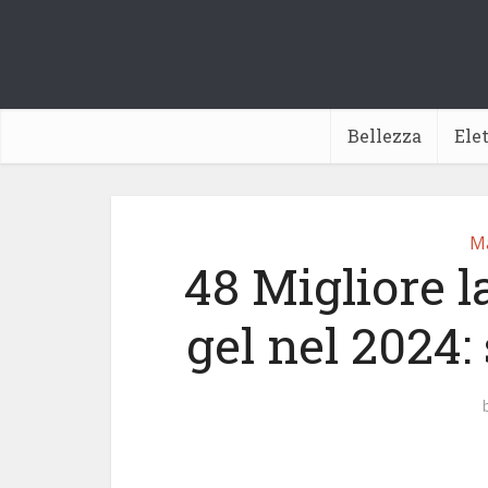
Bellezza
Ele
Ma
48 Migliore 
gel nel 2024: