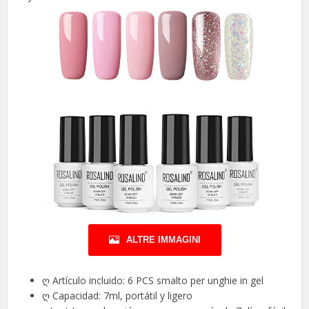
ALTRE IMMAGINI
ღ Artículo incluido: 6 PCS smalto per unghie in gel
ღ Capacidad: 7ml, portátil y ligero