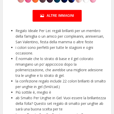
ALTRE IMMAGINI
Regalo Ideale Per Lei: regali brillanti per un membro
della famiglia o un amico per compleanni, anniversari,
San Valentino, festa della mamma o altre feste
i colori sono perfetti per tutte le stagioni e ogni
occasione.
È normale che lo strato di base e il gel colorato
rimangano un po’ appiccicosi dopo la
polimerizzazione, che avrebbe una migliore adesione
tra le unghie e lo strato di gel.
la confezione regalo include 22 colori brillanti di smalto
per unghie in gel (5ml/cad.)
Più sottile è, meglio è
ab Smalto Per Unghie in Gel: Vuoi essere la brillantezza
della folla? Questo set regalo di smalto per unghie ab
sarà una buona scelta per te