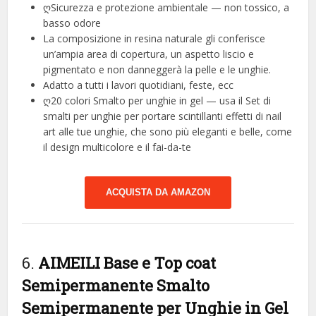
ღSicurezza e protezione ambientale — non tossico, a
basso odore
La composizione in resina naturale gli conferisce
un’ampia area di copertura, un aspetto liscio e
pigmentato e non danneggerà la pelle e le unghie.
Adatto a tutti i lavori quotidiani, feste, ecc
ღ20 colori Smalto per unghie in gel — usa il Set di
smalti per unghie per portare scintillanti effetti di nail
art alle tue unghie, che sono più eleganti e belle, come
il design multicolore e il fai-da-te
ACQUISTA DA AMAZON
6.
AIMEILI Base e Top coat
Semipermanente Smalto
Semipermanente per Unghie in Gel