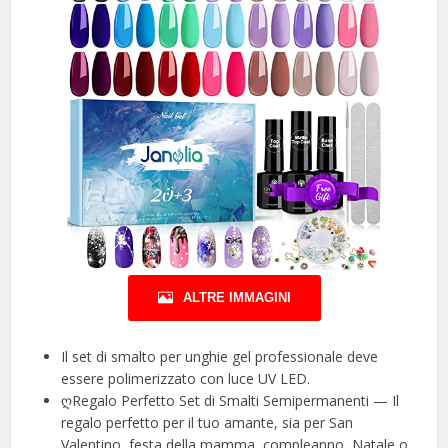
ALTRE IMMAGINI
Il set di smalto per unghie gel professionale deve
essere polimerizzato con luce UV LED.
ღRegalo Perfetto Set di Smalti Semipermanenti — Il
regalo perfetto per il tuo amante, sia per San
Valentino, festa della mamma, compleanno, Natale o