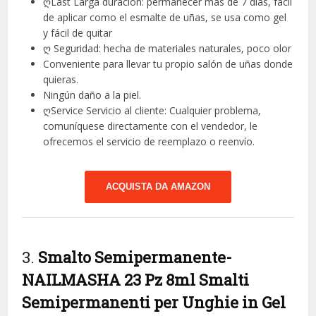
ღLast Larga duración: permanecer más de 7 días, fácil
de aplicar como el esmalte de uñas, se usa como gel
y fácil de quitar
ღ Seguridad: hecha de materiales naturales, poco olor
Conveniente para llevar tu propio salón de uñas donde
quieras.
Ningún daño a la piel.
ღService Servicio al cliente: Cualquier problema,
comuníquese directamente con el vendedor, le
ofrecemos el servicio de reemplazo o reenvío.
ACQUISTA DA AMAZON
3.
Smalto Semipermanente-
NAILMASHA 23 Pz 8ml Smalti
Semipermanenti per Unghie in Gel