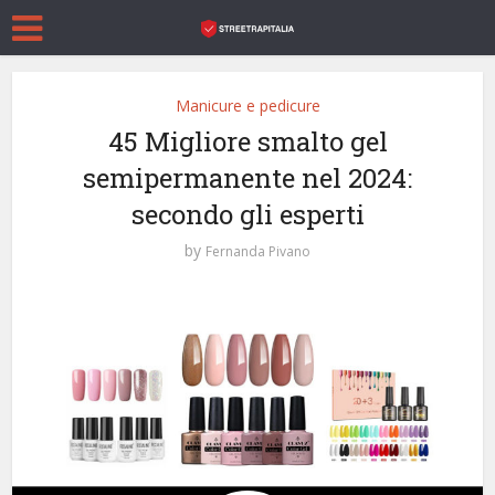
Manicure e pedicure
45 Migliore smalto gel
semipermanente nel 2024:
secondo gli esperti
by
Fernanda Pivano