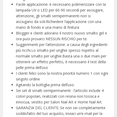
Facile applicazione: è necessario polimerizzare con la
lampada UV o LED per 60-90 secondi per asciugare,
attenzione, gli smalti semipermanenti non si
asciugano da soli.Richiedere l’applicazione con una
mano di fondo e una mano di finitura
Blogger e clienti adorano il nostro nuovo smalto gel e
ora puoi provarci NESSUN RISCHIO per te.
Suggerimenti per l’attenzione: a causa degli ingredienti
più ricchi.Lo smalto per unghie spesso rispetto al
normale smalto per unghie.Basta una o due mani per
ottenere un effetto perfetto, è necessario il test della
pelle prima dell’uso
I clienti felici sono la nostra priorità numero 1 con ogni
singolo ordine
Agitando la bottiglia prima dell’uso.
Sei set di smalti semipermanenti : l’articolo include 4
colori popolari, realizzati con resina non tossica e
innocua, vestito per Salon Nail Art e Home Nail Art.
GARANZIA DEL CLIENTE: Se non sei completamente
soddisfatto del tuo acquisto, inviaci un’e-mail per la