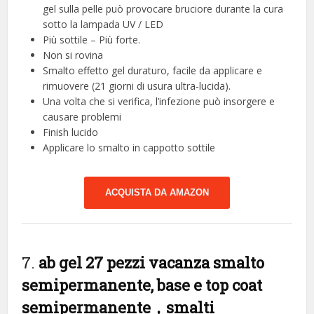
gel sulla pelle può provocare bruciore durante la cura
sotto la lampada UV / LED
Più sottile – Più forte.
Non si rovina
Smalto effetto gel duraturo, facile da applicare e
rimuovere (21 giorni di usura ultra-lucida).
Una volta che si verifica, l’infezione può insorgere e
causare problemi
Finish lucido
Applicare lo smalto in cappotto sottile
ACQUISTA DA AMAZON
7.
ab gel 27 pezzi vacanza smalto
semipermanente, base e top coat
semipermanente，smalti