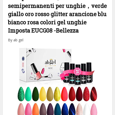
semipermanenti per unghie，verde
giallo oro rosso glitter arancione blu
bianco rosa colori gel unghie
Imposta EUCG08
-Bellezza
By ab gel