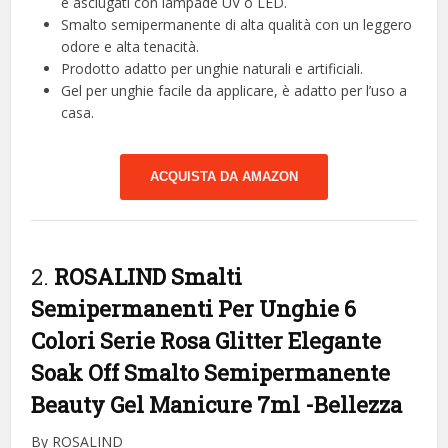
e asciugati con lampade UV o LED.
Smalto semipermanente di alta qualità con un leggero
odore e alta tenacità.
Prodotto adatto per unghie naturali e artificiali.
Gel per unghie facile da applicare, è adatto per l’uso a
casa.
ACQUISTA DA AMAZON
2.
ROSALIND Smalti
Semipermanenti Per Unghie 6
Colori Serie Rosa Glitter Elegante
Soak Off Smalto Semipermanente
Beauty Gel Manicure 7ml
-Bellezza
By ROSALIND