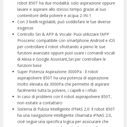
robot 850T ha due modalità: solo aspirazione oppure
lavare e aspirare allo stesso tempo grazie al suo
contenitore della polvere e acqua 2-IN-1
Con 3 livelli regolabili, può soddisfare le tue diverse
esigenze
Controllo Siri & APP & Vocale: Puoi utilizzare l’APP
Proscenic compatibile con smartphone Android e iOS
per controllare il robot sfruttando a pieno le sue
funzioni avanzate oppure puoi usare i comandi vocali
di Alexa e Google Assistant,Siri per controllare le
funzioni base
Super Potenza Aspirazione 3000Pa : Il robot
aspirapolvere 850T ha una potenza di aspirazione
molto elevata da 3000Pa che permette di aspirare
facilmente tutta la polvere, i capelli e i rifiuti
In caso di problemi con il robot aspirapolvere 850T,
non esitate a contattarci
Sistema di Pulizia Intelligente iPNAS 2.0: Il robot 850T
ha una navigazione intelligente chiamata iPNAS 2.0,
cioè segue una specifica logica per assicurare che