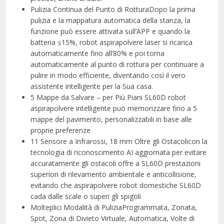
Pulizia Continua del Punto di RotturaDopo la prima
pulizia e la mappatura automatica della stanza, la
funzione può essere attivata sull’APP e quando la
batteria ≤15%, robot aspirapolvere laser si ricarica
automaticamente fino all’80% e poi torna
automaticamente al punto di rottura per continuare a
pulire in modo efficiente, diventando così il vero
assistente intelligente per la Sua casa.
5 Mappe da Salvare – per Più Piani SL60D robot
aspirapolvere intelligente può memorizzare fino a 5
mappe del pavimento, personalizzabili in base alle
proprie preferenze
11 Sensore a Infrarossi, 18 mm Oltre gli Ostacolicon la
tecnologia di riconoscimento AI aggiornata per evitare
accuratamente gli ostacoli offre a SL60D prestazioni
superiori di rilevamento ambientale e anticollisione,
evitando che aspirapolvere robot domestiche SL60D
cada dalle scale o superi gli spigoli
Molteplici Modalità di PuliziaProgrammata, Zonata,
Spot, Zona di Divieto Virtuale, Automatica, Volte di