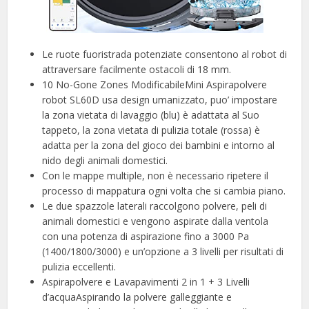
Le ruote fuoristrada potenziate consentono al robot di
attraversare facilmente ostacoli di 18 mm.
10 No-Gone Zones ModificabileMini Aspirapolvere
robot SL60D usa design umanizzato, puo’ impostare
la zona vietata di lavaggio (blu) è adattata al Suo
tappeto, la zona vietata di pulizia totale (rossa) è
adatta per la zona del gioco dei bambini e intorno al
nido degli animali domestici.
Con le mappe multiple, non è necessario ripetere il
processo di mappatura ogni volta che si cambia piano.
Le due spazzole laterali raccolgono polvere, peli di
animali domestici e vengono aspirate dalla ventola
con una potenza di aspirazione fino a 3000 Pa
(1400/1800/3000) e un’opzione a 3 livelli per risultati di
pulizia eccellenti.
Aspirapolvere e Lavapavimenti 2 in 1 + 3 Livelli
d’acquaAspirando la polvere galleggiante e