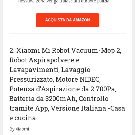
nessuna zona venga tralasciata durante pulizia
ACQUISTA DA AMAZON
2. Xiaomi Mi Robot Vacuum-Mop 2,
Robot Aspirapolvere e
Lavapavimenti, Lavaggio
Pressurizzato, Motore NIDEC,
Potenza d’Aspirazione da 2.700Pa,
Batteria da 3200mAh, Controllo
tramite App, Versione Italiana
-Casa
e cucina
By Xiaomi