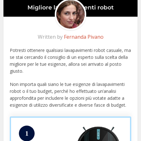
Written by
Fernanda Pivano
Potresti ottenere qualsiasi lavapavimenti robot casuale, ma
se stai cercando il consiglio di un esperto sulla scelta della
migliore per le tue esigenze, allora sei arrivato al posto
giusto.
Non importa quali siano le tue esigenze di lavapavimenti
robot o il tuo budget, perché ho effettuato un’analisi
approfondita per includere le opzioni più votate adatte a
esigenze di utilizzo diversificate e diverse fasce di budget.
1