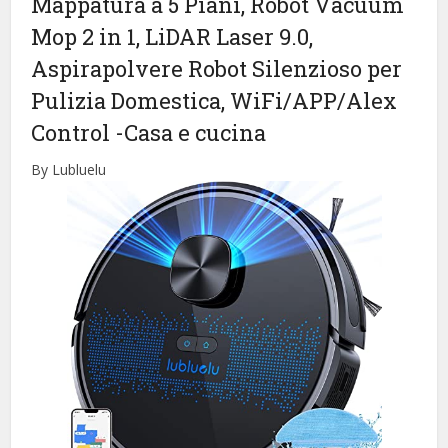
Mappatura a 5 Piani, Robot Vacuum
Mop 2 in 1, LiDAR Laser 9.0,
Aspirapolvere Robot Silenzioso per
Pulizia Domestica, WiFi/APP/Alex
Control
-Casa e cucina
By Lubluelu