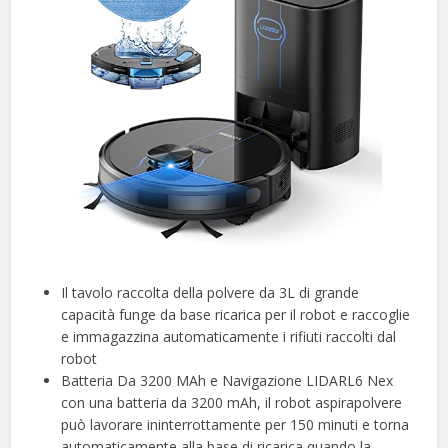
Il tavolo raccolta della polvere da 3L di grande
capacità funge da base ricarica per il robot e raccoglie
e immagazzina automaticamente i rifiuti raccolti dal
robot
Batteria Da 3200 MAh e Navigazione LIDARL6 Nex
con una batteria da 3200 mAh, il robot aspirapolvere
può lavorare ininterrottamente per 150 minuti e torna
automaticamente alla base di ricarica quando la