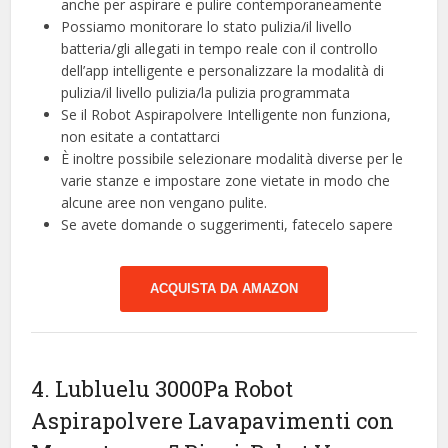
anche per aspirare e pulire contemporaneamente
Possiamo monitorare lo stato pulizia/il livello
batteria/gli allegati in tempo reale con il controllo
dell’app intelligente e personalizzare la modalità di
pulizia/il livello pulizia/la pulizia programmata
Se il Robot Aspirapolvere Intelligente non funziona,
non esitate a contattarci
È inoltre possibile selezionare modalità diverse per le
varie stanze e impostare zone vietate in modo che
alcune aree non vengano pulite.
Se avete domande o suggerimenti, fatecelo sapere
ACQUISTA DA AMAZON
4. Lubluelu 3000Pa Robot
Aspirapolvere Lavapavimenti con