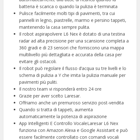
batteria è scarica o quando la pulizia è terminata
Pulisce facilmente molti tipi di pavimenti, tra cui
pannelli in legno, piastrelle, marmo e persino tappeti,
mantenendo la casa sempre pulita.
Il robot aspirapolvere L6 Nex è dotato di una testina
radar ad alta precisione per una scansione completa a
360 gradi e di 23 sensori che forniscono una mappa
multilivello più dettagliata e accurata della casa per
evitare gli ostacoli.
Il robot può regolare il flusso d’acqua su tre livelli e lo
schema di pulizia a Y che imita la pulizia manuale per
pavimenti più puliti.
Il nostro team vi risponderà entro 24 ore
Grazie per aver scelto Laresar.
Offriamo anche un premuroso servizio post-vendita
Quando si tratta di tappeti, aumenta
automaticamente la potenza di aspirazione
App Intelligenti E Controllo VocaleLaresar L6 Nex
funziona con Amazon Alexa e Google Assistant e può
essere facilmente controllato con comandi vocali