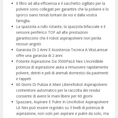
Il filtro ad alta efficienza e il sacchetto sigillato per la
polvere sono collegati per garantire che la polvere e lo
sporco siano tenuti lontani da voi e dalla vostra
famiglia.
La spazzola a rullo rotante, la spazzola bifacciale e il
sensore periferico TOF ad alte prestazioni
garantiscono che il robot aspirapolvere non perda
nessun angolo
Garanzia Di 2 Anni E Assistenza Tecnica A VitaLaresar
offre una garanzia di 2 anni
Potente Aspirazione Da 3500PaL6 Nex L’incredibile
potenza di aspirazione aiuta a rimuovere rapidamente
polvere, detriti e peli di animali domestici da pavimenti
e tappeti
️60 Giorni Di Pulizia A Mani LibereRobot Aspirapolvere
contenitore automatico per la raccolta dei residui
consente di avere le mani libere per 60 giorni
Spazzare, Aspirare E Pulire In UnoRobot Aspirapolvere
L6 Nex può essere regolato su 3 livelli di potenza di
aspirazione, non solo per aspirare e pulire da solo, ma