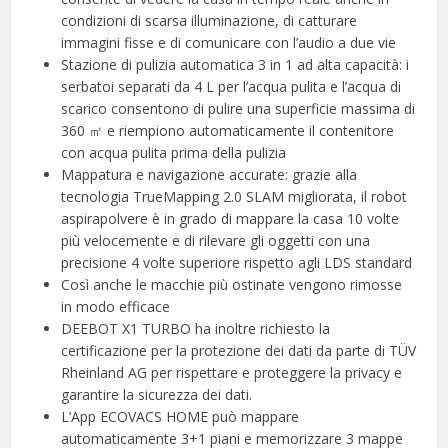
condizioni di scarsa illuminazione, di catturare
immagini fisse e di comunicare con l’audio a due vie
Stazione di pulizia automatica 3 in 1 ad alta capacità: i
serbatoi separati da 4 L per l’acqua pulita e l’acqua di
scarico consentono di pulire una superficie massima di
360 ㎡ e riempiono automaticamente il contenitore
con acqua pulita prima della pulizia
Mappatura e navigazione accurate: grazie alla
tecnologia TrueMapping 2.0 SLAM migliorata, il robot
aspirapolvere è in grado di mappare la casa 10 volte
più velocemente e di rilevare gli oggetti con una
precisione 4 volte superiore rispetto agli LDS standard
Così anche le macchie più ostinate vengono rimosse
in modo efficace
DEEBOT X1 TURBO ha inoltre richiesto la
certificazione per la protezione dei dati da parte di TÜV
Rheinland AG per rispettare e proteggere la privacy e
garantire la sicurezza dei dati.
L’App ECOVACS HOME può mappare
automaticamente 3+1 piani e memorizzare 3 mappe