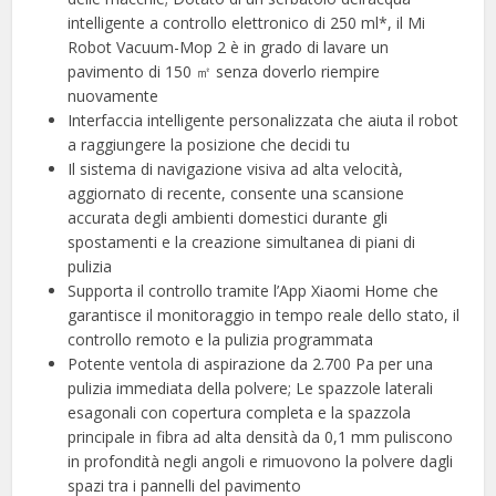
intelligente a controllo elettronico di 250 ml*, il Mi
Robot Vacuum-Mop 2 è in grado di lavare un
pavimento di 150 ㎡ senza doverlo riempire
nuovamente
Interfaccia intelligente personalizzata che aiuta il robot
a raggiungere la posizione che decidi tu
Il sistema di navigazione visiva ad alta velocità,
aggiornato di recente, consente una scansione
accurata degli ambienti domestici durante gli
spostamenti e la creazione simultanea di piani di
pulizia
Supporta il controllo tramite l’App Xiaomi Home che
garantisce il monitoraggio in tempo reale dello stato, il
controllo remoto e la pulizia programmata
Potente ventola di aspirazione da 2.700 Pa per una
pulizia immediata della polvere; Le spazzole laterali
esagonali con copertura completa e la spazzola
principale in fibra ad alta densità da 0,1 mm puliscono
in profondità negli angoli e rimuovono la polvere dagli
spazi tra i pannelli del pavimento