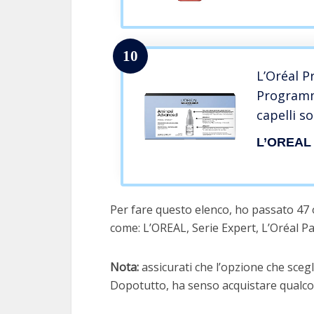
10
L’Oréal P
Programm
capelli s
Serie Expe
L’OREAL
Per fare questo elenco, ho passato 47 o
come: L’OREAL, Serie Expert, L’Oréal Pa
Nota:
assicurati che l’opzione che scegli
Dopotutto, ha senso acquistare qualcos