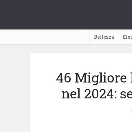
Bellezza
Ele
46 Migliore 
nel 2024: s