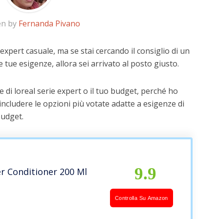
en by
Fernanda Pivano
 expert casuale, ma se stai cercando il consiglio di un
e tue esigenze, allora sei arrivato al posto giusto.
 di loreal serie expert o il tuo budget, perché ho
includere le opzioni più votate adatte a esigenze di
budget.
9.9
r Conditioner 200 Ml
Controlla Su Amazon