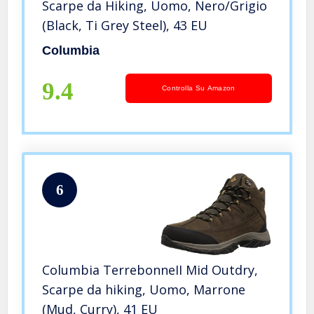
Scarpe da Hiking, Uomo, Nero/Grigio
(Black, Ti Grey Steel), 43 EU
Columbia
9.4
Controlla Su Amazon
6
Columbia TerrebonneII Mid Outdry,
Scarpe da hiking, Uomo, Marrone
(Mud, Curry), 41 EU