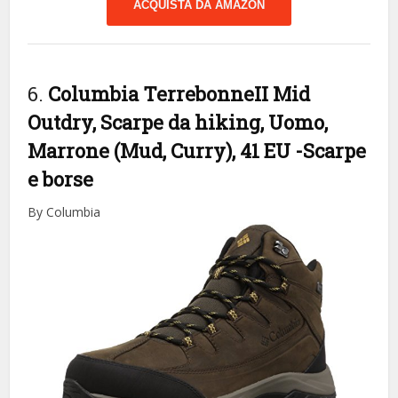
ACQUISTA DA AMAZON
6.
Columbia TerrebonneII Mid
Outdry, Scarpe da hiking, Uomo,
Marrone (Mud, Curry), 41 EU
-Scarpe
e borse
By Columbia