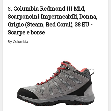
8.
Columbia Redmond III Mid,
Scarponcini Impermeabili, Donna,
Grigio (Steam, Red Coral), 38 EU
-
Scarpe e borse
By Columbia