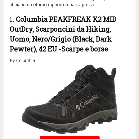
abbiano un ottimo rapporto qualità-prezzo.
1.
Columbia PEAKFREAK X2 MID
OutDry, Scarponcini da Hiking,
Uomo, Nero/Grigio (Black, Dark
Pewter), 42 EU
-Scarpe e borse
By Columbia