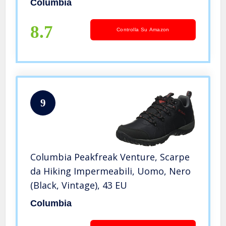
Columbia
8.7
Controlla Su Amazon
9
Columbia Peakfreak Venture, Scarpe
da Hiking Impermeabili, Uomo, Nero
(Black, Vintage), 43 EU
Columbia