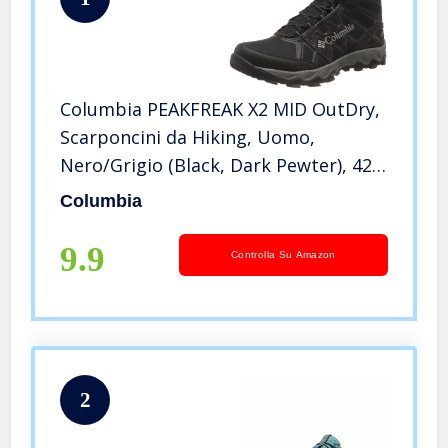
Columbia PEAKFREAK X2 MID OutDry,
Scarponcini da Hiking, Uomo,
Nero/Grigio (Black, Dark Pewter), 42
EU
Columbia
9.9
Controlla Su Amazon
2