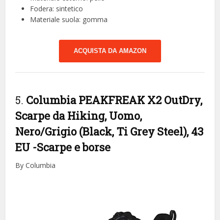
Fodera: sintetico
Materiale suola: gomma
ACQUISTA DA AMAZON
5.
Columbia PEAKFREAK X2 OutDry,
Scarpe da Hiking, Uomo,
Nero/Grigio (Black, Ti Grey Steel), 43
EU
-Scarpe e borse
By Columbia