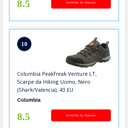
8.5
Controlla Su Amazon
10
Columbia Peakfreak Venture LT,
Scarpe da Hiking Uomo, Nero
(Shark/Valencia), 43 EU
Columbia
8.5
Controlla Su Amazon