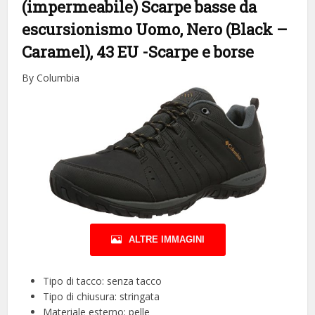
(impermeabile) Scarpe basse da
escursionismo Uomo, Nero (Black –
Caramel), 43 EU
-Scarpe e borse
By Columbia
ALTRE IMMAGINI
Tipo di tacco: senza tacco
Tipo di chiusura: stringata
Materiale esterno: pelle