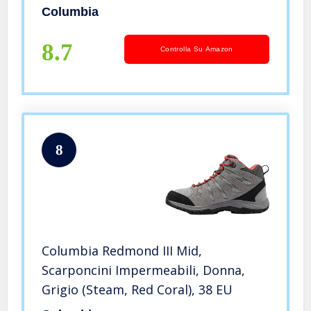
Columbia
8.7
Controlla Su Amazon
8
Columbia Redmond III Mid,
Scarponcini Impermeabili, Donna,
Grigio (Steam, Red Coral), 38 EU