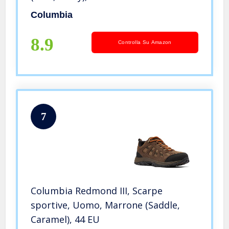
Columbia
8.9
Controlla Su Amazon
7
Columbia Redmond III, Scarpe
sportive, Uomo, Marrone (Saddle,
Caramel), 44 EU