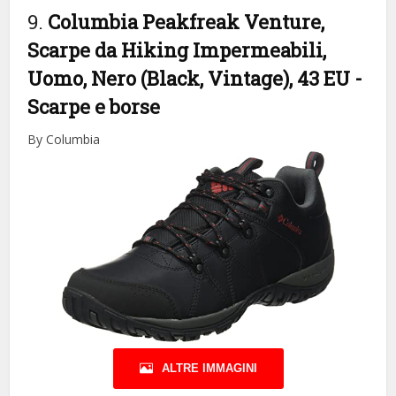
9.
Columbia Peakfreak Venture,
Scarpe da Hiking Impermeabili,
Uomo, Nero (Black, Vintage), 43 EU
-
Scarpe e borse
By Columbia
ALTRE IMMAGINI