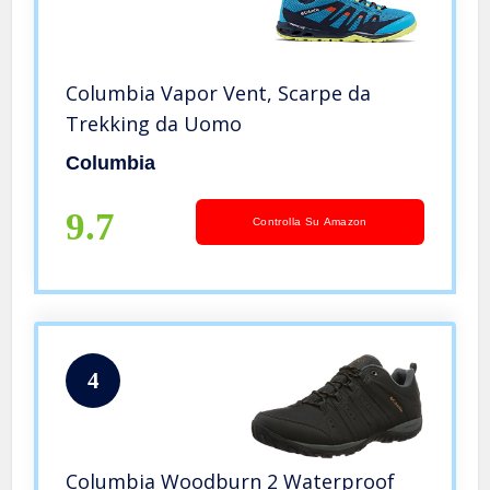
Columbia Vapor Vent, Scarpe da
Trekking da Uomo
Columbia
9.7
Controlla Su Amazon
4
Columbia Woodburn 2 Waterproof