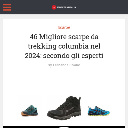
Scarpe
46 Migliore scarpe da
trekking columbia nel
2024: secondo gli esperti
by
Fernanda Pivano