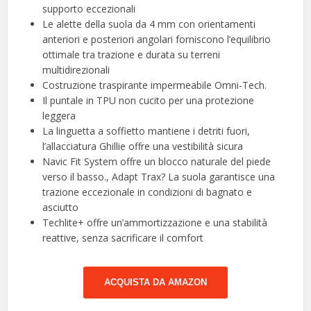
supporto eccezionali
Le alette della suola da 4 mm con orientamenti
anteriori e posteriori angolari forniscono l’equilibrio
ottimale tra trazione e durata su terreni
multidirezionali
Costruzione traspirante impermeabile Omni-Tech.
Il puntale in TPU non cucito per una protezione
leggera
La linguetta a soffietto mantiene i detriti fuori,
l’allacciatura Ghillie offre una vestibilità sicura
Navic Fit System offre un blocco naturale del piede
verso il basso., Adapt Trax? La suola garantisce una
trazione eccezionale in condizioni di bagnato e
asciutto
Techlite+ offre un’ammortizzazione e una stabilità
reattive, senza sacrificare il comfort
ACQUISTA DA AMAZON