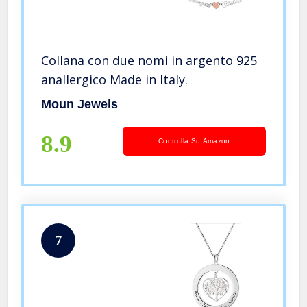
Collana con due nomi in argento 925
anallergico Made in Italy.
Moun Jewels
8.9
Controlla Su Amazon
7