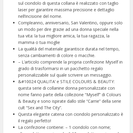
sul ciondolo di questa collana è realizzato con taglio
laser per garantire massima precisione e dettaglio
nell’incisione del nome.
Compleanno, anniversario, San Valentino, oppure solo
un modo per dire grazie ad una donna speciale nella
tua vita: la tua migliore amica, la tua ragazza, la
mamma o tua moglie
La qualità del materiale garantisce durata nel tempo,
senza cambiamenti di colore o macchie.
– L’articolo comprende la propria confezione Myself in
grado di trasformarsi in un pacchetto regalo
personalizzabile sul quale scrivere un messaggio.
&#10024 QUALITA’ e STILE COLOURS & BEAUTY:
questa serie di collanine donna personalizzate con
nome fanno parte della collezione “Myself” di Colours
& Beauty e sono ispirate dallo stile “Carrie” della serie
cult “Sex and The City”.
Questa elegante catena con ciondolo personalizzato è
il regalo perfetto!
La confezione contiene: – 1 ciondolo con nome;