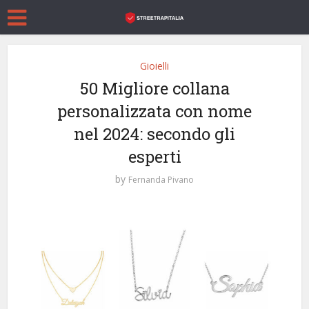
Gioielli
50 Migliore collana
personalizzata con nome
nel 2024: secondo gli
esperti
by
Fernanda Pivano