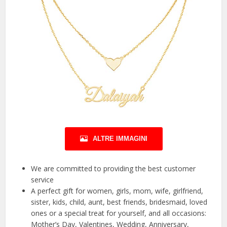
ALTRE IMMAGINI
We are committed to providing the best customer
service
A perfect gift for women, girls, mom, wife, girlfriend,
sister, kids, child, aunt, best friends, bridesmaid, loved
ones or a special treat for yourself, and all occasions:
Mother’s Day, Valentines, Wedding, Anniversary,