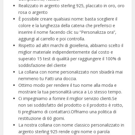
Realizzato in argento sterling 925, placcato in oro, oro
rosa o argento
È possibile creare qualsiasi nome: basta scegliere il
colore e la lunghezza della catena che preferisci e
inserire il nome facendo clic su “Personalizza ora”,
aggiungi al carrello e poi controlla.
Rispetto ad altri marchi di gioielleria, abbiamo scelto il
miglior materiale indipendentemente dal costo e
superato 15 test di qualità per raggiungere il 100% di
soddisfazione del cliente
La collana con nome personalizzato non sbiadirà mai
nemmeno tu Fatti una doccia.
Ottimo modo per rendere il tuo nome alla moda e
mostrare la tua personalità unica a Lo stesso tempo.
Ci impegniamo a fornire il miglior servizio clienti.Se
non sei soddisfatto del prodotto o il prodotto è rotto,
ti preghiamo di contattarci.Offriamo una politica di
restituzione di 60 giorni.
La nostra collana con nome classico personalizzato in
argento sterling 925 rende ogni nome o parola