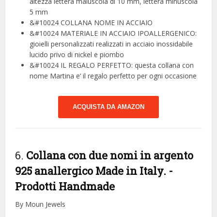
altezza lettera maiuscola di 10 mm, lettera minuscola
5 mm
&#10024 COLLANA NOME IN ACCIAIO
&#10024 MATERIALE IN ACCIAIO IPOALLERGENICO:
gioielli personalizzati realizzati in acciaio inossidabile
lucido privo di nickel e piombo
&#10024 IL REGALO PERFETTO: questa collana con
nome Martina e’ il regalo perfetto per ogni occasione
ACQUISTA DA AMAZON
6.
Collana con due nomi in argento
925 anallergico Made in Italy.
-
Prodotti Handmade
By Moun Jewels