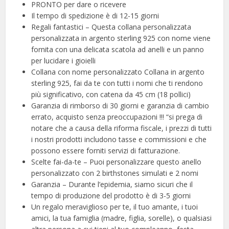
PRONTO per dare o ricevere
Il tempo di spedizione è di 12-15 giorni
Regali fantastici – Questa collana personalizzata
personalizzata in argento sterling 925 con nome viene
fornita con una delicata scatola ad anelli e un panno
per lucidare i gioielli
Collana con nome personalizzato Collana in argento
sterling 925, fai da te con tutti i nomi che ti rendono
più significativo, con catena da 45 cm (18 pollici)
Garanzia di rimborso di 30 giorni e garanzia di cambio
errato, acquisto senza preoccupazioni !!! “si prega di
notare che a causa della riforma fiscale, i prezzi di tutti
i nostri prodotti includono tasse e commissioni e che
possono essere forniti servizi di fatturazione.
Scelte fai-da-te – Puoi personalizzare questo anello
personalizzato con 2 birthstones simulati e 2 nomi
Garanzia – Durante l’epidemia, siamo sicuri che il
tempo di produzione del prodotto è di 3-5 giorni
Un regalo meraviglioso per te, il tuo amante, i tuoi
amici, la tua famiglia (madre, figlia, sorelle), o qualsiasi