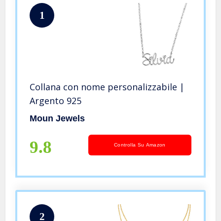
1
Collana con nome personalizzabile |
Argento 925
Moun Jewels
9.8
Controlla Su Amazon
2