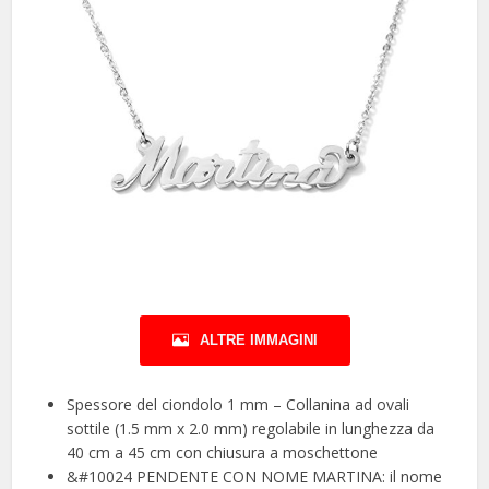
ALTRE IMMAGINI
Spessore del ciondolo 1 mm – Collanina ad ovali
sottile (1.5 mm x 2.0 mm) regolabile in lunghezza da
40 cm a 45 cm con chiusura a moschettone
&#10024 PENDENTE CON NOME MARTINA: il nome