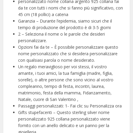
personalizzato nome collana argento 925 collana fai
da te con tutti i nomi che si fanno più significativo, con
45 cm (18 pollici) a catena
Garanzia – Durante l’epidemia, siamo sicuri che il
tempo di produzione del prodotto è di 3-5 giorni
2 – Seleziona il nome o le parole che desideri
personalizzare.
Opzioni fai da te – È possibile personalizzare questo
nome personalizzato che si desidera personalizzare
con qualsiasi parola o nome desiderato.
Un regalo meraviglioso per voi stessi, il vostro
amante, i tuoi amici, la tua famiglia (madre, figlia,
sorelle), o altre persone che sono vicino al vostro
compleanno, tempo di festa, incontri, laurea,
matrimonio, festa della mamma, Fidanzamento,
Natale, cuore di San Valentino ,
Passaggi personalizzati: 1- Fai clic su Personalizza ora
Gifts stupefacenti – Questo sterling silver nome
personalizzato 925 collana personalizzato viene
fornito con un anello delicato e un panno per la
gioielleria